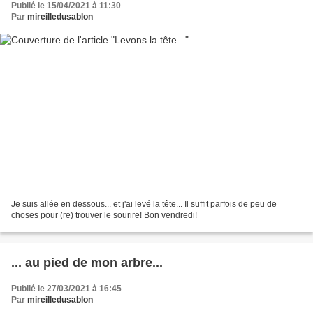
Publié le 15/04/2021 à 11:30
Par
mireilledusablon
Je suis allée en dessous... et j'ai levé la tête... Il suffit parfois de peu de
choses pour (re) trouver le sourire! Bon vendredi!
... au pied de mon arbre...
Publié le 27/03/2021 à 16:45
Par
mireilledusablon