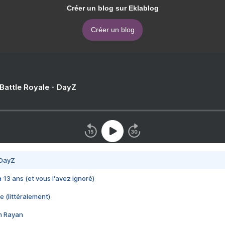
Créer un blog sur Eklablog
Créer un blog
 Battle Royale - DayZ
 DayZ
 a 13 ans (et vous l'avez ignoré)
e (littéralement)
im Rayan