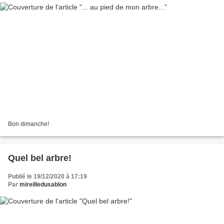
Bon dimanche!
Quel bel arbre!
Publié le 19/12/2020 à 17:19
Par
mireilledusablon