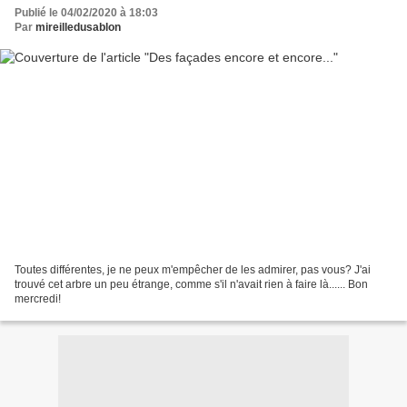
Publié le 04/02/2020 à 18:03
Par
mireilledusablon
Toutes différentes, je ne peux m'empêcher de les admirer, pas vous? J'ai
trouvé cet arbre un peu étrange, comme s'il n'avait rien à faire là...... Bon
mercredi!