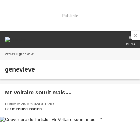
Publicité
MENU
Accueil
» genevieve
genevieve
Mr Voltaire sourit mais....
Publié le 28/10/2024 à 18:03
Par
mireilledusablon