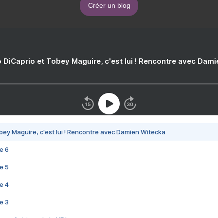
Créer un blog
 DiCaprio et Tobey Maguire, c'est lui ! Rencontre avec Dam
bey Maguire, c'est lui ! Rencontre avec Damien Witecka
e 6
e 5
e 4
e 3