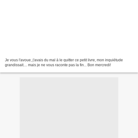
Je vous l'avoue, j'avais du mal à le quitter ce petit livre, mon inquiétude
grandissait.... mais je ne vous raconte pas la fin... Bon mercredi!