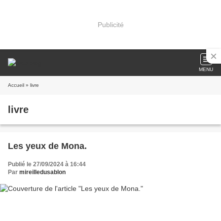
Publicité
MENU
Accueil
» livre
livre
Les yeux de Mona.
Publié le 27/09/2024 à 16:44
Par
mireilledusablon