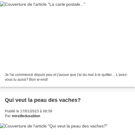
Je l'ai commencé depuis peu et j'avoue que j'ai du mal à le quitter.... L'avez-
vous lu aussi? Bon w-end!
Qui veut la peau des vaches?
Publié le 17/01/2023 à 08:56
Par
mireilledusablon