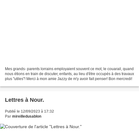
Mes grands- parents lorrains employaient souvent ce mot, le couarail, quand
nous étions en train de discuter, enfants, au lieu d'être occupés à des travaux
plus "utiles"! Merci à mon amie Jazzy de m'y avoir fait penser! Bon mercredi!
Lettres à Nour.
Publié le 12/09/2023 à 17:32
Par
mireilledusablon