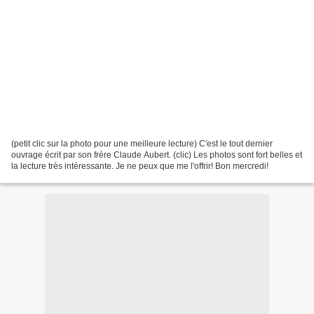
(petit clic sur la photo pour une meilleure lecture) C'est le tout dernier
ouvrage écrit par son frère Claude Aubert. (clic) Les photos sont fort belles et
la lecture très intéressante. Je ne peux que me l'offrir! Bon mercredi!