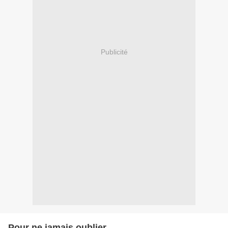
Publicité
Pour ne jamais oublier...