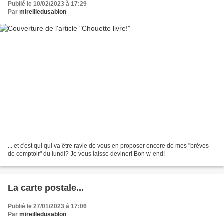
Publié le 10/02/2023 à 17:29
Par
mireilledusablon
... et c'est qui qui va être ravie de vous en proposer encore de mes "brèves
de comptoir" du lundi? Je vous laisse deviner! Bon w-end!
La carte postale...
Publié le 27/01/2023 à 17:06
Par
mireilledusablon