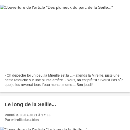
- Oh dépêche toi un peu, la Mireille est là ... - attends la Mireille, juste une
petite retouche sur une plume arrière. - Nous, on est prêt si tu veux! Pas sûr
que je les reverrai tous, l'eau monte, monte.... Bon jeudi!
Le long de la Seille...
Publié le 30/07/2021 à 17:33
Par
mireilledusablon