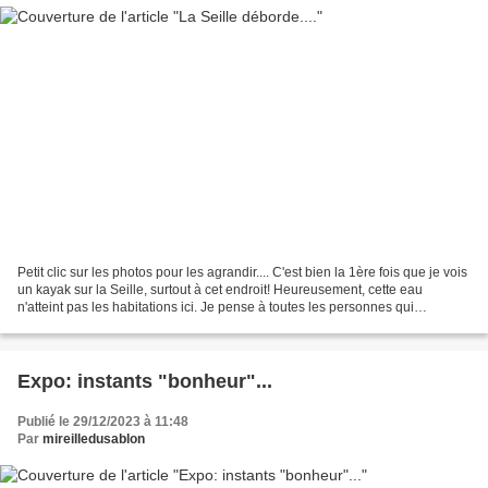
Petit clic sur les photos pour les agrandir.... C'est bien la 1ère fois que je vois
un kayak sur la Seille, surtout à cet endroit! Heureusement, cette eau
n'atteint pas les habitations ici. Je pense à toutes les personnes qui
subissent les inondations...
Expo: instants "bonheur"...
Publié le 29/12/2023 à 11:48
Par
mireilledusablon