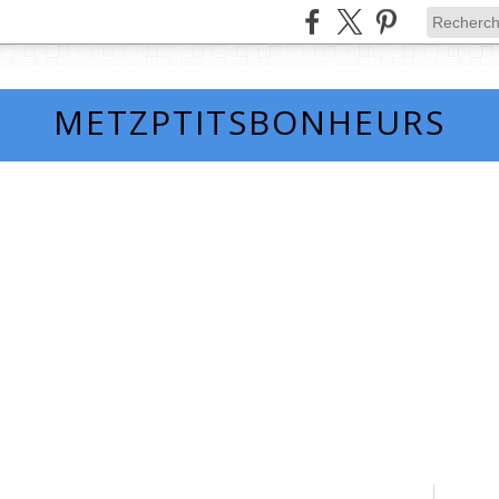
METZPTITSBONHEURS