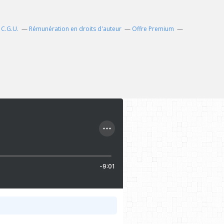
C.G.U.
Rémunération en droits d'auteur
Offre Premium
-9:01