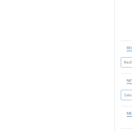
RE
NE
ME