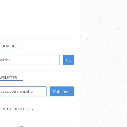
CHERCHE
WSLETTER
TZPTITSBONHEURS