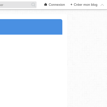
Connexion
+
Créer mon blog