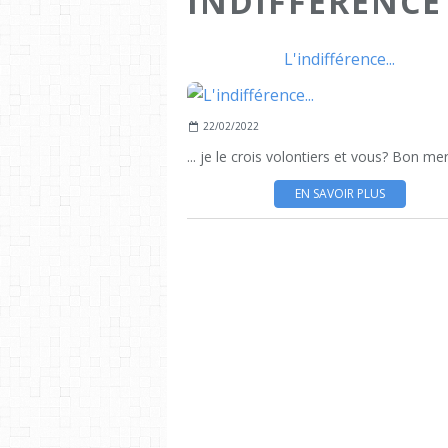
INDIFFERENCE
L'indifférence...
22/02/2022
... je le crois volontiers et vous? Bon mer
EN SAVOIR PLUS