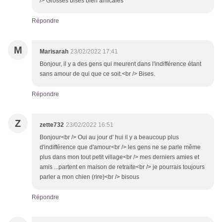
/> Grosses bises bien amicales
Répondre
M
Marisarah
23/02/2022 17:41
Bonjour, il y a des gens qui meurent dans l'indifférence étant
sans amour de qui que ce soit.<br /> Bises.
Répondre
Z
zette732
23/02/2022 16:51
Bonjour<br /> Oui au jour d' hui il y a beaucoup plus
d'indifférence que d'amour<br /> les gens ne se parle même
plus dans mon tout petit village<br /> mes derniers amies et
amis ...partent en maison de retraite<br /> je pourrais toujours
parler a mon chien (rire)<br /> bisous
Répondre