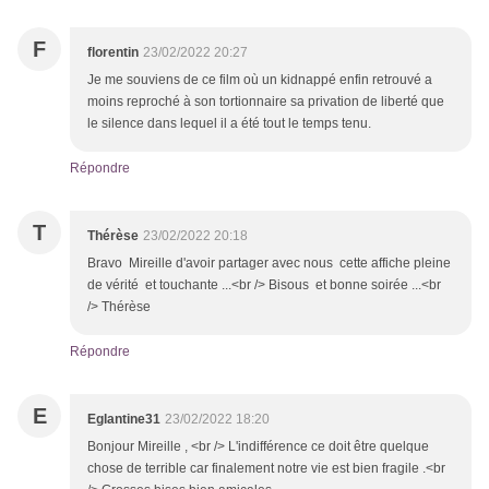
F
florentin
23/02/2022 20:27
Je me souviens de ce film où un kidnappé enfin retrouvé a
moins reproché à son tortionnaire sa privation de liberté que
le silence dans lequel il a été tout le temps tenu.
Répondre
T
Thérèse
23/02/2022 20:18
Bravo Mireille d'avoir partager avec nous cette affiche pleine
de vérité et touchante ...<br /> Bisous et bonne soirée ...<br
/> Thérèse
Répondre
E
Eglantine31
23/02/2022 18:20
Bonjour Mireille , <br /> L'indifférence ce doit être quelque
chose de terrible car finalement notre vie est bien fragile .<br