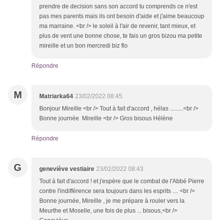
prendre de decision sans son accord tu comprends ce n'est
pas mes parents mais ils ont besoin d'aide et j'aime beaucoup
ma marraine. <br /> le soleil à l'air de revenir, tant mieux, et
plus de vent une bonne chose, te fais un gros bizou ma petite
mireille et un bon mercredi biz flo
Répondre
M
Matriarka64
23/02/2022 08:45
Bonjour Mireille <br /> Tout à fait d'accord , hélas .........<br />
Bonne journée Mireille <br /> Gros bisous Hélène
Répondre
G
geneviève vestiaire
23/02/2022 08:43
Tout à fait d'accord ! et j'espère que le combat de l'Abbé Pierre
contre l'indifférence sera toujours dans les esprits .... <br />
Bonne journée, Mireille , je me prépare à rouler vers la
Meurthe et Moselle, une fois de plus ... bisous,<br />