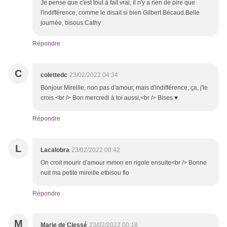
Je pense que c'est tout à fait vrai, il n'y a rien de pire que
l'indifférence, comme le disait si bien Gilbert Bécaud.Belle
journée, bisous.Cathy
Répondre
C
colettedc
23/02/2022 04:34
Bonjour Mireille, non pas d'amour, mais d'indifférence, ça, j'le
crois.<br /> Bon mercredi à toi aussi,<br /> Bises ♥
Répondre
L
Lacalobra
23/02/2022 00:42
On croit mourir d'amour mmon en rigole ensuite<br /> Bonne
nuit ma petite mireille etbisou flo
Répondre
M
Marie de Clessé
23/02/2022 00:18