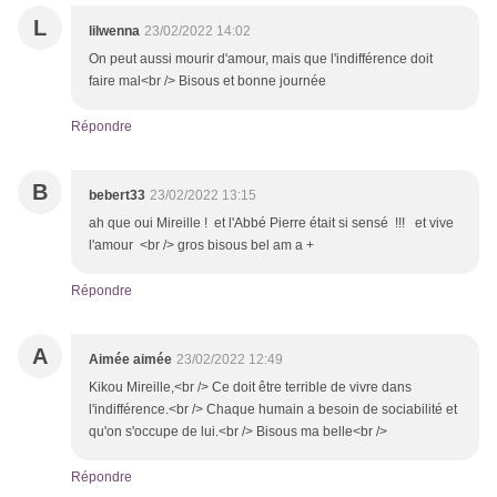
L
lilwenna
23/02/2022 14:02
On peut aussi mourir d'amour, mais que l'indifférence doit
faire mal<br /> Bisous et bonne journée
Répondre
B
bebert33
23/02/2022 13:15
ah que oui Mireille ! et l'Abbé Pierre était si sensé !!! et vive
l'amour <br /> gros bisous bel am a +
Répondre
A
Aimée aimée
23/02/2022 12:49
Kikou Mireille,<br /> Ce doit être terrible de vivre dans
l'indifférence.<br /> Chaque humain a besoin de sociabilité et
qu'on s'occupe de lui.<br /> Bisous ma belle<br />
Répondre