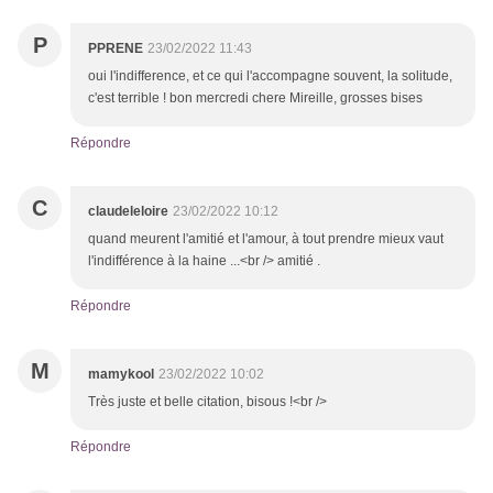
P
PPRENE
23/02/2022 11:43
oui l'indifference, et ce qui l'accompagne souvent, la solitude,
c'est terrible ! bon mercredi chere Mireille, grosses bises
Répondre
C
claudeleloire
23/02/2022 10:12
quand meurent l'amitié et l'amour, à tout prendre mieux vaut
l'indifférence à la haine ...<br /> amitié .
Répondre
M
mamykool
23/02/2022 10:02
Très juste et belle citation, bisous !<br />
Répondre