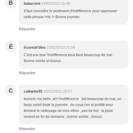
B
babacmoi
24/02/2022 15:48
Il faut connaître le sentiment d'indifférence pour approuver
cette phrase !<br /> Bonne journée
Répondre
É
écureuil bleu
23/02/2022 21:04
C'est vrai que l'indifférence peut faire beaucoup de mal.
Bonne soirée et bisous
Répondre
C
calinette55
23/02/2022 20:57
bonsoir ma belle ,ah! l'indifférence ,fait beaucoup de mal, un
beau soleil toute la journée , du coup j'en ai profité pour
terminé le nettoyage de mes vitres , pas de bol , la pluie
revient en fin de semaine , bonne soirée , bisous
Répondre