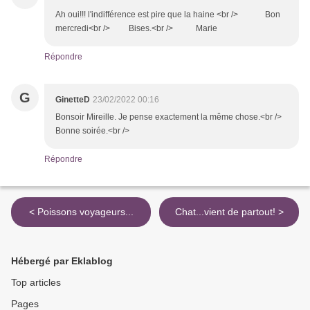
Ah oui!!! l'indifférence est pire que la haine <br /> Bon
mercredi<br /> Bises.<br /> Marie
Répondre
G
GinetteD
23/02/2022 00:16
Bonsoir Mireille. Je pense exactement la même chose.<br />
Bonne soirée.<br />
Répondre
< Poissons voyageurs...
Chat...vient de partout! >
Hébergé par Eklablog
Top articles
Pages