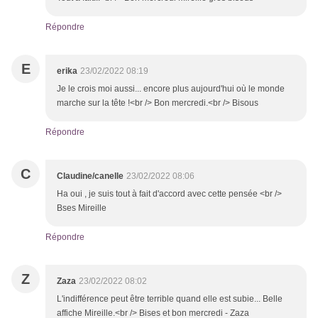
Répondre
E
erika
23/02/2022 08:19
Je le crois moi aussi... encore plus aujourd'hui où le monde
marche sur la tête !<br /> Bon mercredi.<br /> Bisous
Répondre
C
Claudine/canelle
23/02/2022 08:06
Ha oui , je suis tout à fait d'accord avec cette pensée <br />
Bses Mireille
Répondre
Z
Zaza
23/02/2022 08:02
L'indifférence peut être terrible quand elle est subie... Belle
affiche Mireille.<br /> Bises et bon mercredi - Zaza