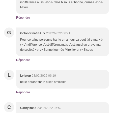
indifférence aussi!<br /> Gros bisous et bonne journée <br />
Mitou
Répondre
G
Golondrina63Auv
23/02/2022 06:21
Pour certaine personne trahie en amour ça peut faire mal <br
/> L'indifférence c'est différent mais c'est aussi un grave mal
de société <br /> Bonne journée Mireille<br /> Bisous
Répondre
L
Lylytop
23/02/2022 06:19
belle phrase<br /> bises amicales
Répondre
C
CathyRose
23/02/2022 05:52