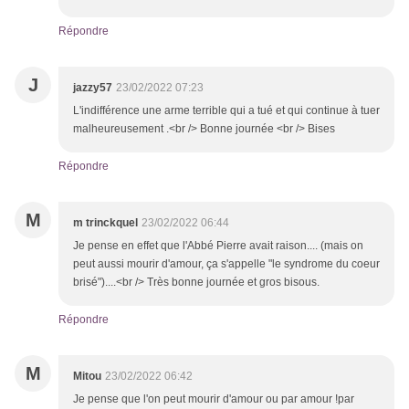
Répondre
J
jazzy57
23/02/2022 07:23
L'indifférence une arme terrible qui a tué et qui continue à tuer
malheureusement .<br /> Bonne journée <br /> Bises
Répondre
M
m trinckquel
23/02/2022 06:44
Je pense en effet que l'Abbé Pierre avait raison.... (mais on
peut aussi mourir d'amour, ça s'appelle "le syndrome du coeur
brisé")....<br /> Très bonne journée et gros bisous.
Répondre
M
Mitou
23/02/2022 06:42
Je pense que l'on peut mourir d'amour ou par amour !par