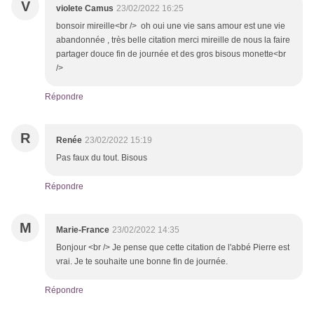
V
violete Camus
23/02/2022 16:25
bonsoir mireille<br /> oh oui une vie sans amour est une vie
abandonnée , très belle citation merci mireille de nous la faire
partager douce fin de journée et des gros bisous monette<br
/>
Répondre
R
Renée
23/02/2022 15:19
Pas faux du tout. Bisous
Répondre
M
Marie-France
23/02/2022 14:35
Bonjour <br /> Je pense que cette citation de l'abbé Pierre est
vrai. Je te souhaite une bonne fin de journée.
Répondre