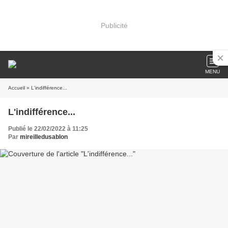
Publicité
MENU
Accueil
» L'indifférence...
L'indifférence...
Publié le 22/02/2022 à 11:25
Par
mireilledusablon