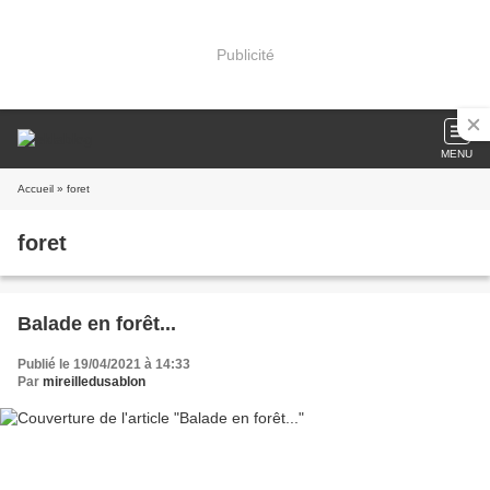
Publicité
MENU
Accueil
» foret
foret
Balade en forêt...
Publié le 19/04/2021 à 14:33
Par
mireilledusablon