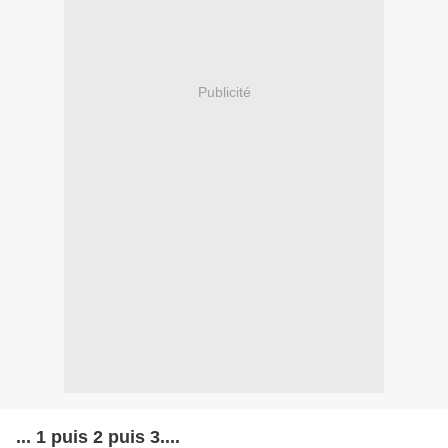
Publicité
... 1 puis 2 puis 3....