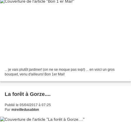
... je vais plutôt jardiner! (on ne se moque pas svp!) ... en voici un gros
bouquet, venu d'ailleurs! Bon 1er Mai!
La forêt à Gorze....
Publié le 05/04/2017 à 07:25
Par
mireilledusablon