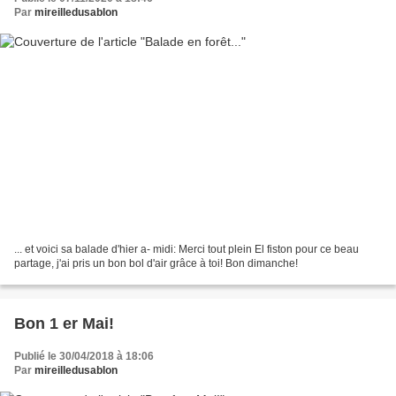
Par
mireilledusablon
... et voici sa balade d'hier a- midi: Merci tout plein El fiston pour ce beau
partage, j'ai pris un bon bol d'air grâce à toi! Bon dimanche!
Bon 1 er Mai!
Publié le 30/04/2018 à 18:06
Par
mireilledusablon