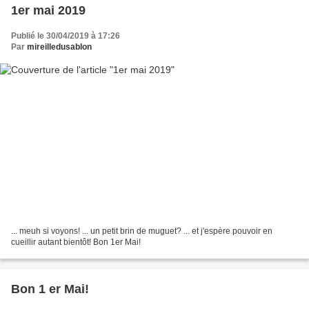
1er mai 2019
Publié le 30/04/2019 à 17:26
Par
mireilledusablon
... meuh si voyons! ... un petit brin de muguet? ... et j'espère pouvoir en
cueillir autant bientôt! Bon 1er Mai!
Bon 1 er Mai!