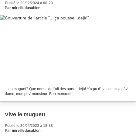
Publié le 20/02/2024 à 08:20
Par
mireilledusablon
... du muguet? Que nenni, de l'ail des ours... déjà! Y'a pu d' saisons ma pôv'
dame, mon pôv' monsieur! Bon mercredi!
Vive le muguet!
Publié le 30/04/2022 à 18:38
Par
mireilledusablon