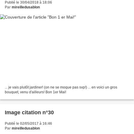
Publié le 30/04/2018 à 18:06
Par
mireilledusablon
... je vais plutôt jardiner! (on ne se moque pas svp!) ... en voici un gros
bouquet, venu d'ailleurs! Bon 1er Mai!
Image citation n°30
Publié le 02/05/2017 à 16:46
Par
mireilledusablon