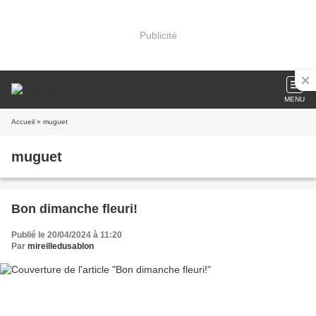
Publicité
MENU
Accueil
» muguet
muguet
Bon dimanche fleuri!
Publié le 20/04/2024 à 11:20
Par
mireilledusablon