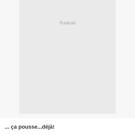
Publicité
... ça pousse...déjà!