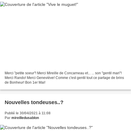
Merci "petite soeur"! Merci Mireille de Concarneau et... ... son "gentil mari"!
Merci Rando! Merci Geneviève! Comme c'est gentil tout ce partage de brins
de Bonheur! Bon 1er Mai!
Nouvelles tondeuses..?
Publié le 30/04/2021 à 11:08
Par
mireilledusablon