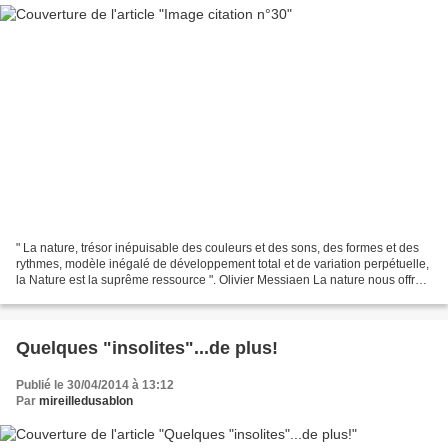
" La nature, trésor inépuisable des couleurs et des sons, des formes et des
rythmes, modèle inégalé de développement total et de variation perpétuelle,
la Nature est la suprême ressource ". Olivier Messiaen La nature nous offre
de biens beaux cadeaux...
Quelques "insolites"...de plus!
Publié le 30/04/2014 à 13:12
Par
mireilledusablon