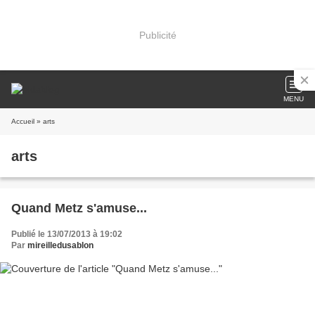
Publicité
MENU
Accueil
» arts
arts
Quand Metz s'amuse...
Publié le 13/07/2013 à 19:02
Par
mireilledusablon