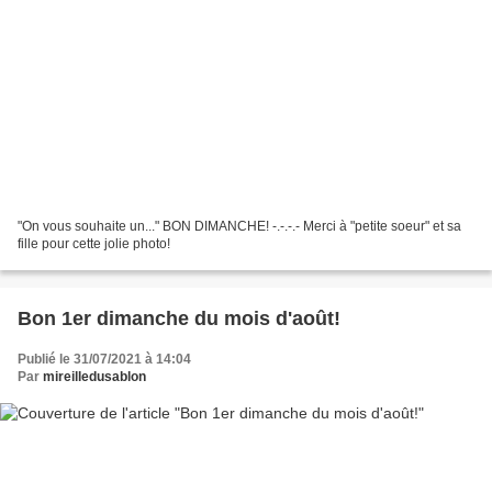
"On vous souhaite un..." BON DIMANCHE! -.-.-.- Merci à "petite soeur" et sa
fille pour cette jolie photo!
Bon 1er dimanche du mois d'août!
Publié le 31/07/2021 à 14:04
Par
mireilledusablon