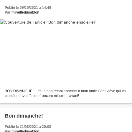
Publié le 09/10/2021 à 14:49
Par
mireilledusablon
BON DIMANCHE! ... et un bon rétablissement à mon amie Geneviève qui va
bientôt pouvoir "trotter" encore mieux qu'avant!
Bon dimanche!
Publié le 21/08/2021 à 20:08
Par
mireilledusablon