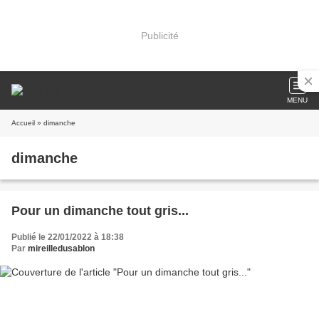
Publicité
MENU
Accueil
» dimanche
dimanche
Pour un dimanche tout gris...
Publié le 22/01/2022 à 18:38
Par
mireilledusablon