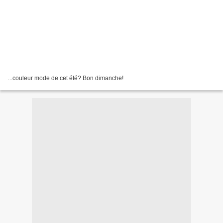
...couleur mode de cet été? Bon dimanche!