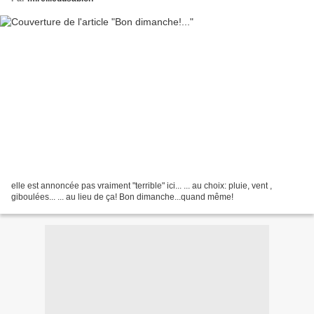
elle est annoncée pas vraiment "terrible" ici... ... au choix: pluie, vent ,
giboulées... ... au lieu de ça! Bon dimanche...quand même!