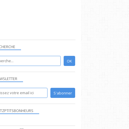
CHERCHE
WSLETTER
TZPTITSBONHEURS