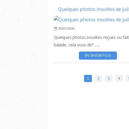
Quelques photos insolites de juille
30/07/2026
Quelques photos insolites reçues ou fai
balade, cela vous dit? ......
EN SAVOIR PLUS
1
2
3
4