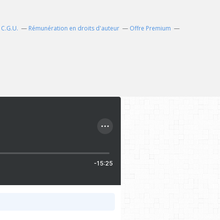
C.G.U.
Rémunération en droits d'auteur
Offre Premium
-15:25