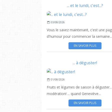
... et le lundi, c'est...?
03/08/2026
Vous le savez maintenant, c'est une pa
d'humour pour commencer la semaine...
EN SAVOIR PLUS
... à déguster!
01/08/2026
Fruits et légumes de saison à déguster..
modération! ... quand Geneviève...
EN SAVOIR PLUS