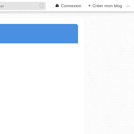
Connexion
+
Créer mon blog