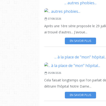
... autres phobies...
07/08/2026
Après une 1ère série proposée le 29 juille
ai trouvé d'autres... J'avoue...
EN SAVOIR PLUS
... à la place de "mon" hôpital..
05/08/2026
Cela faisait longtemps que l'on parlait d
détruire l'hôpital Notre Dame...
EN SAVOIR PLUS