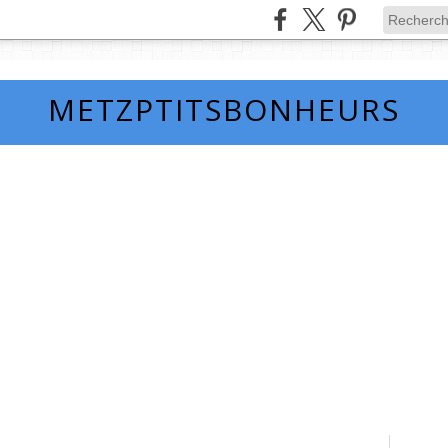
METZPTITSBONHEURS