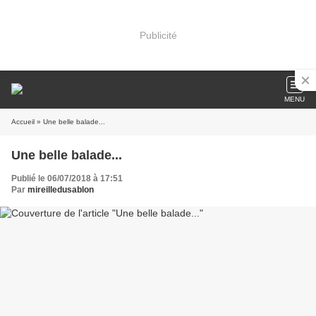
Publicité
MENU
Accueil
» Une belle balade...
Une belle balade...
Publié le 06/07/2018 à 17:51
Par
mireilledusablon