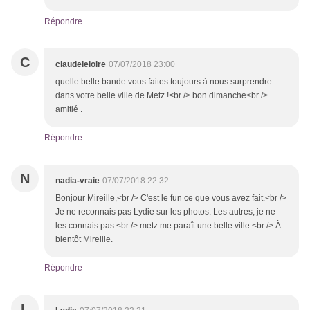
Répondre
C
claudeleloire
07/07/2018 23:00
quelle belle bande vous faites toujours à nous surprendre
dans votre belle ville de Metz !<br /> bon dimanche<br />
amitié .
Répondre
N
nadia-vraie
07/07/2018 22:32
Bonjour Mireille,<br /> C'est le fun ce que vous avez fait.<br />
Je ne reconnais pas Lydie sur les photos. Les autres, je ne
les connais pas.<br /> metz me paraît une belle ville.<br /> À
bientôt Mireille.
Répondre
L