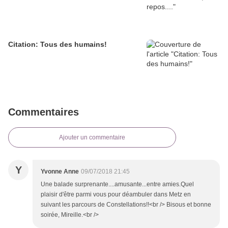
Citation: Tous des humains!
Commentaires
Ajouter un commentaire
Y
Yvonne Anne
09/07/2018 21:45
Une balade surprenante....amusante...entre amies.Quel
plaisir d'être parmi vous pour déambuler dans Metz en
suivant les parcours de Constellations!!<br /> Bisous et bonne
soirée, Mireille.<br />