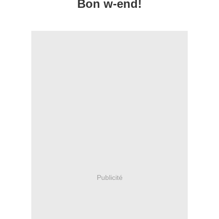
Bon w-end!
Publicité