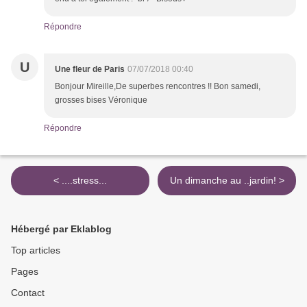
Répondre
U
Une fleur de Paris
07/07/2018 00:40
Bonjour Mireille,De superbes rencontres !! Bon samedi,
grosses bises Véronique
Répondre
< ....stress...
Un dimanche au ..jardin! >
Hébergé par Eklablog
Top articles
Pages
Contact