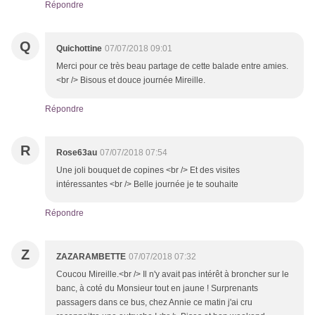
Répondre
Q
Quichottine
07/07/2018 09:01
Merci pour ce très beau partage de cette balade entre amies.
<br /> Bisous et douce journée Mireille.
Répondre
R
Rose63au
07/07/2018 07:54
Une joli bouquet de copines <br /> Et des visites
intéressantes <br /> Belle journée je te souhaite
Répondre
Z
ZAZARAMBETTE
07/07/2018 07:32
Coucou Mireille.<br /> Il n'y avait pas intérêt à broncher sur le
banc, à coté du Monsieur tout en jaune ! Surprenants
passagers dans ce bus, chez Annie ce matin j'ai cru