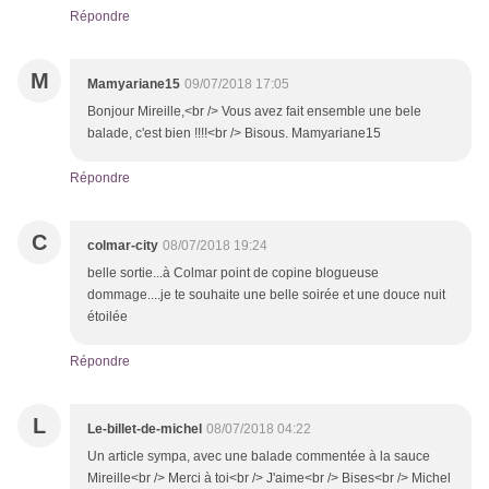
Répondre
M
Mamyariane15
09/07/2018 17:05
Bonjour Mireille,<br /> Vous avez fait ensemble une bele
balade, c'est bien !!!!<br /> Bisous. Mamyariane15
Répondre
C
colmar-city
08/07/2018 19:24
belle sortie...à Colmar point de copine blogueuse
dommage....je te souhaite une belle soirée et une douce nuit
étoilée
Répondre
L
Le-billet-de-michel
08/07/2018 04:22
Un article sympa, avec une balade commentée à la sauce
Mireille<br /> Merci à toi<br /> J'aime<br /> Bises<br /> Michel