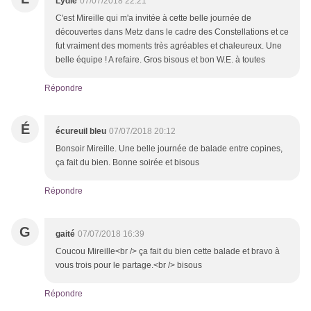
Lydie
07/07/2018 22:21
C'est Mireille qui m'a invitée à cette belle journée de
découvertes dans Metz dans le cadre des Constellations et ce
fut vraiment des moments très agréables et chaleureux. Une
belle équipe ! A refaire. Gros bisous et bon W.E. à toutes
Répondre
É
écureuil bleu
07/07/2018 20:12
Bonsoir Mireille. Une belle journée de balade entre copines,
ça fait du bien. Bonne soirée et bisous
Répondre
G
gaité
07/07/2018 16:39
Coucou Mireille<br /> ça fait du bien cette balade et bravo à
vous trois pour le partage.<br /> bisous
Répondre