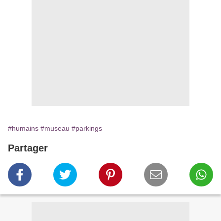
#humains
#museau
#parkings
Partager