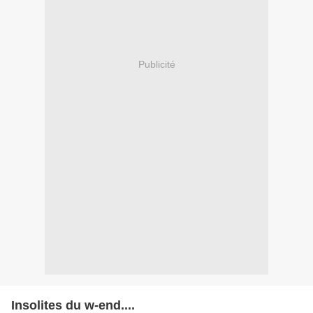
Publicité
Insolites du w-end....