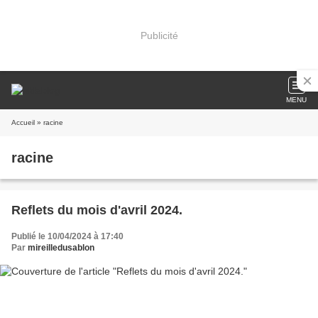
Publicité
MENU
Accueil
» racine
racine
Reflets du mois d'avril 2024.
Publié le 10/04/2024 à 17:40
Par
mireilledusablon