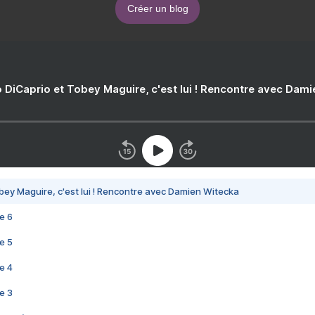
Créer un blog
 DiCaprio et Tobey Maguire, c'est lui ! Rencontre avec Dam
bey Maguire, c'est lui ! Rencontre avec Damien Witecka
e 6
e 5
e 4
e 3