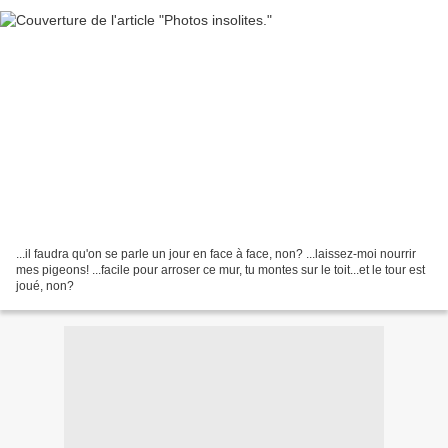
...il faudra qu'on se parle un jour en face à face, non? ...laissez-moi nourrir
mes pigeons! ...facile pour arroser ce mur, tu montes sur le toit...et le tour est
joué, non?