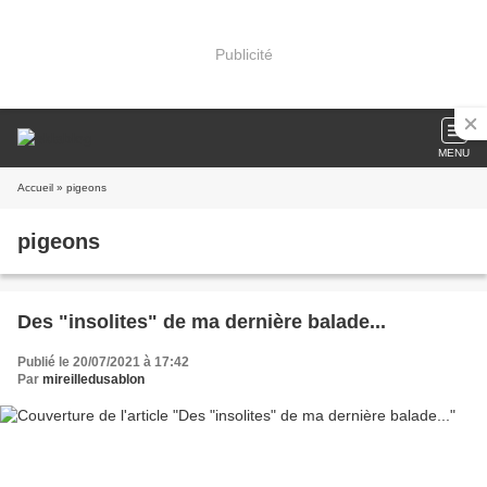
Publicité
MENU
Accueil
» pigeons
pigeons
Des "insolites" de ma dernière balade...
Publié le 20/07/2021 à 17:42
Par
mireilledusablon