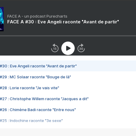
FACE A - un podcast Purecharts
FACE A #30 : Eve Angeli raconte "Avant de partir"
#30 : Eve Angeli raconte "Avant de partir"
#29 : MC Solaar raconte "Bouge de là"
28 : Lorie raconte "Je vais vite"
#27 : Christophe Willem raconte "Jacques a dit"
#26 : Chimène Badi raconte "Entre nous"
#25 : Indochine raconte "3e sexe"
#24 : Zaho raconte "C'est chelou"