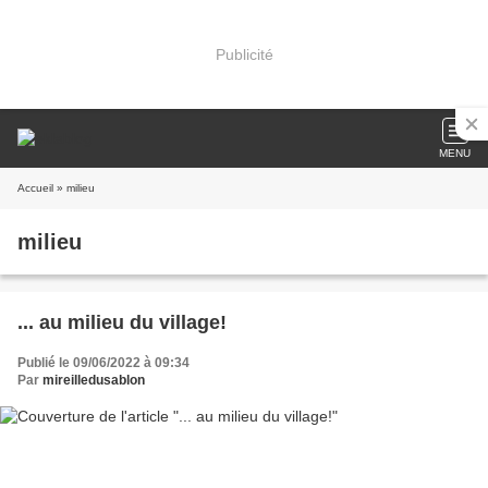
Publicité
MENU
Accueil
» milieu
milieu
... au milieu du village!
Publié le 09/06/2022 à 09:34
Par
mireilledusablon