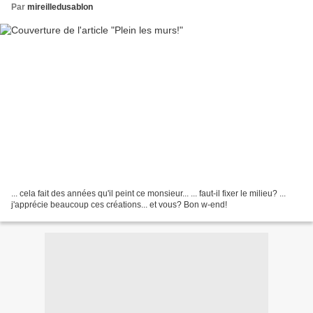
Par
mireilledusablon
... cela fait des années qu'il peint ce monsieur... ... faut-il fixer le milieu? ...
j'apprécie beaucoup ces créations... et vous? Bon w-end!