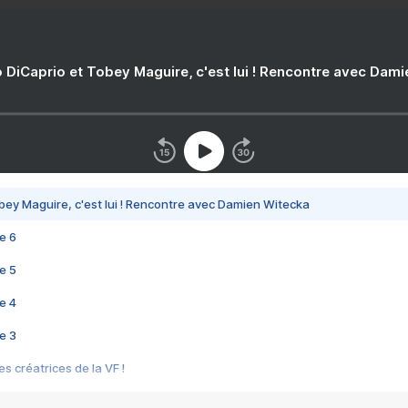
 DiCaprio et Tobey Maguire, c'est lui ! Rencontre avec Dam
bey Maguire, c'est lui ! Rencontre avec Damien Witecka
e 6
e 5
e 4
e 3
s créatrices de la VF !
e 2