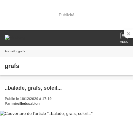
Publicité
MENU
Accueil
» grafs
grafs
..balade, grafs, soleil...
Publié le 18/12/2020 à 17:19
Par
mireilledusablon