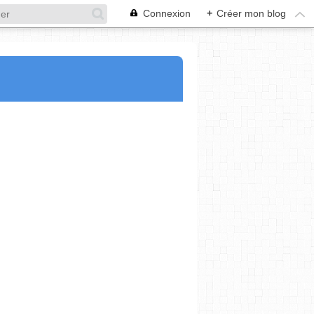
Connexion
+
Créer mon blog