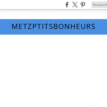
METZPTITSBONHEURS