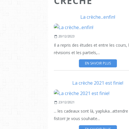
CRECHE
La crèche...enfin!
20/12/2023
Il a repris des études et entre les cours, 
révisions et les partiels,...
EN SAVOIR PLUS
La crèche 2021 est finie!
23/12/2021
... les cadeaux sont là, yapluka...attendre
fiston! Je vous souhaite...