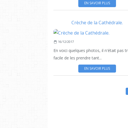
EN SAVOIR PLUS
Crèche de la Cathédrale.
16/12/2017
En voici quelques photos, il n'était pas t
facile de les prendre tant...
EN SAVOIR PLUS