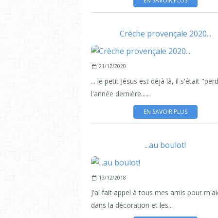
EN SAVOIR PLUS
Crèche provençale 2020...
21/12/2020
... le petit Jésus est déjà là, il s'était "per
l'année dernière......
EN SAVOIR PLUS
...au boulot!
13/12/2018
J'ai fait appel à tous mes amis pour m'ai
dans la décoration et les...