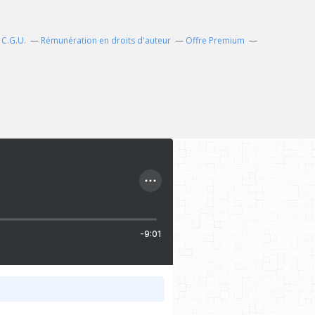
C.G.U.
Rémunération en droits d'auteur
Offre Premium
-9:01