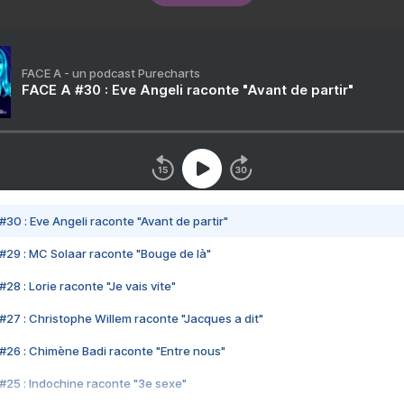
FACE A - un podcast Purecharts
FACE A #30 : Eve Angeli raconte "Avant de partir"
#30 : Eve Angeli raconte "Avant de partir"
#29 : MC Solaar raconte "Bouge de là"
28 : Lorie raconte "Je vais vite"
#27 : Christophe Willem raconte "Jacques a dit"
#26 : Chimène Badi raconte "Entre nous"
#25 : Indochine raconte "3e sexe"