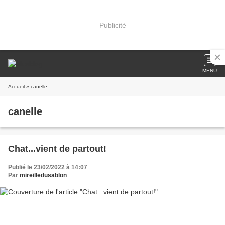
Publicité
MENU
Accueil
» canelle
canelle
Chat...vient de partout!
Publié le 23/02/2022 à 14:07
Par
mireilledusablon