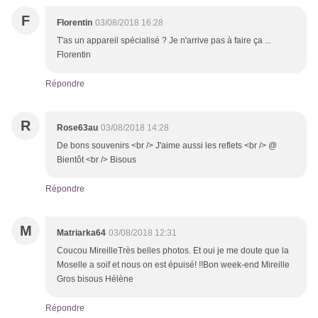
F
Florentin
03/08/2018 16:28
T'as un appareil spécialisé ? Je n'arrive pas à faire ça ...
Florentin
Répondre
R
Rose63au
03/08/2018 14:28
De bons souvenirs <br /> J'aime aussi les reflets <br /> @
Bientôt <br /> Bisous
Répondre
M
Matriarka64
03/08/2018 12:31
Coucou MireilleTrès belles photos. Et oui je me doute que la
Moselle a soif et nous on est épuisé! !!Bon week-end Mireille
Gros bisous Hélène
Répondre