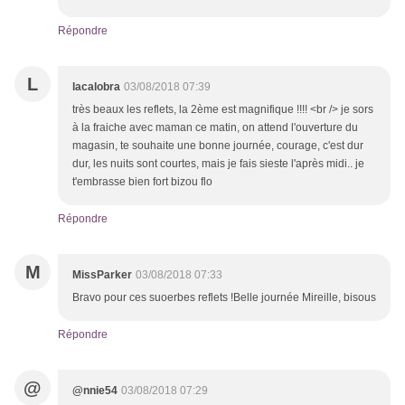
Répondre
L
lacalobra
03/08/2018 07:39
très beaux les reflets, la 2ème est magnifique !!!! <br /> je sors
à la fraiche avec maman ce matin, on attend l'ouverture du
magasin, te souhaite une bonne journée, courage, c'est dur
dur, les nuits sont courtes, mais je fais sieste l'après midi.. je
t'embrasse bien fort bizou flo
Répondre
M
MissParker
03/08/2018 07:33
Bravo pour ces suoerbes reflets !Belle journée Mireille, bisous
Répondre
@
@nnie54
03/08/2018 07:29