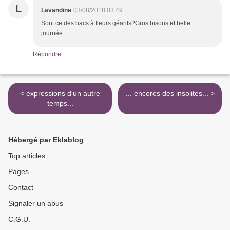
L
Lavandine
03/08/2018 03:49
Sont ce des bacs à fleurs géants?Gros bisous et belle
journée.
Répondre
< expressions d'un autre
... encores des insolites... >
temps...
Hébergé par Eklablog
Top articles
Pages
Contact
Signaler un abus
C.G.U.