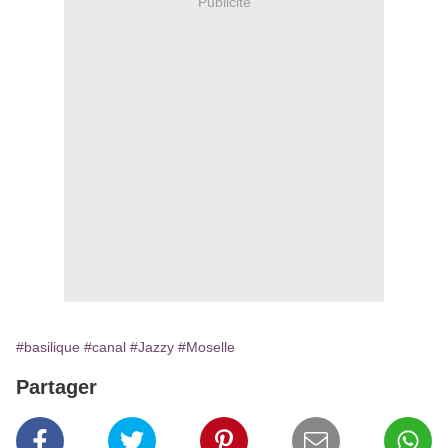
Publicité
#basilique
#canal
#Jazzy
#Moselle
Partager