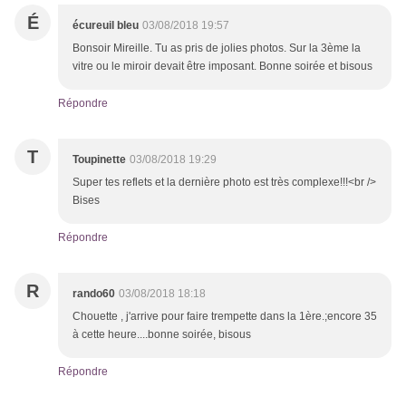
É
écureuil bleu
03/08/2018 19:57
Bonsoir Mireille. Tu as pris de jolies photos. Sur la 3ème la
vitre ou le miroir devait être imposant. Bonne soirée et bisous
Répondre
T
Toupinette
03/08/2018 19:29
Super tes reflets et la dernière photo est très complexe!!!<br />
Bises
Répondre
R
rando60
03/08/2018 18:18
Chouette , j'arrive pour faire trempette dans la 1ère.;encore 35
à cette heure....bonne soirée, bisous
Répondre