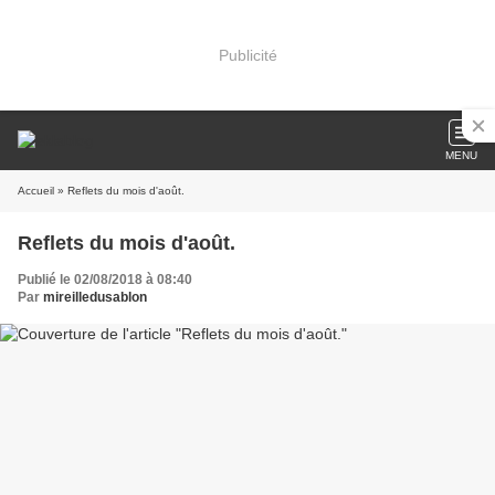
Publicité
MENU
Accueil
» Reflets du mois d'août.
Reflets du mois d'août.
Publié le 02/08/2018 à 08:40
Par
mireilledusablon