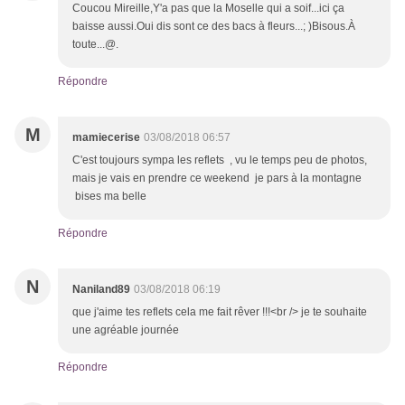
Coucou Mireille,Y'a pas que la Moselle qui a soif...ici ça
baisse aussi.Oui dis sont ce des bacs à fleurs...; )Bisous.À
toute...@.
Répondre
M
mamiecerise
03/08/2018 06:57
C'est toujours sympa les reflets , vu le temps peu de photos,
mais je vais en prendre ce weekend je pars à la montagne
bises ma belle
Répondre
N
Naniland89
03/08/2018 06:19
que j'aime tes reflets cela me fait rêver !!!<br /> je te souhaite
une agréable journée
Répondre