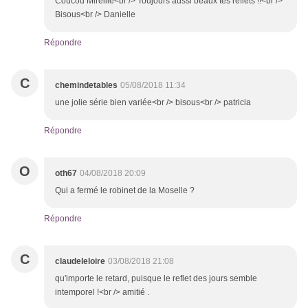
Coucou Mireille<br /> Toujours aussi beaux tes reflets !!<br />
Bisous<br /> Danielle
Répondre
C
chemindetables
05/08/2018 11:34
une jolie série bien variée<br /> bisous<br /> patricia
Répondre
O
oth67
04/08/2018 20:09
Qui a fermé le robinet de la Moselle ?
Répondre
C
claudeleloire
03/08/2018 21:08
qu'importe le retard, puisque le reflet des jours semble
intemporel !<br /> amitié .