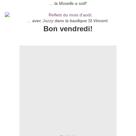
... la Moselle a soif!
... avec
Jazzy
dans la basilique St Vincent.
Bon vendredi!