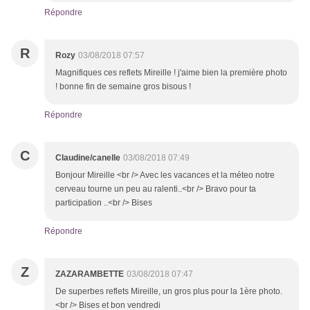
Répondre
R
Rozy
03/08/2018 07:57
Magnifiques ces reflets Mireille ! j'aime bien la première photo
! bonne fin de semaine gros bisous !
Répondre
C
Claudine/canelle
03/08/2018 07:49
Bonjour Mireille <br /> Avec les vacances et la méteo notre
cerveau tourne un peu au ralenti..<br /> Bravo pour ta
participation ..<br /> Bises
Répondre
Z
ZAZARAMBETTE
03/08/2018 07:47
De superbes reflets Mireille, un gros plus pour la 1ère photo.
<br /> Bises et bon vendredi