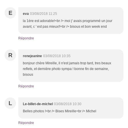
E
eva
03/08/2018 11:25
la 1ère est adorable!<br /> moi j' avais programmé un jour
avant, c ' est pas mieux!!<br /> bisous et bon week end
Répondre
R
renejeanine
03/08/2018 10:35
bonjour chère Mireille, il n'est jamais trop tard, tres beaux
reflets, et dernière photo sympa ! bonne fin de semaine,
bisous
Répondre
L
Le-billet-de-michel
03/08/2018 10:30
Belles photos !<br /> Bises Mireille<br /> Michel
Répondre