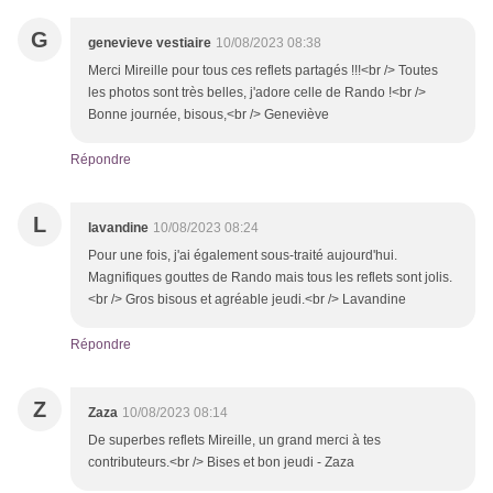
G
genevieve vestiaire
10/08/2023 08:38
Merci Mireille pour tous ces reflets partagés !!!<br /> Toutes
les photos sont très belles, j'adore celle de Rando !<br />
Bonne journée, bisous,<br /> Geneviève
Répondre
L
lavandine
10/08/2023 08:24
Pour une fois, j'ai également sous-traité aujourd'hui.
Magnifiques gouttes de Rando mais tous les reflets sont jolis.
<br /> Gros bisous et agréable jeudi.<br /> Lavandine
Répondre
Z
Zaza
10/08/2023 08:14
De superbes reflets Mireille, un grand merci à tes
contributeurs.<br /> Bises et bon jeudi - Zaza