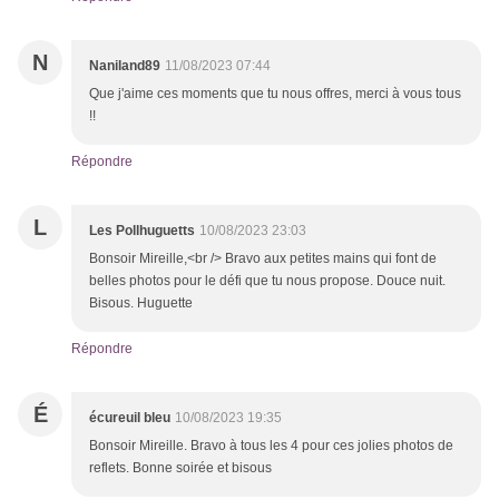
N
Naniland89
11/08/2023 07:44
Que j'aime ces moments que tu nous offres, merci à vous tous
!!
Répondre
L
Les Pollhuguetts
10/08/2023 23:03
Bonsoir Mireille,<br /> Bravo aux petites mains qui font de
belles photos pour le défi que tu nous propose. Douce nuit.
Bisous. Huguette
Répondre
É
écureuil bleu
10/08/2023 19:35
Bonsoir Mireille. Bravo à tous les 4 pour ces jolies photos de
reflets. Bonne soirée et bisous