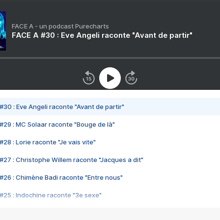
FACE A - un podcast Purecharts
FACE A #30 : Eve Angeli raconte "Avant de partir"
#30 : Eve Angeli raconte "Avant de partir"
#29 : MC Solaar raconte "Bouge de là"
28 : Lorie raconte "Je vais vite"
#27 : Christophe Willem raconte "Jacques a dit"
#26 : Chimène Badi raconte "Entre nous"
#25 : Indochine raconte "3e sexe"
#24 : Zaho raconte "C'est chelou"