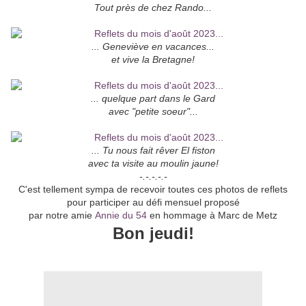
Tout près de chez Rando...
... Geneviève en vacances...
et vive la Bretagne!
... quelque part dans le Gard
avec "petite soeur"...
... Tu nous fait rêver El fiston
avec ta visite au moulin jaune!
-.-.-.-.-
C'est tellement sympa de recevoir toutes ces photos de reflets
pour participer au défi mensuel proposé
par notre amie
Annie du 54
en hommage à Marc de Metz
Bon jeudi!