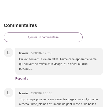
Commentaires
Ajouter un commentaire
L
levaier
15/08/2023 23:53
On voit souvent la vie en reflet. J'aime cette apparente vérité
qui souvent se reflète d'un visage, d'un décor ou d'un
paysage...
Répondre
L
levaier
12/08/2023 15:35
Trop occupé pour venir sur toutes tes pages qui sont, comme
à l'accoutumé, pleines d'humour, de gentillesse et de belles