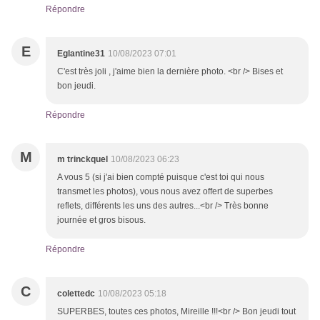
Répondre
E
Eglantine31
10/08/2023 07:01
C'est très joli , j'aime bien la dernière photo. <br /> Bises et
bon jeudi.
Répondre
M
m trinckquel
10/08/2023 06:23
A vous 5 (si j'ai bien compté puisque c'est toi qui nous
transmet les photos), vous nous avez offert de superbes
reflets, différents les uns des autres...<br /> Très bonne
journée et gros bisous.
Répondre
C
colettedc
10/08/2023 05:18
SUPERBES, toutes ces photos, Mireille !!!<br /> Bon jeudi tout