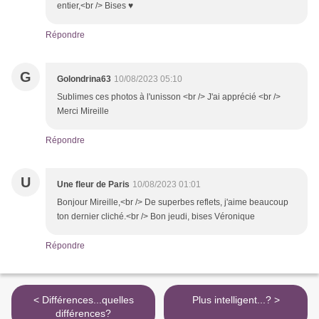
entier,<br /> Bises ♥
Répondre
G
Golondrina63
10/08/2023 05:10
Sublimes ces photos à l'unisson <br /> J'ai apprécié <br />
Merci Mireille
Répondre
U
Une fleur de Paris
10/08/2023 01:01
Bonjour Mireille,<br /> De superbes reflets, j'aime beaucoup
ton dernier cliché.<br /> Bon jeudi, bises Véronique
Répondre
< Différences...quelles
Plus intelligent...? >
différences?