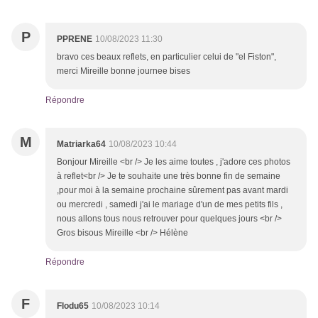
P
PPRENE
10/08/2023 11:30
bravo ces beaux reflets, en particulier celui de "el Fiston",
merci Mireille bonne journee bises
Répondre
M
Matriarka64
10/08/2023 10:44
Bonjour Mireille <br /> Je les aime toutes , j'adore ces photos
à reflet<br /> Je te souhaite une très bonne fin de semaine
,pour moi à la semaine prochaine sûrement pas avant mardi
ou mercredi , samedi j'ai le mariage d'un de mes petits fils ,
nous allons tous nous retrouver pour quelques jours <br />
Gros bisous Mireille <br /> Hélène
Répondre
F
Flodu65
10/08/2023 10:14