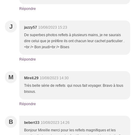
Répondre
J
jazzy57
10/08/2023 15:23
De superbes photos reflets à plusieurs mains, je ne saurais
dire celui que je préfère ils ont chacun leur cachet particulier .
<br /> Bon jeudi<br /> Bises
Répondre
M
Mireil.29
10/08/2023 14:30
Très belle série de reflets qui nous fait voyager. Bravo à tous
bisous.
Répondre
B
bebert33
10/08/2023 14:26
Bonjour Mireille merci pour les reflets magnifiques et les