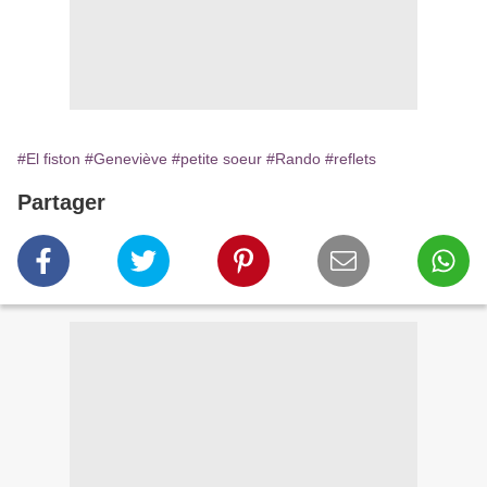
#El fiston
#Geneviève
#petite soeur
#Rando
#reflets
Partager