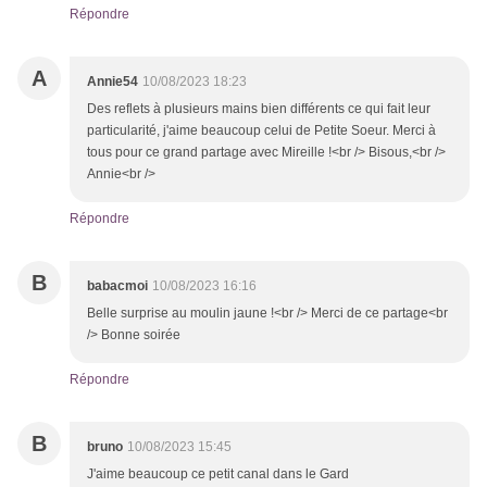
Répondre
A
Annie54
10/08/2023 18:23
Des reflets à plusieurs mains bien différents ce qui fait leur
particularité, j'aime beaucoup celui de Petite Soeur. Merci à
tous pour ce grand partage avec Mireille !<br /> Bisous,<br />
Annie<br />
Répondre
B
babacmoi
10/08/2023 16:16
Belle surprise au moulin jaune !<br /> Merci de ce partage<br
/> Bonne soirée
Répondre
B
bruno
10/08/2023 15:45
J'aime beaucoup ce petit canal dans le Gard