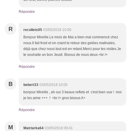
Répondre
R
recollets05
03/05/2018 10:00
Bonjour Mireille.Le mois de Mai a bien mal commencé chez
nous.Il fait froid et on craint le retour des gelées matinales,
déjà que chez nous tout est en retard.Merci pour tes visites.Je
te souhaite un bon Jeudi. Bisous de nous deux.<br />
Répondre
B
bebert33
03/05/2018 10:00
bonjour Mireille , ah oui 3 beaux reflets et c'est bien vue ! moi
je les aime +++ ! <br /> gros bisous A+
Répondre
M
Matriarka64
03/05/2018 09:41