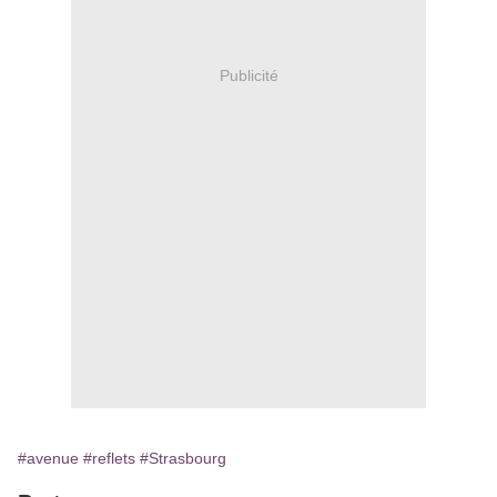
Publicité
#avenue
#reflets
#Strasbourg