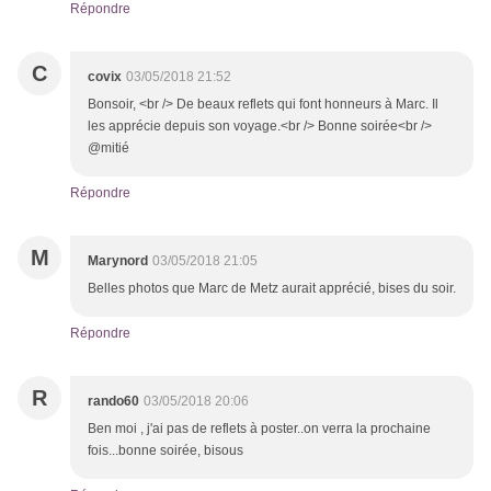
Répondre
C
covix
03/05/2018 21:52
Bonsoir, <br /> De beaux reflets qui font honneurs à Marc. Il
les apprécie depuis son voyage.<br /> Bonne soirée<br />
@mitié
Répondre
M
Marynord
03/05/2018 21:05
Belles photos que Marc de Metz aurait apprécié, bises du soir.
Répondre
R
rando60
03/05/2018 20:06
Ben moi , j'ai pas de reflets à poster..on verra la prochaine
fois...bonne soirée, bisous