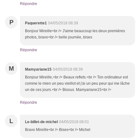
Répondre
P
Paquerette1
04/05/2018 08:39
Bonjour Mireille<br /> J'aime beaucoup les deux premières
photos, bravo<br /> belle journée, bises
Répondre
M
Mamyariane15
04/05/2018 08:39
Bonjour Mireille,<br /> Beaux reflets.<br /> Ton ordinateur est
comme le mien un peu vieillot et j'ai un peu peur qui me lâche
un de ces jours.<br /> Bisous. Mamyariane15<br />
Répondre
L
Le-billet-de-michel
04/05/2018 08:01
Bravo Mireille<br /> Bises<br /> Michel