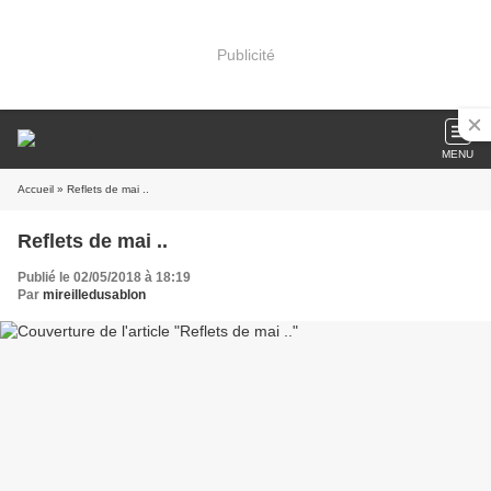
Publicité
MENU
Accueil
» Reflets de mai ..
Reflets de mai ..
Publié le 02/05/2018 à 18:19
Par
mireilledusablon