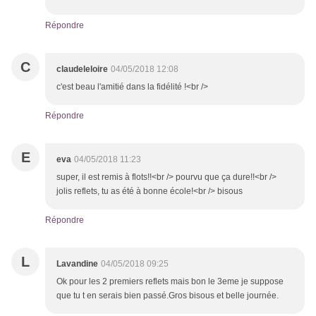
Répondre
C
claudeleloire
04/05/2018 12:08
c'est beau l'amitié dans la fidélité !<br />
Répondre
E
eva
04/05/2018 11:23
super, il est remis à flots!!<br /> pourvu que ça dure!!<br />
jolis reflets, tu as été à bonne école!<br /> bisous
Répondre
L
Lavandine
04/05/2018 09:25
Ok pour les 2 premiers reflets mais bon le 3eme je suppose
que tu t en serais bien passé.Gros bisous et belle journée.