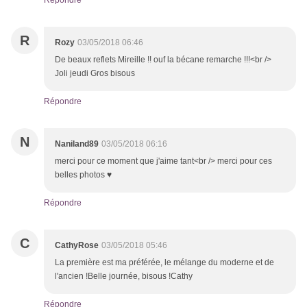
Répondre
R
Rozy
03/05/2018 06:46
De beaux reflets Mireille !! ouf la bécane remarche !!!<br />
Joli jeudi Gros bisous
Répondre
N
Naniland89
03/05/2018 06:16
merci pour ce moment que j'aime tant<br /> merci pour ces
belles photos ♥
Répondre
C
CathyRose
03/05/2018 05:46
La première est ma préférée, le mélange du moderne et de
l'ancien !Belle journée, bisous !Cathy
Répondre