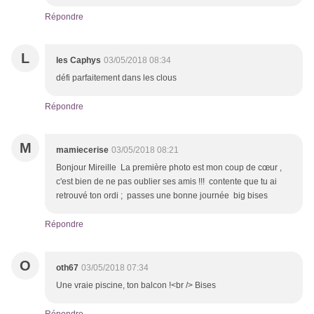
Répondre
L
les Caphys
03/05/2018 08:34
défi parfaitement dans les clous
Répondre
M
mamiecerise
03/05/2018 08:21
Bonjour Mireille La première photo est mon coup de cœur ,
c'est bien de ne pas oublier ses amis !!! contente que tu ai
retrouvé ton ordi ; passes une bonne journée big bises
Répondre
O
oth67
03/05/2018 07:34
Une vraie piscine, ton balcon !<br /> Bises