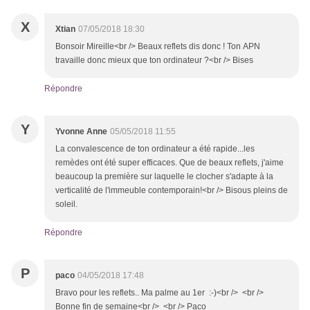
X
Xtian
07/05/2018 18:30
Bonsoir Mireille<br /> Beaux reflets dis donc ! Ton APN
travaille donc mieux que ton ordinateur ?<br /> Bises
Répondre
Y
Yvonne Anne
05/05/2018 11:55
La convalescence de ton ordinateur a été rapide...les
remèdes ont été super efficaces. Que de beaux reflets, j'aime
beaucoup la première sur laquelle le clocher s'adapte à la
verticalité de l'immeuble contemporain!<br /> Bisous pleins de
soleil.
Répondre
P
paco
04/05/2018 17:48
Bravo pour les reflets.. Ma palme au 1er :-)<br /> <br />
Bonne fin de semaine<br /> <br /> Paco