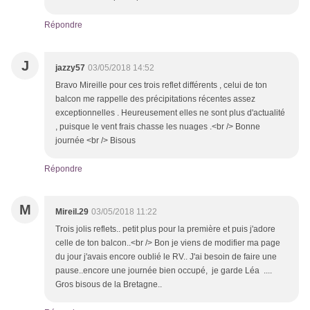
Répondre
J
jazzy57
03/05/2018 14:52
Bravo Mireille pour ces trois reflet différents , celui de ton
balcon me rappelle des précipitations récentes assez
exceptionnelles . Heureusement elles ne sont plus d'actualité
, puisque le vent frais chasse les nuages .<br /> Bonne
journée <br /> Bisous
Répondre
M
Mireil.29
03/05/2018 11:22
Trois jolis reflets.. petit plus pour la première et puis j'adore
celle de ton balcon..<br /> Bon je viens de modifier ma page
du jour j'avais encore oublié le RV.. J'ai besoin de faire une
pause..encore une journée bien occupé, je garde Léa ....
Gros bisous de la Bretagne..