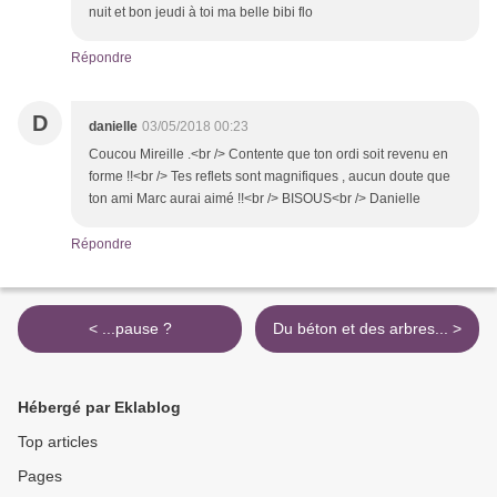
nuit et bon jeudi à toi ma belle bibi flo
Répondre
D
danielle
03/05/2018 00:23
Coucou Mireille .<br /> Contente que ton ordi soit revenu en
forme !!<br /> Tes reflets sont magnifiques , aucun doute que
ton ami Marc aurai aimé !!<br /> BISOUS<br /> Danielle
Répondre
< ...pause ?
Du béton et des arbres... >
Hébergé par Eklablog
Top articles
Pages