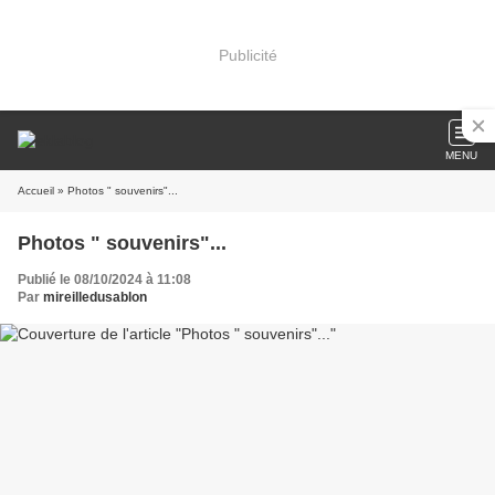
Publicité
MENU
Accueil
» Photos " souvenirs"...
Photos " souvenirs"...
Publié le 08/10/2024 à 11:08
Par
mireilledusablon