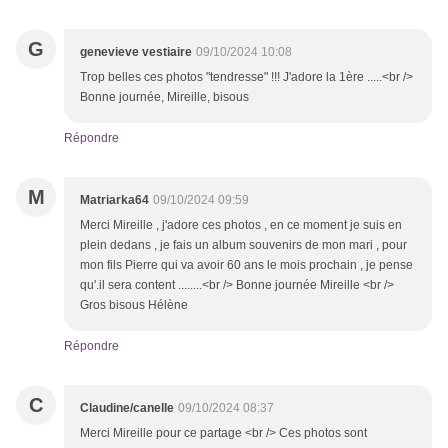
G
genevieve vestiaire
09/10/2024 10:08
Trop belles ces photos "tendresse" !!! J'adore la 1ère .....<br />
Bonne journée, Mireille, bisous
Répondre
M
Matriarka64
09/10/2024 09:59
Merci Mireille , j'adore ces photos , en ce moment je suis en
plein dedans , je fais un album souvenirs de mon mari , pour
mon fils Pierre qui va avoir 60 ans le mois prochain , je pense
qu'.il sera content ........<br /> Bonne journée Mireille <br />
Gros bisous Hélène
Répondre
C
Claudine/canelle
09/10/2024 08:37
Merci Mireille pour ce partage <br /> Ces photos sont