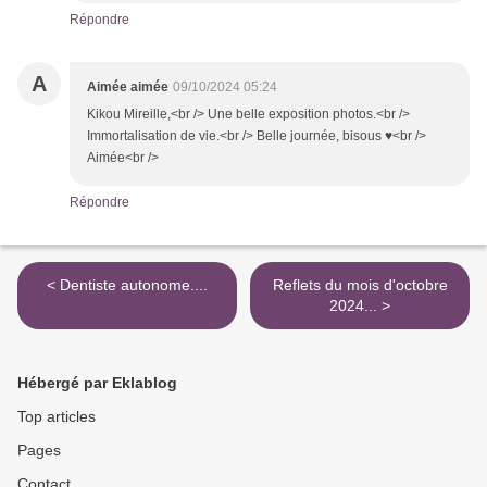
Répondre
A
Aimée aimée
09/10/2024 05:24
Kikou Mireille,<br /> Une belle exposition photos.<br />
Immortalisation de vie.<br /> Belle journée, bisous ♥<br />
Aimée<br />
Répondre
< Dentiste autonome....
Reflets du mois d'octobre
2024... >
Hébergé par Eklablog
Top articles
Pages
Contact