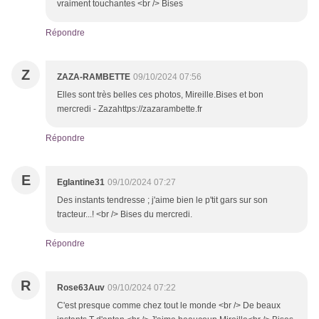
vraiment touchantes <br /> Bises
Répondre
Z
ZAZA-RAMBETTE
09/10/2024 07:56
Elles sont très belles ces photos, Mireille.Bises et bon
mercredi - Zazahttps://zazarambette.fr
Répondre
E
Eglantine31
09/10/2024 07:27
Des instants tendresse ; j'aime bien le p'tit gars sur son
tracteur...! <br /> Bises du mercredi.
Répondre
R
Rose63Auv
09/10/2024 07:22
C'est presque comme chez tout le monde <br /> De beaux