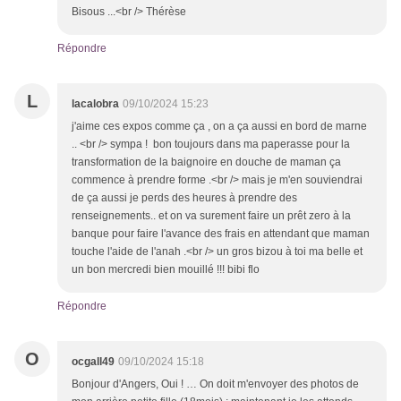
Bisous ...<br /> Thérèse
Répondre
L
lacalobra
09/10/2024 15:23
j'aime ces expos comme ça , on a ça aussi en bord de marne
.. <br /> sympa ! bon toujours dans ma paperasse pour la
transformation de la baignoire en douche de maman ça
commence à prendre forme .<br /> mais je m'en souviendrai
de ça aussi je perds des heures à prendre des
renseignements.. et on va surement faire un prêt zero à la
banque pour faire l'avance des frais en attendant que maman
touche l'aide de l'anah .<br /> un gros bizou à toi ma belle et
un bon mercredi bien mouillé !!! bibi flo
Répondre
O
ocgall49
09/10/2024 15:18
Bonjour d'Angers, Oui ! … On doit m'envoyer des photos de