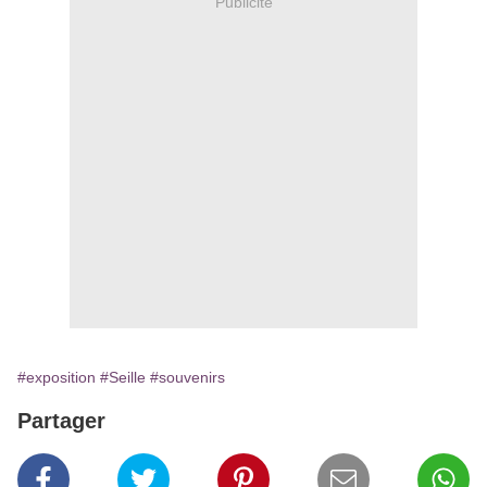
Publicité
#exposition
#Seille
#souvenirs
Partager