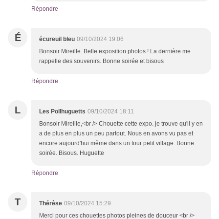
Répondre
É
écureuil bleu
09/10/2024 19:06
Bonsoir Mireille. Belle exposition photos ! La dernière me
rappelle des souvenirs. Bonne soirée et bisous
Répondre
L
Les Pollhuguetts
09/10/2024 18:11
Bonsoir Mireille,<br /> Chouette cette expo. je trouve qu'il y en
a de plus en plus un peu partout. Nous en avons vu pas et
encore aujourd'hui même dans un tour petit village. Bonne
soirée. Bisous. Huguette
Répondre
T
Thérèse
09/10/2024 15:29
Merci pour ces chouettes photos pleines de douceur <br />