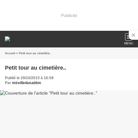
Publicité
MENU
Accueil
» Petit tour au cimetière..
Petit tour au cimetière..
Publié le 29/10/2015 à 16:58
Par
mireilledusablon