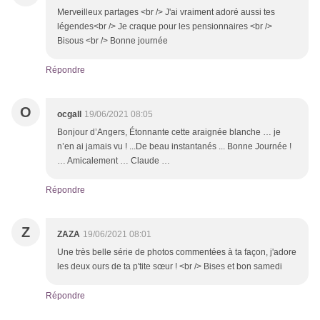
Merveilleux partages <br /> J'ai vraiment adoré aussi tes
légendes<br /> Je craque pour les pensionnaires <br />
Bisous <br /> Bonne journée
Répondre
O
ocgall
19/06/2021 08:05
Bonjour d’Angers, Étonnante cette araignée blanche … je
n’en ai jamais vu ! ...De beau instantanés ... Bonne Journée !
… Amicalement … Claude …
Répondre
Z
ZAZA
19/06/2021 08:01
Une très belle série de photos commentées à ta façon, j'adore
les deux ours de ta p'tite sœur ! <br /> Bises et bon samedi
Répondre