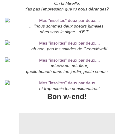
Oh la Mireille,
t'as pas l'impression que tu nous déranges?
... "nous sommes deux soeurs jumelles,
nées sous le signe...d'E.T.....
... ah non, pas les salades de Geneviève!!!
... mi-oiseau, mi- fleur,
quelle beauté dans ton jardin, petite soeur !
... et trop mimis tes pensionnaires!
Bon w-end!