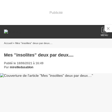
Publicité
MENU
Accueil
» Mes "insolites" deux par deux....
Mes "insolites" deux par deux....
Publié le 18/06/2021 à 16:49
Par
mireilledusablon