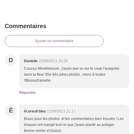
Commentaires
Ajouter un commentaire
D
Danielle
22/06/2021 20:29
Coucou Mireillebeurk , j'avais pas vu sur le coup l'araignée
dans la fleur !!De très jolies photos , merci à toutes
!!BisousDanielle
Répondre
É
écureuil bleu
21/06/2021 21:17
Bravo pour tes photos et tes commentaires bien trouvés ! Les
limaces ont mangé tout ce que j'avais planté au potager.
Bonne soirée et bisous