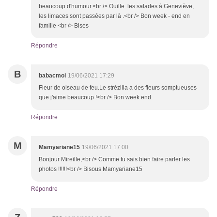
beaucoup d'humour.<br /> Ouille les salades à Geneviève,
les limaces sont passées par là .<br /> Bon week - end en
famille <br /> Bises
Répondre
B
babacmoi
19/06/2021 17:29
Fleur de oiseau de feu.Le strézilia a des fleurs somptueuses
que j'aime beaucoup !<br /> Bon week end.
Répondre
M
Mamyariane15
19/06/2021 17:00
Bonjour Mireille,<br /> Comme tu sais bien faire parler les
photos !!!!!!<br /> Bisous Mamyariane15
Répondre