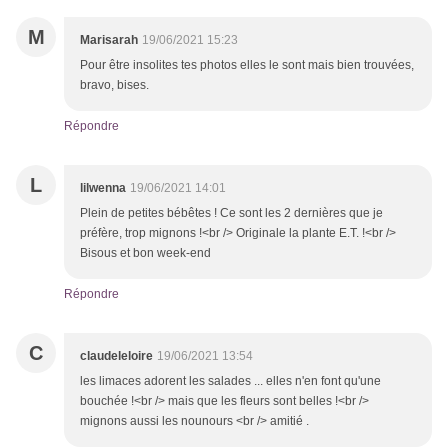
M
Marisarah
19/06/2021 15:23
Pour être insolites tes photos elles le sont mais bien trouvées,
bravo, bises.
Répondre
L
lilwenna
19/06/2021 14:01
Plein de petites bébêtes ! Ce sont les 2 dernières que je
préfère, trop mignons !<br /> Originale la plante E.T. !<br />
Bisous et bon week-end
Répondre
C
claudeleloire
19/06/2021 13:54
les limaces adorent les salades ... elles n'en font qu'une
bouchée !<br /> mais que les fleurs sont belles !<br />
mignons aussi les nounours <br /> amitié .