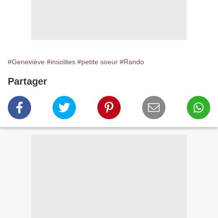
#Geneviève
#insolites
#petite soeur
#Rando
Partager