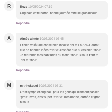
R
Rozy
10/05/2024 07:19
Originale cette borne, bonne journée Mireille gros bisous.
Répondre
A
Aimée aimée
10/05/2024 06:45
Et bien voilà une chose bien insolite.<br /> La SNCF aurait-
elle de bonnes idées ?<br /> J'espère que tu vas bien.<br />
Je reprends mes habitudes du matin.<br /> Bisous ♥<br />
<br /> <br />
Répondre
M
m trinckquel
10/05/2024 06:31
C'est sympa et original ! pour les gens qui n'aiment pas les
"gros" livres, c'est super !!!<br /> Très bonne journée et gros
bisous.