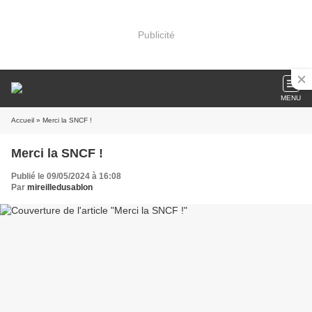
Publicité
MENU
Accueil
» Merci la SNCF !
Merci la SNCF !
Publié le 09/05/2024 à 16:08
Par
mireilledusablon