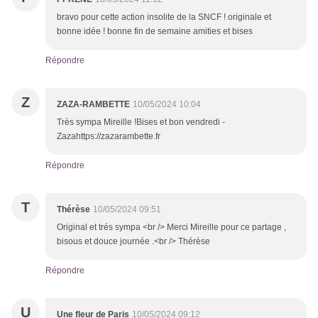
bravo pour cette action insolite de la SNCF ! originale et
bonne idée ! bonne fin de semaine amities et bises
Répondre
Z
ZAZA-RAMBETTE
10/05/2024 10:04
Très sympa Mireille !Bises et bon vendredi -
Zazahttps://zazarambette.fr
Répondre
T
Thérèse
10/05/2024 09:51
Original et trés sympa <br /> Merci Mireille pour ce partage ,
bisous et douce journée .<br /> Thérèse
Répondre
U
Une fleur de Paris
10/05/2024 09:12