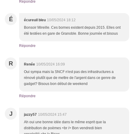
Répondre
É
écureuil bleu
10/05/2024 18:12
Bonsoir Mireille. Ces bornes existent depuis 2015. Elles ont
été testées en gare de Granoble. Bonne journée et bisous
Répondre
R
Renée
10/05/2024 16:09
Oui sympa mais la SNCF n'est pas des infrastructures a
rénové plutôt que de mettre de l'argent dans ce genre de
gadget? Bisous bon début de weekend
Répondre
J
jazzy57
10/05/2024 15:47
Ah oui une bonne idée dans le même esprit que la
distribution de poèmes <br /> Bon vendredi bien