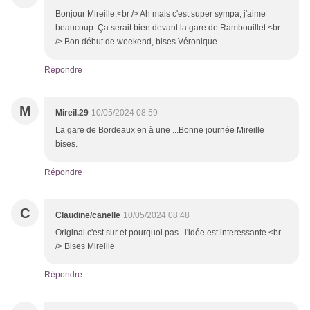
Bonjour Mireille,<br /> Ah mais c'est super sympa, j'aime
beaucoup. Ça serait bien devant la gare de Rambouillet.<br
/> Bon début de weekend, bises Véronique
Répondre
M
Mireil.29
10/05/2024 08:59
La gare de Bordeaux en à une ...Bonne journée Mireille
bises.
Répondre
C
Claudine/canelle
10/05/2024 08:48
Original c'est sur et pourquoi pas ..l'idée est interessante <br
/> Bises Mireille
Répondre