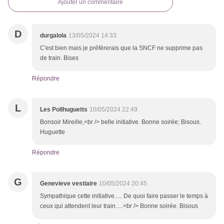
Ajouter un commentaire
D
durgalola
13/05/2024 14:33
C'est bien mais je préférerais que la SNCF ne supprime pas
de train. Bises
Répondre
L
Les Pollhuguetts
10/05/2024 22:49
Bonsoir Mireille,<br /> belle initiative. Bonne soirée; Bisous.
Huguette
Répondre
G
Genevieve vestiaire
10/05/2024 20:45
Sympathique cette initiative..... De quoi faire passer le temps à
ceux qui attendent leur train.....<br /> Bonne soirée. Bisous