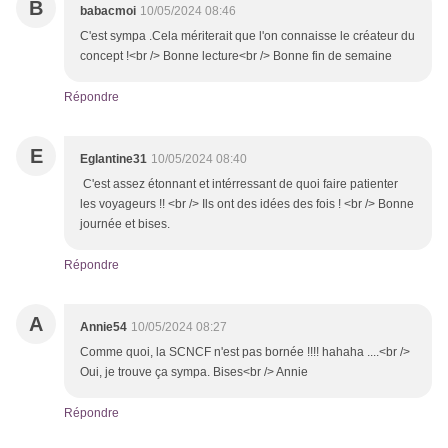
B
babacmoi
10/05/2024 08:46
C'est sympa .Cela mériterait que l'on connaisse le créateur du
concept !<br /> Bonne lecture<br /> Bonne fin de semaine
Répondre
E
Eglantine31
10/05/2024 08:40
C'est assez étonnant et intérressant de quoi faire patienter
les voyageurs !! <br /> Ils ont des idées des fois ! <br /> Bonne
journée et bises.
Répondre
A
Annie54
10/05/2024 08:27
Comme quoi, la SCNCF n'est pas bornée !!!! hahaha ....<br />
Oui, je trouve ça sympa. Bises<br /> Annie
Répondre