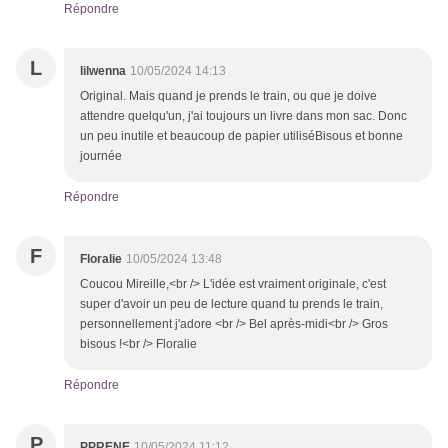
Répondre
L
lilwenna
10/05/2024 14:13
Original. Mais quand je prends le train, ou que je doive
attendre quelqu'un, j'ai toujours un livre dans mon sac. Donc
un peu inutile et beaucoup de papier utiliséBisous et bonne
journée
Répondre
F
Floralie
10/05/2024 13:48
Coucou Mireille,<br /> L'idée est vraiment originale, c'est
super d'avoir un peu de lecture quand tu prends le train,
personnellement j'adore <br /> Bel après-midi<br /> Gros
bisous !<br /> Floralie
Répondre
P
PPRENE
10/05/2024 11:12