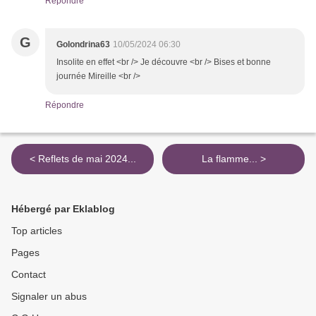
Répondre
G
Golondrina63
10/05/2024 06:30
Insolite en effet <br /> Je découvre <br /> Bises et bonne
journée Mireille <br />
Répondre
< Reflets de mai 2024...
La flamme... >
Hébergé par Eklablog
Top articles
Pages
Contact
Signaler un abus