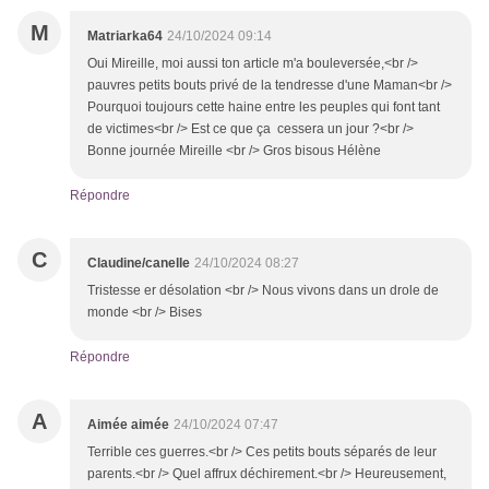
M
Matriarka64
24/10/2024 09:14
Oui Mireille, moi aussi ton article m'a bouleversée,<br />
pauvres petits bouts privé de la tendresse d'une Maman<br />
Pourquoi toujours cette haine entre les peuples qui font tant
de victimes<br /> Est ce que ça cessera un jour ?<br />
Bonne journée Mireille <br /> Gros bisous Hélène
Répondre
C
Claudine/canelle
24/10/2024 08:27
Tristesse er désolation <br /> Nous vivons dans un drole de
monde <br /> Bises
Répondre
A
Aimée aimée
24/10/2024 07:47
Terrible ces guerres.<br /> Ces petits bouts séparés de leur
parents.<br /> Quel affrux déchirement.<br /> Heureusement,