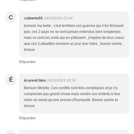
C
calinette55
24/10/2024 21:04
bonsoir ma belle , c'est terribles ces guerres qui n'en finissent
pas, ces 2 pays ne se sont jamais entendus bien longtemps ,
mais ce sont les civils qui en pâtissent , j'espère de tous coeur
que ces 3 pépettes revoient un jour leur mère , bonne soirée ,
bisous
Répondre
É
écureuil bleu
24/10/2024 18:34
Bonsoir Mireille. Ces conflits sont très compliqués et je n'y
comprends pas grand chose mais rendre ces enfants à leur
mère ne serait qu'une preuve d'humanité. Bonne soirée et
bisous
Répondre