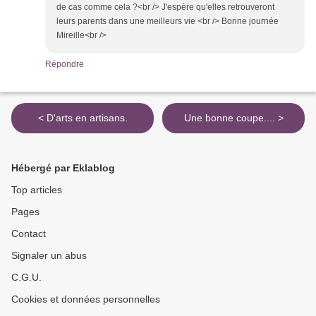
de cas comme cela ?<br /> J'espère qu'elles retrouveront
leurs parents dans une meilleurs vie <br /> Bonne journée
Mireille<br />
Répondre
< D'arts en artisans.
Une bonne coupe.... >
Hébergé par Eklablog
Top articles
Pages
Contact
Signaler un abus
C.G.U.
Cookies et données personnelles