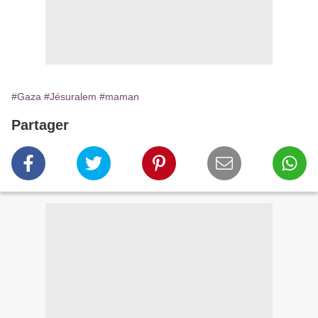
#Gaza
#Jésuralem
#maman
Partager