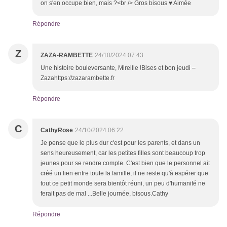
on s'en occupe bien, mais ?<br /> Gros bisous ♥ Aimée
Répondre
Z
ZAZA-RAMBETTE
24/10/2024 07:43
Une histoire bouleversante, Mireille !Bises et bon jeudi –
Zazahttps://zazarambette.fr
Répondre
C
CathyRose
24/10/2024 06:22
Je pense que le plus dur c'est pour les parents, et dans un
sens heureusement, car les petites filles sont beaucoup trop
jeunes pour se rendre compte. C'est bien que le personnel ait
créé un lien entre toute la famille, il ne reste qu'à espérer que
tout ce petit monde sera bientôt réuni, un peu d'humanité ne
ferait pas de mal ...Belle journée, bisous.Cathy
Répondre