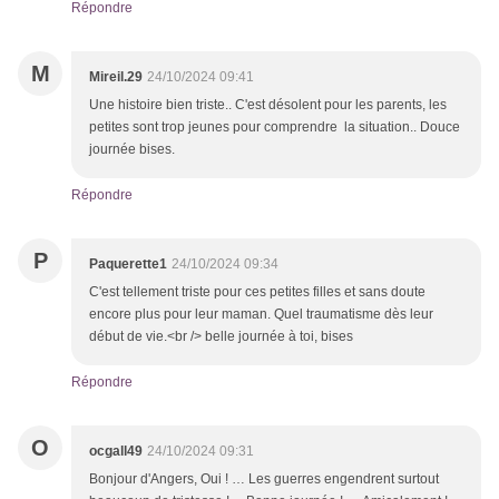
Répondre
M
Mireil.29
24/10/2024 09:41
Une histoire bien triste.. C'est désolent pour les parents, les
petites sont trop jeunes pour comprendre la situation.. Douce
journée bises.
Répondre
P
Paquerette1
24/10/2024 09:34
C'est tellement triste pour ces petites filles et sans doute
encore plus pour leur maman. Quel traumatisme dès leur
début de vie.<br /> belle journée à toi, bises
Répondre
O
ocgall49
24/10/2024 09:31
Bonjour d'Angers, Oui ! … Les guerres engendrent surtout