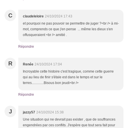
C
claudeleloire
24/10/2024 17:43
et pourquoi ne pas pouvoir se permettre de juger ?<br /> à mi-
mot, comprends ce que j'en pense ... même les dieux s'en
offusqueraient <br /> amitié .
Répondre
R
Renée
24/10/2024 17:04
Incroyable cette histoire c'est tragique, comme cette guerre
qui au lieu de finir s'étale est dans le temps et sur le
terres..............Bisous bon jeudi<br />
Répondre
J
jazzy57
24/10/2024 15:38
Une situation qui ne devrait pas exister , que de souffrances
engendrées par ces conflits. J'espère que tout sera fait pour