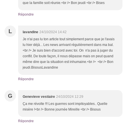
que la famille soit réunie.<br /> Bon jeudi <br /> Bises
Répondre
L
lavandine
24/10/2024 14:42
Je n'ai pas lu ton article tout simplement parce que je l'avais
lu hier déjà... Les news arrivant régulièrement dans ma bal.
<br /> Je suis bien d'accord avec toi. On n'a pas à juger du
conflit. De toute façon, il nous dépasse mais on peut quand
même dire que la situation est inhumaine.<br /> <br /> Bon
jeudi.BisousLavandine
Répondre
G
Genevieve vestiaire
24/10/2024 12:29
Ça me révolte !!! Les guerres sont impitoyables.. Quelle
misère !<br /> Bonne journée Mireille <br /> Bisous
Répondre