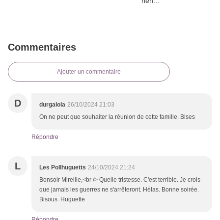
Commentaires
Ajouter un commentaire
D
durgalola
26/10/2024 21:03
On ne peut que souhaiter la réunion de cette famille. Bises
Répondre
L
Les Pollhuguetts
24/10/2024 21:24
Bonsoir Mireille,<br /> Quelle tristesse. C'est terrible. Je crois
que jamais les guerres ne s'arrêteront. Hélas. Bonne soirée.
Bisous. Huguette
Répondre