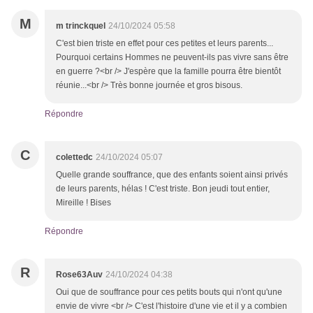
M
m trinckquel
24/10/2024 05:58
C'est bien triste en effet pour ces petites et leurs parents...
Pourquoi certains Hommes ne peuvent-ils pas vivre sans être
en guerre ?<br /> J'espère que la famille pourra être bientôt
réunie...<br /> Très bonne journée et gros bisous.
Répondre
C
colettedc
24/10/2024 05:07
Quelle grande souffrance, que des enfants soient ainsi privés
de leurs parents, hélas ! C'est triste. Bon jeudi tout entier,
Mireille ! Bises
Répondre
R
Rose63Auv
24/10/2024 04:38
Oui que de souffrance pour ces petits bouts qui n'ont qu'une
envie de vivre <br /> C'est l'histoire d'une vie et il y a combien