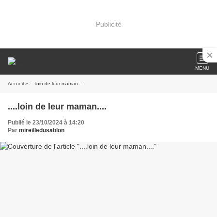
Publicité
MENU
Accueil
» ....loin de leur maman....
....loin de leur maman....
Publié le 23/10/2024 à 14:20
Par
mireilledusablon