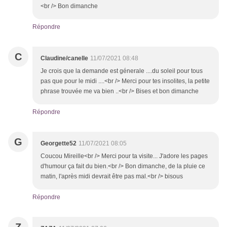
<br /> Bon dimanche
Répondre
C
Claudine/canelle
11/07/2021 08:48
Je crois que la demande est génerale ....du soleil pour tous
pas que pour le midi ....<br /> Merci pour tes insolites, la petite
phrase trouvée me va bien ..<br /> Bises et bon dimanche
Répondre
G
Georgette52
11/07/2021 08:05
Coucou Mireille<br /> Merci pour ta visite... J'adore les pages
d'humour ça fait du bien.<br /> Bon dimanche, de la pluie ce
matin, l'après midi devrait être pas mal.<br /> bisous
Répondre