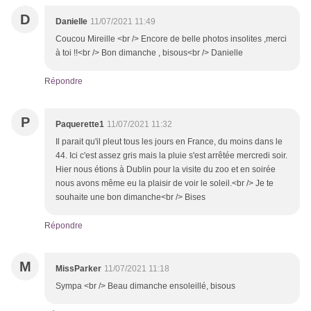
D
Danielle
11/07/2021 11:49
Coucou Mireille <br /> Encore de belle photos insolites ,merci
à toi !!<br /> Bon dimanche , bisous<br /> Danielle
Répondre
P
Paquerette1
11/07/2021 11:32
Il parait qu'il pleut tous les jours en France, du moins dans le
44. Ici c'est assez gris mais la pluie s'est arrêtée mercredi soir.
Hier nous étions à Dublin pour la visite du zoo et en soirée
nous avons même eu la plaisir de voir le soleil.<br /> Je te
souhaite une bon dimanche<br /> Bises
Répondre
M
MissParker
11/07/2021 11:18
Sympa <br /> Beau dimanche ensoleillé, bisous