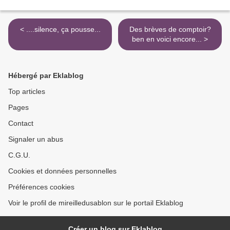
< ....silence, ça pousse...
Des brèves de comptoir?
ben en voici encore... >
Hébergé par Eklablog
Top articles
Pages
Contact
Signaler un abus
C.G.U.
Cookies et données personnelles
Préférences cookies
Voir le profil de mireilledusablon sur le portail Eklablog
Créer un blog sur Eklablog