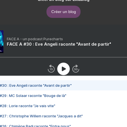
Créer un blog
FACE A - un podcast Purecharts
FACE A #30 : Eve Angeli raconte "Avant de partir"
#30 : Eve Angeli raconte "Avant de partir"
#29 : MC Solaar raconte "Bouge de là"
28 : Lorie raconte "Je vais vite"
#27 : Christophe Willem raconte "Jacques a dit"
#26 : Chimène Badi raconte "Entre nous"