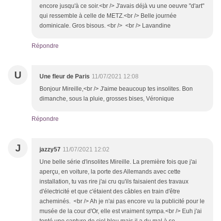
encore jusqu'à ce soir.<br /> J'avais déjà vu une oeuvre "d'art"
qui ressemble à celle de METZ.<br /> Belle journée
dominicale. Gros bisous. <br /> <br /> Lavandine
Répondre
U
Une fleur de Paris
11/07/2021 12:08
Bonjour Mireille,<br /> J'aime beaucoup tes insolites. Bon
dimanche, sous la pluie, grosses bises, Véronique
Répondre
J
jazzy57
11/07/2021 12:02
Une belle série d'insolites Mireille. La première fois que j'ai
aperçu, en voiture, la porte des Allemands avec cette
installation, tu vas rire j'ai cru qu'ils faisaient des travaux
d'électricité et que c'étaient des câbles en train d'être
acheminés. <br /> Ah je n'ai pas encore vu la publicité pour le
musée de la cour d'Or, elle est vraiment sympa.<br /> Euh j'ai