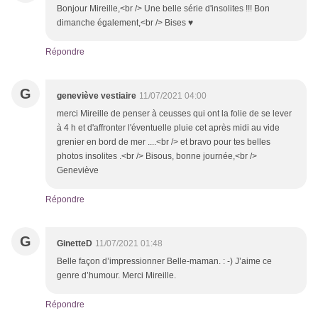
Bonjour Mireille,<br /> Une belle série d'insolites !!! Bon
dimanche également,<br /> Bises ♥
Répondre
G
geneviève vestiaire
11/07/2021 04:00
merci Mireille de penser à ceusses qui ont la folie de se lever
à 4 h et d'affronter l'éventuelle pluie cet après midi au vide
grenier en bord de mer ....<br /> et bravo pour tes belles
photos insolites .<br /> Bisous, bonne journée,<br />
Geneviève
Répondre
G
GinetteD
11/07/2021 01:48
Belle façon d’impressionner Belle-maman. : -) J’aime ce
genre d’humour. Merci Mireille.
Répondre