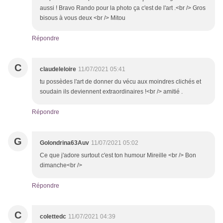
aussi ! Bravo Rando pour la photo ça c'est de l'art .<br /> Gros
bisous à vous deux <br /> Mitou
Répondre
C
claudeleloire
11/07/2021 05:41
tu possèdes l'art de donner du vécu aux moindres clichés et
soudain ils deviennent extraordinaires !<br /> amitié .
Répondre
G
Golondrina63Auv
11/07/2021 05:02
Ce que j'adore surtout c'est ton humour Mireille <br /> Bon
dimanche<br />
Répondre
C
colettedc
11/07/2021 04:39