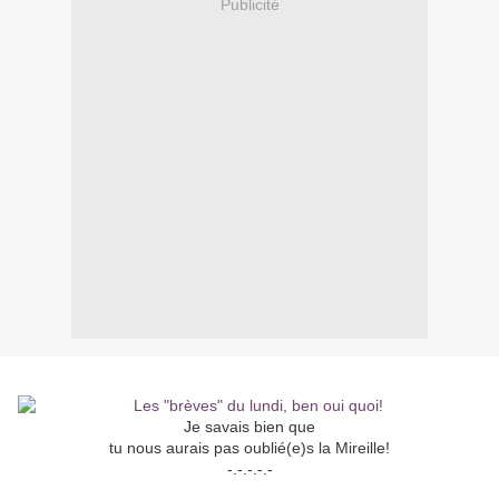
Publicité
Je savais bien que
tu nous aurais pas oublié(e)s la Mireille!
-.-.-.-.-