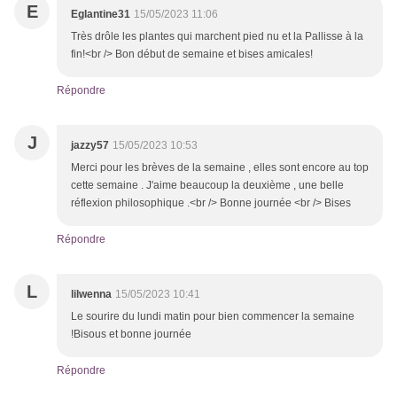
E
Eglantine31
15/05/2023 11:06
Très drôle les plantes qui marchent pied nu et la Pallisse à la
fin!<br /> Bon début de semaine et bises amicales!
Répondre
J
jazzy57
15/05/2023 10:53
Merci pour les brèves de la semaine , elles sont encore au top
cette semaine . J'aime beaucoup la deuxième , une belle
réflexion philosophique .<br /> Bonne journée <br /> Bises
Répondre
L
lilwenna
15/05/2023 10:41
Le sourire du lundi matin pour bien commencer la semaine
!Bisous et bonne journée
Répondre