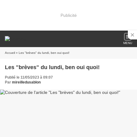
Publicité
MENU
Accueil
» Les "brèves" du lundi, ben oui quoi!
Les "brèves" du lundi, ben oui quoi!
Publié le 11/05/2023 à 09:07
Par
mireilledusablon