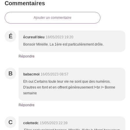
Commentaires
Ajouter un commentaire
É
écureuil bleu
18/05/2023 19:20
Bonsoir Mireille. La 1ère est particulièrement drôle.
Répondre
B
babacmoi
16/05/2023 08:57
Eh oui.Certains toute leur vie ne sont que des numéros.
D'autres en font et en offrent généreusement !<br /> Bonne
semaine
Répondre
C
colettedc
15/05/2023 22:39