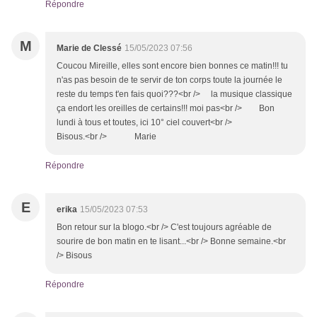
Répondre
M
Marie de Clessé
15/05/2023 07:56
Coucou Mireille, elles sont encore bien bonnes ce matin!!! tu
n'as pas besoin de te servir de ton corps toute la journée le
reste du temps t'en fais quoi???<br /> la musique classique
ça endort les oreilles de certains!!! moi pas<br /> Bon
lundi à tous et toutes, ici 10° ciel couvert<br />
Bisous.<br /> Marie
Répondre
E
erika
15/05/2023 07:53
Bon retour sur la blogo.<br /> C'est toujours agréable de
sourire de bon matin en te lisant...<br /> Bonne semaine.<br
/> Bisous
Répondre