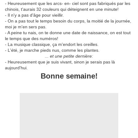
- Heureusement que les arcs- en- ciel sont pas fabriqués par les
chinois, t'aurais 32 couleurs qui déteignent en une minute!
- Il n'y a pas d'âge pour vieillir.
- On a pas tout le temps besoin du corps, la moitié de la journée,
moi je m'en sers pas.
- A peine tu nais, on te donne une date de naissance, on est tout
le temps que des numéros!
- La musique classique, ça m'endort les oreilles.
- L'été, je marche pieds nus, comme les plantes.
... et une petite dernière:
- Heureusement que je suis vivant, sinon je serais pas là
aujourd'hui.
Bonne semaine!