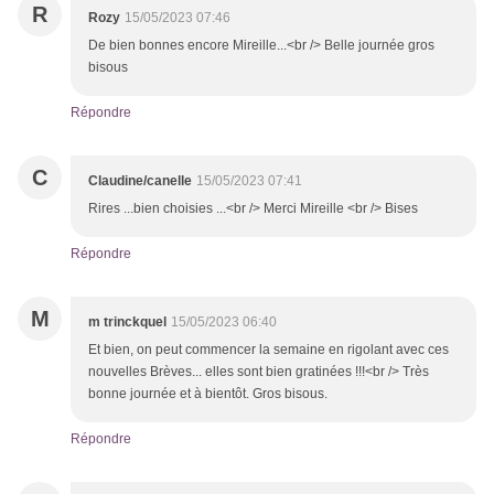
R
Rozy
15/05/2023 07:46
De bien bonnes encore Mireille...<br /> Belle journée gros
bisous
Répondre
C
Claudine/canelle
15/05/2023 07:41
Rires ...bien choisies ...<br /> Merci Mireille <br /> Bises
Répondre
M
m trinckquel
15/05/2023 06:40
Et bien, on peut commencer la semaine en rigolant avec ces
nouvelles Brèves... elles sont bien gratinées !!!<br /> Très
bonne journée et à bientôt. Gros bisous.
Répondre