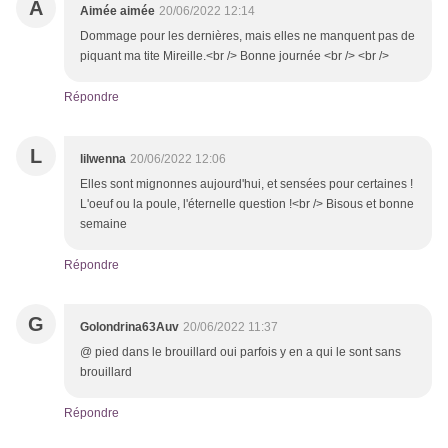
A
Aimée aimée
20/06/2022 12:14
Dommage pour les dernières, mais elles ne manquent pas de
piquant ma tite Mireille.<br /> Bonne journée <br /> <br />
Répondre
L
lilwenna
20/06/2022 12:06
Elles sont mignonnes aujourd'hui, et sensées pour certaines !
L'oeuf ou la poule, l'éternelle question !<br /> Bisous et bonne
semaine
Répondre
G
Golondrina63Auv
20/06/2022 11:37
@ pied dans le brouillard oui parfois y en a qui le sont sans
brouillard
Répondre