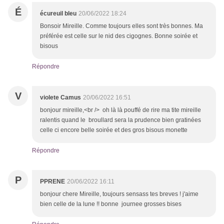
É
écureuil bleu
20/06/2022 18:24
Bonsoir Mireille. Comme toujours elles sont très bonnes. Ma
préférée est celle sur le nid des cigognes. Bonne soirée et
bisous
Répondre
V
violete Camus
20/06/2022 16:51
bonjour mireille,<br /> oh là là pouffé de rire ma tite mireille
ralentis quand le broullard sera la prudence bien gratinées
celle ci encore belle soirée et des gros bisous monette
Répondre
P
PPRENE
20/06/2022 16:11
bonjour chere Mireille, toujours sensass tes breves ! j'aime
bien celle de la lune !! bonne journee grosses bises