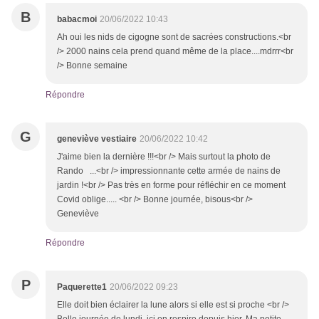
B
babacmoi
20/06/2022 10:43
Ah oui les nids de cigogne sont de sacrées constructions.<br
/> 2000 nains cela prend quand même de la place....mdrrr<br
/> Bonne semaine
Répondre
G
geneviève vestiaire
20/06/2022 10:42
J'aime bien la dernière !!!<br /> Mais surtout la photo de
Rando ...<br /> impressionnante cette armée de nains de
jardin !<br /> Pas très en forme pour réfléchir en ce moment
Covid oblige..... <br /> Bonne journée, bisous<br />
Geneviève
Répondre
P
Paquerette1
20/06/2022 09:23
Elle doit bien éclairer la lune alors si elle est si proche <br />