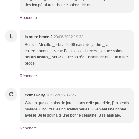
des températures , bonne soirée , bisous
Répondre
L
la mure brode 2
20/06/2022 19:38
Bonsoir Mireille ,,, <br /> 2000 nains de jardin ,,, Un
collectionneur ,,, <br /> Pas mal ces brèves ,,, douce soirée,,,
bisous bisous,,, <br /> douce soirée,,, bisous bisous,,, la mure
brode
Répondre
C
colmar-city
20/06/2022 19:26
Waouh que de nains de jardin dans cette propriété, j'en serais
malade. Chouttes les nouvelles perles. Vivement une bonne
averse. Je te souhaite une bonne semaine. Bise amicale.
Répondre