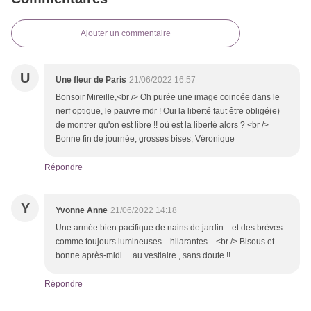
Ajouter un commentaire
U
Une fleur de Paris
21/06/2022 16:57
Bonsoir Mireille,<br /> Oh purée une image coincée dans le
nerf optique, le pauvre mdr ! Oui la liberté faut être obligé(e)
de montrer qu'on est libre !! où est la liberté alors ? <br />
Bonne fin de journée, grosses bises, Véronique
Répondre
Y
Yvonne Anne
21/06/2022 14:18
Une armée bien pacifique de nains de jardin....et des brèves
comme toujours lumineuses....hilarantes....<br /> Bisous et
bonne après-midi.....au vestiaire , sans doute !!
Répondre