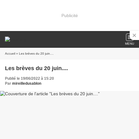
Publicité
MENU
Accueil
» Les brèves du 20 juin....
Les brèves du 20 juin....
Publié le 19/06/2022 à 15:20
Par
mireilledusablon