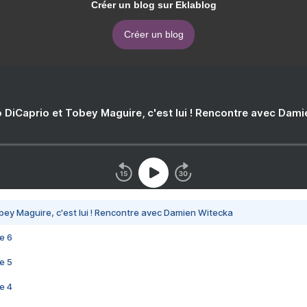
Créer un blog sur Eklablog
Créer un blog
 DiCaprio et Tobey Maguire, c'est lui ! Rencontre avec Dam
bey Maguire, c'est lui ! Rencontre avec Damien Witecka
e 6
e 5
e 4