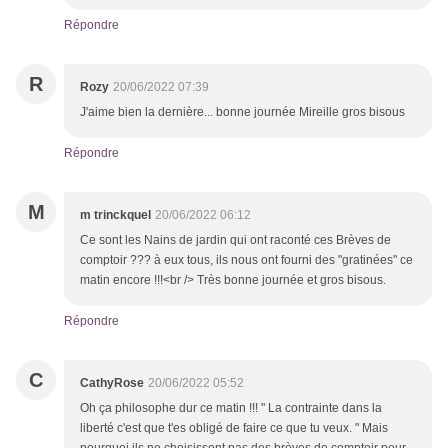
Répondre
R
Rozy
20/06/2022 07:39
J'aime bien la dernière... bonne journée Mireille gros bisous
Répondre
M
m trinckquel
20/06/2022 06:12
Ce sont les Nains de jardin qui ont raconté ces Brèves de
comptoir ??? à eux tous, ils nous ont fourni des "gratinées" ce
matin encore !!!<br /> Très bonne journée et gros bisous.
Répondre
C
CathyRose
20/06/2022 05:52
Oh ça philosophe dur ce matin !!! " La contrainte dans la
liberté c'est que t'es obligé de faire ce que tu veux. " Mais