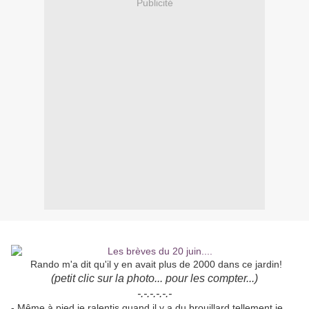
Publicité
Rando m'a dit qu'il y en avait plus de 2000 dans ce jardin!
(petit clic sur la photo... pour les compter...)
-.-.-.-.-.-
- Même à pied je ralentis quand il y a du brouillard tellement je