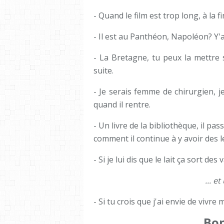
- Quand le film est trop long, à la f
- Il est au Panthéon, Napoléon? Y'a
- La Bretagne, tu peux la mettre 
suite.
- Je serais femme de chirurgien, 
quand il rentre.
- Un livre de la bibliothèque, il pas
comment il continue à y avoir des l
- Si je lui dis que le lait ça sort des
... e
- Si tu crois que j'ai envie de vivre m
Bon