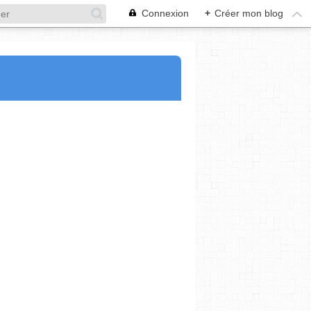
Connexion
+
Créer mon blog