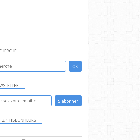
CHERCHE
WSLETTER
TZPTITSBONHEURS