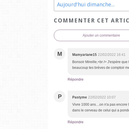
Aujourd'hui dimanche...
COMMENTER CET ARTI
Ajouter un commentaire
M
Mamyariane15
22/02/2022 16:41
Bonsoir Mireille,<br /> J'espère que
beaucoup tes brèves de comptoir me
Répondre
P
Pastyme
22/02/2022 10:07
Vivre 1000 ans....on n'a pas encore la
dans le cerveau de celui qui a pond
Répondre