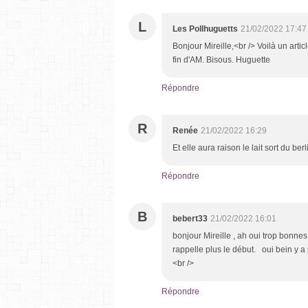
L
Les Pollhuguetts
21/02/2022 17:47
Bonjour Mireille,<br /> Voilà un arti
fin d'AM. Bisous. Huguette
Répondre
R
Renée
21/02/2022 16:29
Et elle aura raison le lait sort du b
Répondre
B
bebert33
21/02/2022 16:01
bonjour Mireille , ah oui trop bonnes 
rappelle plus le début. oui bein y a
<br />
Répondre