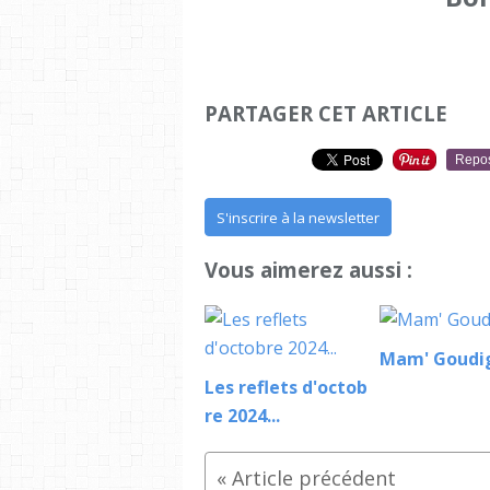
PARTAGER CET ARTICLE
Repo
S'inscrire à la newsletter
Vous aimerez aussi :
Mam' Goudig
Les reflets d'octob
re 2024...