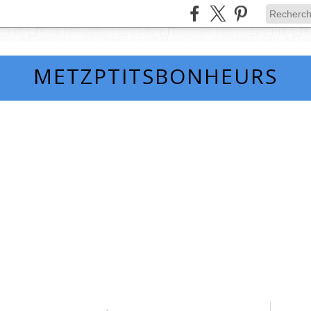
METZPTITSBONHEURS