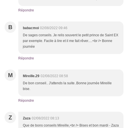
Répondre
B
babacmoi
02/08/2022 09:46
De sages conseils. Je relis souvent le petit prince de Saint EX
par exemple. Facile à lire et il me fait rêver.....<br /> Bonne
journée
Répondre
M
Mireille.29
02/08/2022 08:58
De bon conseil.. J'attends la suite..Bonne journée Mireille
bise.
Répondre
Z
Zaza
02/08/2022 08:13
Que de bons conseils Mireille,<br /> Bises et bon mardi - Zaza