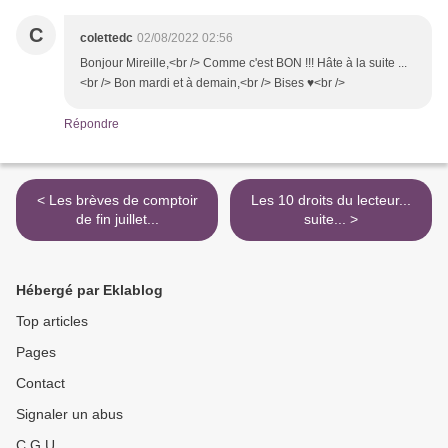
C
colettedc
02/08/2022 02:56
Bonjour Mireille,<br /> Comme c'est BON !!! Hâte à la suite ...
<br /> Bon mardi et à demain,<br /> Bises ♥<br />
Répondre
< Les brèves de comptoir
Les 10 droits du lecteur...
de fin juillet...
suite... >
Hébergé par Eklablog
Top articles
Pages
Contact
Signaler un abus
C.G.U.