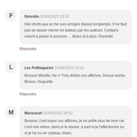
F
florentin
02/08/2022 20:33
Des droits que je me suis arrogés depuis longtemps. Il ne faut
pas se laisser mener en bateau par les auteurs. Certains
noient à plaisir le poisson .... Bises et à plus. Florentin
Répondre
L
Les Pollhuguetts
02/08/2022 19:01
Bonsoir Mireille,<br /> Très drôles ces affiches. Douce soirée.
Bisous. Huguette
Répondre
M
Marisarah
02/08/2022 18:52
Bonjour, c'est super ces affiches, je ne prête plus de livre car
c'est non retour, alors je le donne, à part si je l'affectionne ou
si je l'ai eu en cadeau, bises.