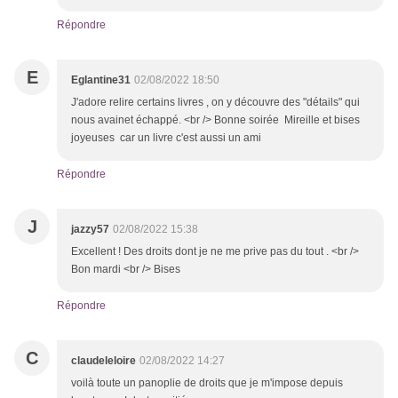
Répondre
E
Eglantine31
02/08/2022 18:50
J'adore relire certains livres , on y découvre des "détails" qui
nous avainet échappé. <br /> Bonne soirée Mireille et bises
joyeuses car un livre c'est aussi un ami
Répondre
J
jazzy57
02/08/2022 15:38
Excellent ! Des droits dont je ne me prive pas du tout . <br />
Bon mardi <br /> Bises
Répondre
C
claudeleloire
02/08/2022 14:27
voilà toute un panoplie de droits que je m'impose depuis