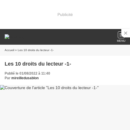
Publicité
MENU
Accueil
» Les 10 droits du lecteur -1-
Les 10 droits du lecteur -1-
Publié le 01/08/2022 à 11:40
Par
mireilledusablon