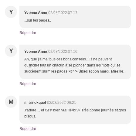
Y
Yvonne Anne
02/08/2022 07:17
...sur les pages..
Répondre
Y
Yvonne Anne
02/08/2022 07:16
Ah, que j'aime tous ces bons conseils...ils ne peuvent
qu'inciter tout un chacun à se plonger dans les mots qui se
succèdent surm les pages.<br /> Bises et bon mardi, Mireille.
Répondre
M
m trinckquel
02/08/2022 06:21
J'adore.... et c'est bien vrai !!!<br /> Très bonne journée et gros
bisous.
Répondre