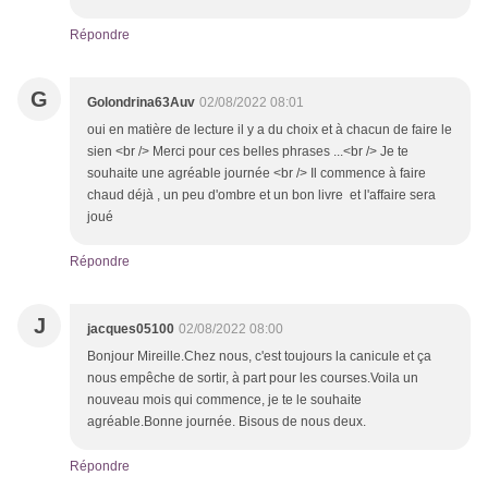
Répondre
G
Golondrina63Auv
02/08/2022 08:01
oui en matière de lecture il y a du choix et à chacun de faire le
sien <br /> Merci pour ces belles phrases ...<br /> Je te
souhaite une agréable journée <br /> Il commence à faire
chaud déjà , un peu d'ombre et un bon livre et l'affaire sera
joué
Répondre
J
jacques05100
02/08/2022 08:00
Bonjour Mireille.Chez nous, c'est toujours la canicule et ça
nous empêche de sortir, à part pour les courses.Voila un
nouveau mois qui commence, je te le souhaite
agréable.Bonne journée. Bisous de nous deux.
Répondre