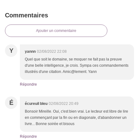
Commentaires
Ajouter un commentaire
Y
yannn
02/08/2022 22:08
Quel que soit le domaine, se moquer ne fait pas la preuve
d'une belle intelligence, je crois. Sympa ces commandements
illustrés d'une citation. Amic@lement. Yann
Répondre
É
écureuil bleu
02/08/2022 20:49
Bonsoir Mireille. Oui, c'est bien vrai. Le lecteur est libre de lire
en commençant par la fin ou en diagonale, d'abandonner un
livre... Bonne soirée et bisous
Répondre