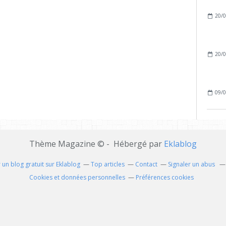
20/0
20/0
09/0
Thème Magazine © - Hébergé par
Eklablog
 un blog gratuit sur Eklablog
Top articles
Contact
Signaler un abus
Cookies et données personnelles
Préférences cookies