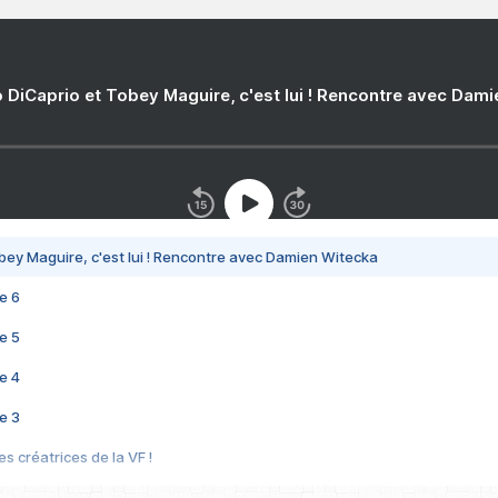
 DiCaprio et Tobey Maguire, c'est lui ! Rencontre avec Dam
bey Maguire, c'est lui ! Rencontre avec Damien Witecka
e 6
e 5
e 4
e 3
s créatrices de la VF !
e 2