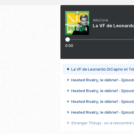
AlloCiné
La VF de Leonardo
0:00
La VF de Leonardo DiCaprio et To
Heated Rivalry, le débrief - Episod
Heated Rivalry, le débrief - Episod
Heated Rivalry, le débrief - Episod
Heated Rivalry, le débrief - Episod
Stranger Things : on a rencontré le
Heated Rivalry, le débrief - Episod