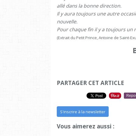
allé dans la bonne direction.
Il y aura toujours une autre occas
nouvelle.
Pour chaque fin il y a toujours un
(Extrait du Petit Prince, Antoine de Saint-E
PARTAGER CET ARTICLE
Repo
S'inscrire à la newsletter
Vous aimerez aussi :