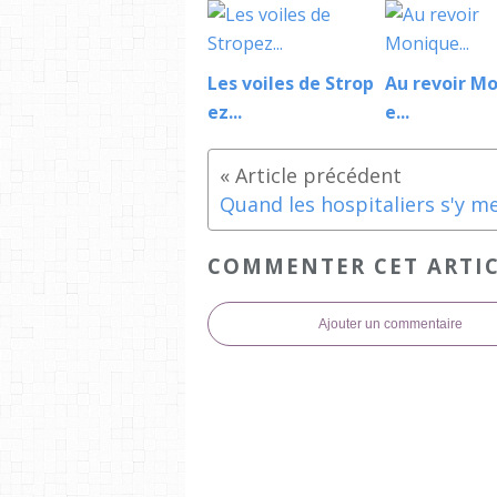
Les voiles de Strop
Au revoir M
ez...
e...
COMMENTER CET ARTI
Ajouter un commentaire