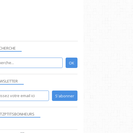
CHERCHE
WSLETTER
TZPTITSBONHEURS