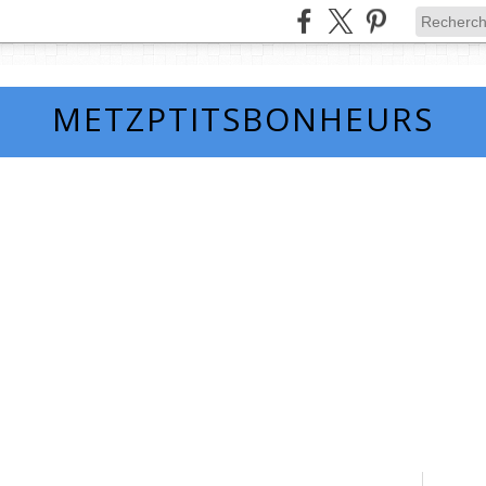
METZPTITSBONHEURS