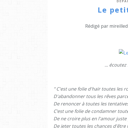
DÉPA
Le petit
Rédigé par mireille
... écoutez 
" C'est une folie d'haïr toutes les
D'abandonner tous les rêves parce 
De renoncer à toutes les tentativ
C‘est une folie de condamner toute
De ne croire plus en l'amour juste 
De jeter toutes les chances d'être