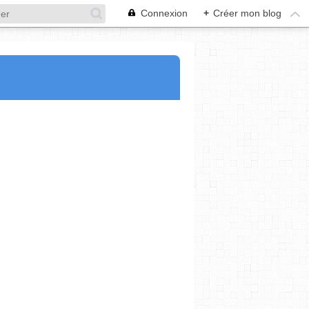
Connexion
+
Créer mon blog