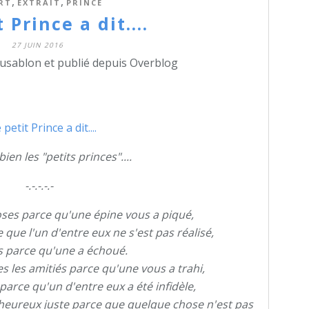
,
,
RT
EXTRAIT
PRINCE
 Prince a dit....
27 JUIN 2016
dusablon et publié depuis Overblog
bien les "petits princes"....
-.-.-.-.-
 roses parce qu'une épine vous a piqué,
que l'un d'entre eux ne s'est pas réalisé,
es parce qu'une a échoué.
s les amitiés parce qu'une vous a trahi,
parce qu'un d'entre eux a été infidèle,
 heureux juste parce que quelque chose n'est pas