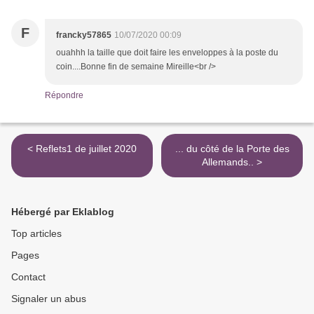
F
francky57865
10/07/2020 00:09
ouahhh la taille que doit faire les enveloppes à la poste du
coin....Bonne fin de semaine Mireille<br />
Répondre
< Reflets1 de juillet 2020
... du côté de la Porte des
Allemands.. >
Hébergé par Eklablog
Top articles
Pages
Contact
Signaler un abus