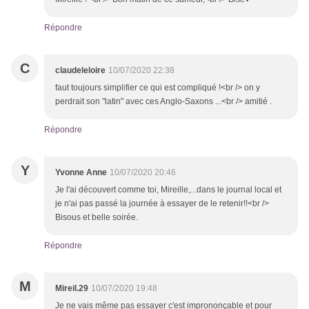
Répondre
C
claudeleloire
10/07/2020 22:38
faut toujours simplifier ce qui est compliqué !<br /> on y
perdrait son "latin" avec ces Anglo-Saxons ...<br /> amitié .
Répondre
Y
Yvonne Anne
10/07/2020 20:46
Je l'ai découvert comme toi, Mireille,...dans le journal local et
je n'ai pas passé la journée à essayer de le retenir!!<br />
Bisous et belle soirée.
Répondre
M
Mireil.29
10/07/2020 19:48
Je ne vais même pas essayer c'est imprononçable et pour