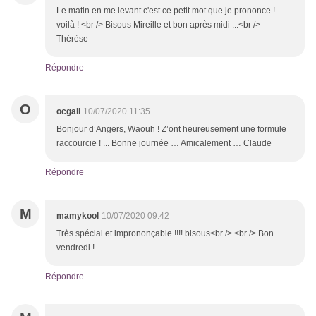
Le matin en me levant c'est ce petit mot que je prononce !
voilà ! <br /> Bisous Mireille et bon après midi ...<br />
Thérèse
Répondre
O
ocgall
10/07/2020 11:35
Bonjour d’Angers, Waouh ! Z’ont heureusement une formule
raccourcie ! ... Bonne journée … Amicalement … Claude
Répondre
M
mamykool
10/07/2020 09:42
Très spécial et imprononçable !!!! bisous<br /> <br /> Bon
vendredi !
Répondre