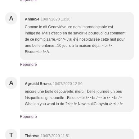
Répondre
A
Annie54
10/07/2020 13:36
Comme le dit Geneviève, ce nom imprononçable est
indigeste. Mais c'est bien de savoir le pourquoi du comment
de ce nom bizarre.<br /> J'ai été hospitalisée cette nuit pour
une belle entorse...10 jours à la maison déjà...<br />
Bisous<br /> A.
Répondre
A
Agruidd Bruno.
10/07/2020 12:50
encore une belle découverte: merci ! belle journée un peu
frisquette et grisounette . Bisous <br /> <br /> <br /> <br />
What do you want to do ?<br /> New mailCopy<br /> <br />
Répondre
T
Thérèse
10/07/2020 11:51