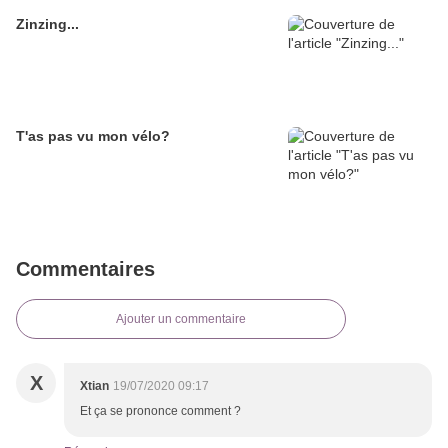
Zinzing...
T'as pas vu mon vélo?
Commentaires
Ajouter un commentaire
X
Xtian
19/07/2020 09:17
Et ça se prononce comment ?