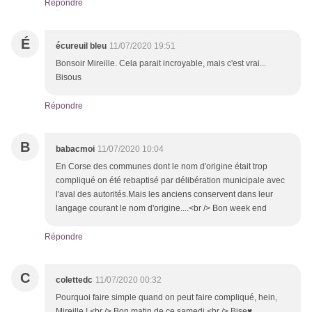
Répondre
É
écureuil bleu
11/07/2020 19:51
Bonsoir Mireille. Cela parait incroyable, mais c'est vrai...
Bisous
Répondre
B
babacmoi
11/07/2020 10:04
En Corse des communes dont le nom d'origine était trop
compliqué on été rebaptisé par délibération municipale avec
l'aval des autorités.Mais les anciens conservent dans leur
langage courant le nom d'origine....<br /> Bon week end
Répondre
C
colettedc
11/07/2020 00:32
Pourquoi faire simple quand on peut faire compliqué, hein,
Mireille ! <br /> Bon matin de ce samedi,<br /> Bise♥