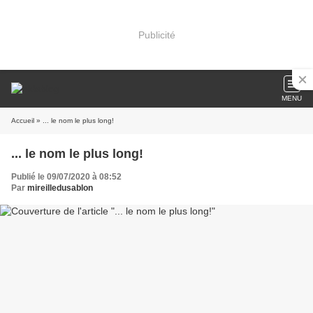
Publicité
MENU
Accueil
» ... le nom le plus long!
... le nom le plus long!
Publié le 09/07/2020 à 08:52
Par
mireilledusablon