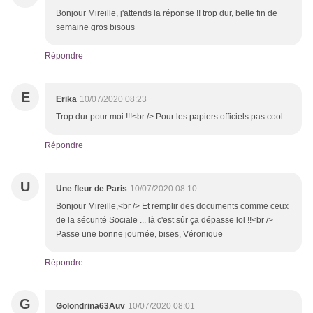
Bonjour Mireille, j'attends la réponse !! trop dur, belle fin de
semaine gros bisous
Répondre
E
Erika
10/07/2020 08:23
Trop dur pour moi !!!<br /> Pour les papiers officiels pas cool...
Répondre
U
Une fleur de Paris
10/07/2020 08:10
Bonjour Mireille,<br /> Et remplir des documents comme ceux
de la sécurité Sociale ... là c'est sûr ça dépasse lol !!<br />
Passe une bonne journée, bises, Véronique
Répondre
G
Golondrina63Auv
10/07/2020 08:01