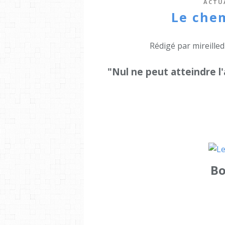
ACTU
Le chem
Rédigé par mireille
"Nul ne peut atteindre l
Bo