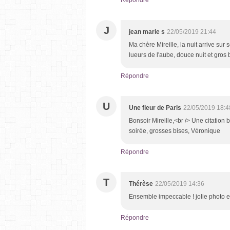
J
jean marie s
22/05/2019 21:44
Ma chère Mireille, la nuit arrive sur 
lueurs de l'aube, douce nuit et gros
Répondre
U
Une fleur de Paris
22/05/2019 18:4
Bonsoir Mireille,<br /> Une citation
soirée, grosses bises, Véronique
Répondre
T
Thérèse
22/05/2019 14:36
Ensemble impeccable ! jolie photo et
Répondre