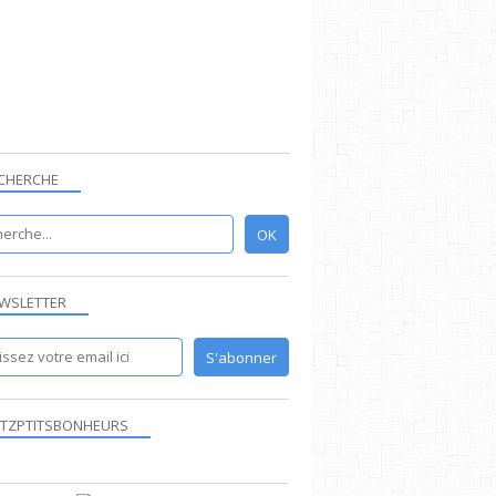
CHERCHE
WSLETTER
TZPTITSBONHEURS