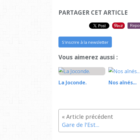
PARTAGER CET ARTICLE
Repo
S'inscrire à la newsletter
Vous aimerez aussi :
La Joconde.
Nos aînés...
Gare de l'Est...