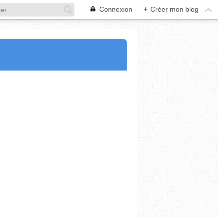
Connexion
+
Créer mon blog