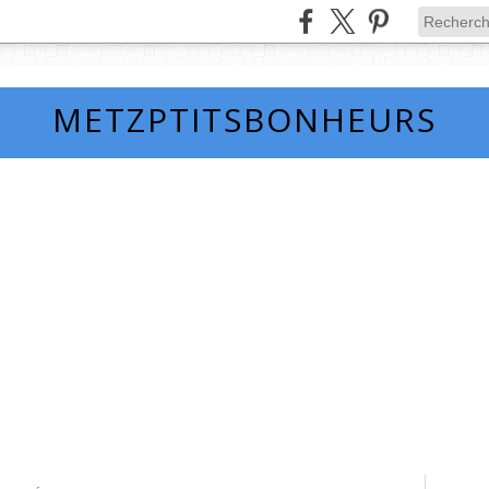
METZPTITSBONHEURS