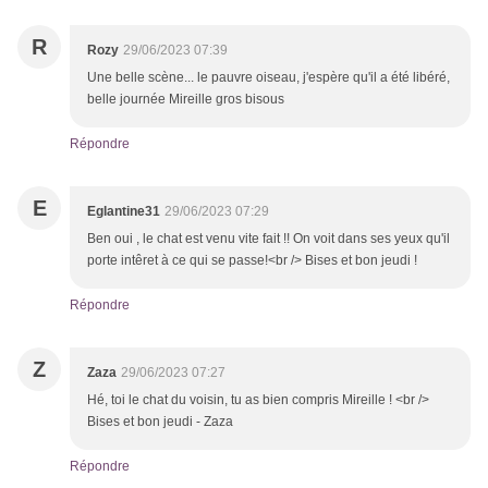
R
Rozy
29/06/2023 07:39
Une belle scène... le pauvre oiseau, j'espère qu'il a été libéré,
belle journée Mireille gros bisous
Répondre
E
Eglantine31
29/06/2023 07:29
Ben oui , le chat est venu vite fait !! On voit dans ses yeux qu'il
porte intêret à ce qui se passe!<br /> Bises et bon jeudi !
Répondre
Z
Zaza
29/06/2023 07:27
Hé, toi le chat du voisin, tu as bien compris Mireille ! <br />
Bises et bon jeudi - Zaza
Répondre