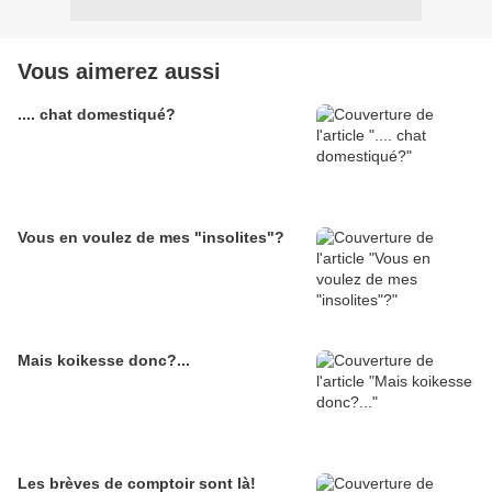
Vous aimerez aussi
.... chat domestiqué?
Vous en voulez de mes "insolites"?
Mais koikesse donc?...
Les brèves de comptoir sont là!