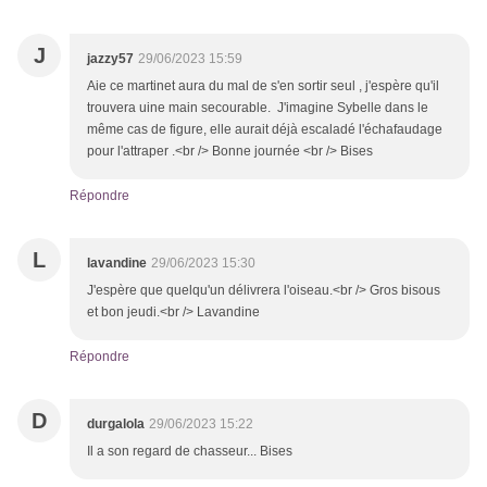
J
jazzy57
29/06/2023 15:59
Aie ce martinet aura du mal de s'en sortir seul , j'espère qu'il
trouvera uine main secourable. J'imagine Sybelle dans le
même cas de figure, elle aurait déjà escaladé l'échafaudage
pour l'attraper .<br /> Bonne journée <br /> Bises
Répondre
L
lavandine
29/06/2023 15:30
J'espère que quelqu'un délivrera l'oiseau.<br /> Gros bisous
et bon jeudi.<br /> Lavandine
Répondre
D
durgalola
29/06/2023 15:22
Il a son regard de chasseur... Bises