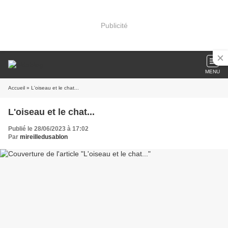
Publicité
MENU
Accueil
» L'oiseau et le chat...
L'oiseau et le chat...
Publié le 28/06/2023 à 17:02
Par
mireilledusablon