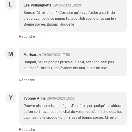
L
Les Pollhuguetts
29/06/2023 19:20
Bonsoir Mireille,<br /> J'espère qu'on va l'aider à sortir du
piège avant que ce minou l'attape. Joli scène prise sur le vif.
Bonne soirée. Bisous. Huguette
Répondre
M
Marisarah
29/06/2023 17:56
Bonjour, belles photos prises sur le vif, attention chat pas
toucher à l'oiseau, pas évident dis-moi, bises du soir.
Répondre
Y
Yvonne Anne
29/06/2023 16:55
Pauvre oiseau pris au piège ! J'espère que quelqu'un l'aidera
à s'en sortir avant que le chat du voisin qui s'en lèche déjà les
babines ne le croque.<br /> Bises et bonne soirée, Mireille.
Répondre