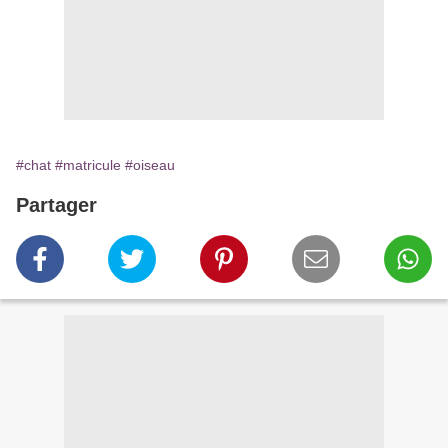
#chat
#matricule
#oiseau
Partager