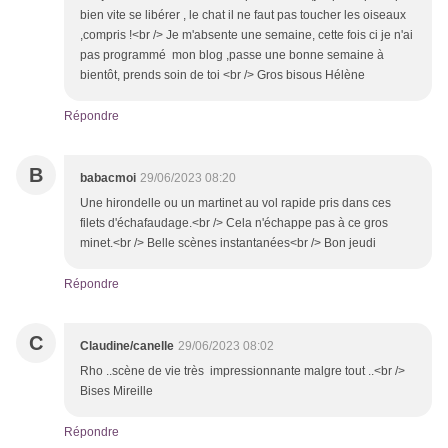
bien vite se libérer , le chat il ne faut pas toucher les oiseaux
,compris !<br /> Je m'absente une semaine, cette fois ci je n'ai
pas programmé mon blog ,passe une bonne semaine à
bientôt, prends soin de toi <br /> Gros bisous Hélène
Répondre
B
babacmoi
29/06/2023 08:20
Une hirondelle ou un martinet au vol rapide pris dans ces
filets d'échafaudage.<br /> Cela n'échappe pas à ce gros
minet.<br /> Belle scènes instantanées<br /> Bon jeudi
Répondre
C
Claudine/canelle
29/06/2023 08:02
Rho ..scène de vie très impressionnante malgre tout ..<br />
Bises Mireille
Répondre