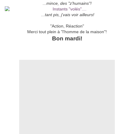
...mince, des "z'humains"!
...tant pis, j'vais voir ailleurs!
"Action, Réaction"
Merci tout plein à "l'homme de la maison"!
Bon mardi!