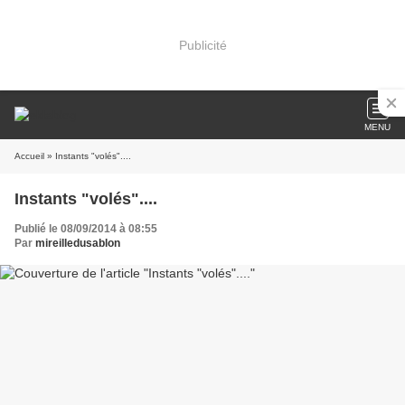
Publicité
MENU
Accueil
» Instants "volés"....
Instants "volés"....
Publié le 08/09/2014 à 08:55
Par
mireilledusablon