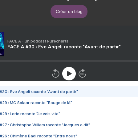
Créer un blog
FACE A - un podcast Purecharts
FACE A #30 : Eve Angeli raconte "Avant de partir"
#30 : Eve Angeli raconte "Avant de partir"
#29 : MC Solaar raconte "Bouge de là"
28 : Lorie raconte "Je vais vite"
#27 : Christophe Willem raconte "Jacques a dit"
#26 : Chimène Badi raconte "Entre nous"