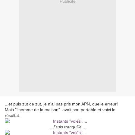
Publicité
...et puis zut de zut, je n'ai pas pris mon APN, quelle erreur!
Mais "l'homme de la maison" avait son portable et voici le
résultat.
...j'suis tranquille...