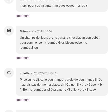
merci pour ces instants magiques et gourmands ♥
Répondre
M
Mitou
21/02/2018 04:59
Un champs de fleurs et une banane chocolat un bon début
pour commencer la journée!Gros bisous et bonne
journéeMitou
Répondre
C
colettedc
21/02/2018 04:41
Prise sur le vif, cette gourmande, parole de gourmande !!! Je
n'aurais pas donné ma place, oh ! Ça non !!! <br /> Super !<br
/> Bonne journée à toi également, Mireille !<br /> Bises♥
Répondre