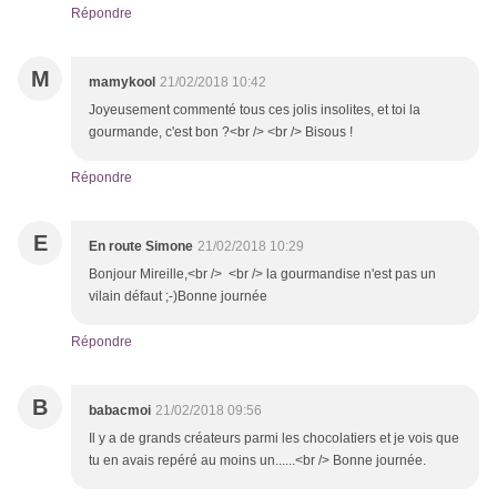
Répondre
M
mamykool
21/02/2018 10:42
Joyeusement commenté tous ces jolis insolites, et toi la
gourmande, c'est bon ?<br /> <br /> Bisous !
Répondre
E
En route Simone
21/02/2018 10:29
Bonjour Mireille,<br /> <br /> la gourmandise n'est pas un
vilain défaut ;-)Bonne journée
Répondre
B
babacmoi
21/02/2018 09:56
Il y a de grands créateurs parmi les chocolatiers et je vois que
tu en avais repéré au moins un......<br /> Bonne journée.