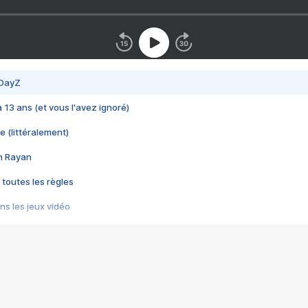
 DayZ
 a 13 ans (et vous l'avez ignoré)
e (littéralement)
im Rayan
 toutes les règles
s les jeux vidéo
us choquant de Rockstar ? - Le scandale BULLY
e plus moche de Steam
du RÊVE tourne au CAUCHEMAR
pendant 8 heures