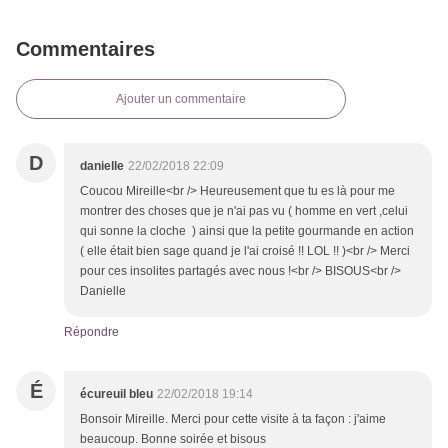
Commentaires
Ajouter un commentaire
D
danielle
22/02/2018 22:09
Coucou Mireille<br /> Heureusement que tu es là pour me
montrer des choses que je n'ai pas vu ( homme en vert ,celui
qui sonne la cloche ) ainsi que la petite gourmande en action
( elle était bien sage quand je l'ai croisé !! LOL !! )<br /> Merci
pour ces insolites partagés avec nous !<br /> BISOUS<br />
Danielle
Répondre
É
écureuil bleu
22/02/2018 19:14
Bonsoir Mireille. Merci pour cette visite à ta façon : j'aime
beaucoup. Bonne soirée et bisous