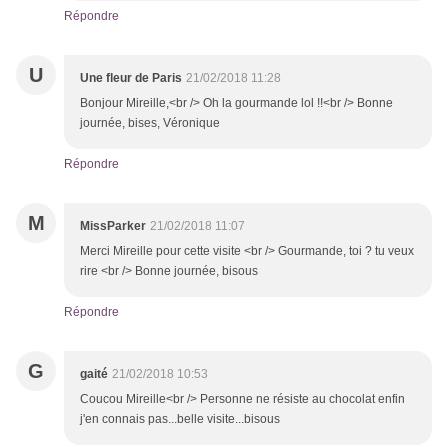
Répondre
U
Une fleur de Paris
21/02/2018 11:28
Bonjour Mireille,<br /> Oh la gourmande lol !!<br /> Bonne
journée, bises, Véronique
Répondre
M
MissParker
21/02/2018 11:07
Merci Mireille pour cette visite <br /> Gourmande, toi ? tu veux
rire <br /> Bonne journée, bisous
Répondre
G
gaité
21/02/2018 10:53
Coucou Mireille<br /> Personne ne résiste au chocolat enfin
j'en connais pas...belle visite...bisous