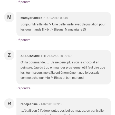
Répondre
M
Mamyariane15
21/02/2018 09:45
Bonjour Mireille,<br /> Une belle visite avec dégustation pour
les gourmands !!!!<br /> Bisous. Mamyariane15
Répondre
Z
ZAZARAMBETTE
21/02/2018 09:40
Oh la gourmande..... ! Je ne peux plus voir le chocolat en
peinture. Jau du trop en manger plus jeune, et il faut dire que
les fournisseurs me gâtaient énormément que je bossais
comme acheteur !<br /> Bises et bon mercredi
Répondre
R
renejeanine
21/02/2018 09:38
...c'était bon ? j'adore toutes ces belles images, en particulier