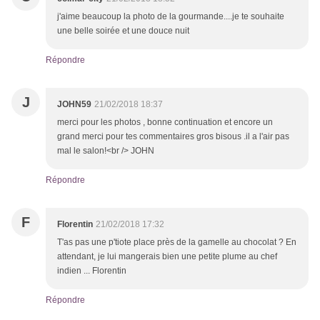
j'aime beaucoup la photo de la gourmande....je te souhaite
une belle soirée et une douce nuit
Répondre
J
JOHN59
21/02/2018 18:37
merci pour les photos , bonne continuation et encore un
grand merci pour tes commentaires gros bisous .il a l'air pas
mal le salon!<br /> JOHN
Répondre
F
Florentin
21/02/2018 17:32
T'as pas une p'tiote place près de la gamelle au chocolat ? En
attendant, je lui mangerais bien une petite plume au chef
indien ... Florentin
Répondre