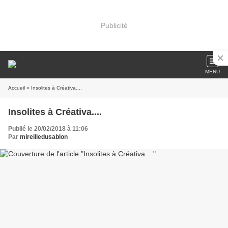
Publicité
MENU
Accueil
» Insolites à Créativa....
Insolites à Créativa....
Publié le 20/02/2018 à 11:06
Par
mireilledusablon