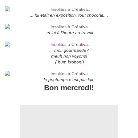
... lui était en exposition, tout chocolat....
... et lui à l'heure au travail...
... moi, gourmande?
meuh non voyons!
( hum krobon!)
... le printemps n'est pas loin....
Bon mercredi!