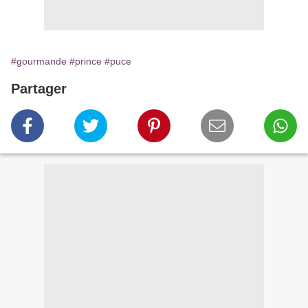
#gourmande
#prince
#puce
Partager