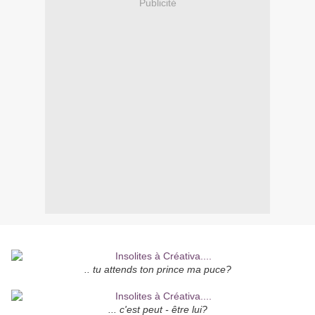
Publicité
.. tu attends ton prince ma puce?
... c'est peut - être lui?