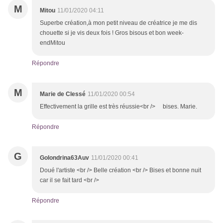
M
Mitou
11/01/2020 04:11
Superbe création,à mon petit niveau de créatrice je me dis
chouette si je vis deux fois ! Gros bisous et bon week-
endMitou
Répondre
M
Marie de Clessé
11/01/2020 00:54
Effectivement la grille est très réussie<br /> bises. Marie.
Répondre
G
Golondrina63Auv
11/01/2020 00:41
Doué l'artiste <br /> Belle création <br /> Bises et bonne nuit
car il se fait tard <br />
Répondre