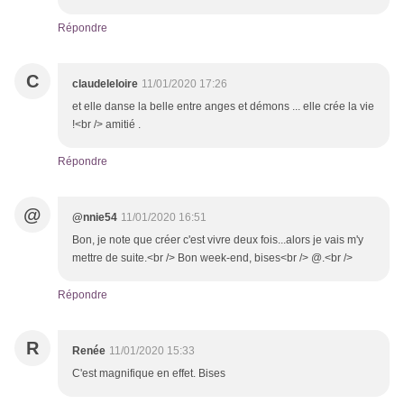
Répondre
C
claudeleloire
11/01/2020 17:26
et elle danse la belle entre anges et démons ... elle crée la vie
!<br /> amitié .
Répondre
@
@nnie54
11/01/2020 16:51
Bon, je note que créer c'est vivre deux fois...alors je vais m'y
mettre de suite.<br /> Bon week-end, bises<br /> @.<br />
Répondre
R
Renée
11/01/2020 15:33
C'est magnifique en effet. Bises