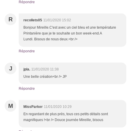
Répondre
R
recollets05
11/01/2020 15:02
Bonjour Mireille.C'est avec un ciel bleu et une température
Printanière que je te souhaite un bon week-end.A
Lundi. Bisous de nous deux.<br />
Répondre
J
jpla.
11/01/2020 11:38
Une belle création<br /> JP
Répondre
M
MissParker
11/01/2020 10:29
En regardant de plus près, tous ces petits détails sont
magnifiques !<br /> Douce journée Mireille, bisous