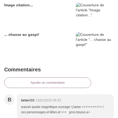
Image citation...
... chasse au gaspi!
Commentaires
Ajouter un commentaire
B
bebert33
13/01/2020 09:33
waouh quelle magnifique ouvrage ! j'aime +++++++++++ !
ces personnages et têtes et +++ gros bisous a+