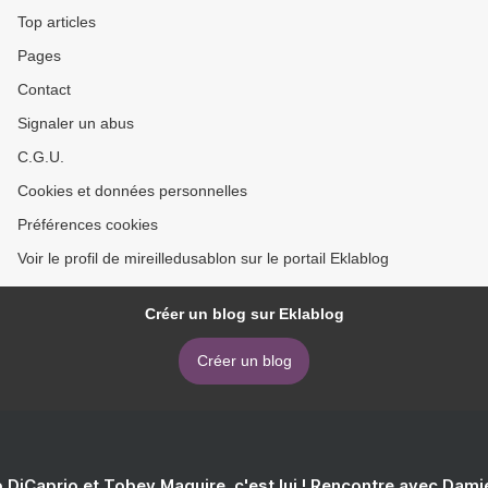
Top articles
Pages
Contact
Signaler un abus
C.G.U.
Cookies et données personnelles
Préférences cookies
Voir le profil de mireilledusablon sur le portail Eklablog
Créer un blog sur Eklablog
Créer un blog
 DiCaprio et Tobey Maguire, c'est lui ! Rencontre avec Dam