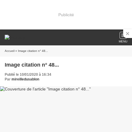
Publicité
MENU
Accueil
» Image citation n° 48...
Image citation n° 48...
Publié le 10/01/2020 à 16:34
Par
mireilledusablon