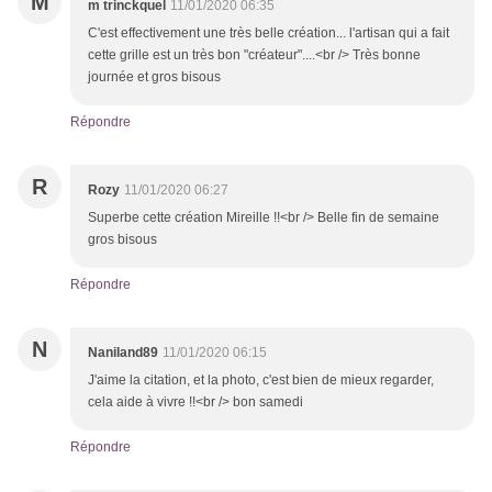
M
m trinckquel
11/01/2020 06:35
C'est effectivement une très belle création... l'artisan qui a fait
cette grille est un très bon "créateur"....<br /> Très bonne
journée et gros bisous
Répondre
R
Rozy
11/01/2020 06:27
Superbe cette création Mireille !!<br /> Belle fin de semaine
gros bisous
Répondre
N
Naniland89
11/01/2020 06:15
J'aime la citation, et la photo, c'est bien de mieux regarder,
cela aide à vivre !!<br /> bon samedi
Répondre