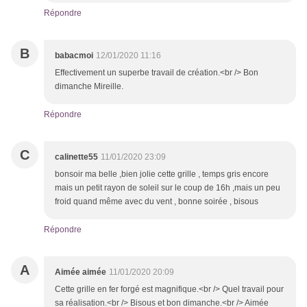
Répondre
B
babacmoi
12/01/2020 11:16
Effectivement un superbe travail de création.<br /> Bon
dimanche Mireille.
Répondre
C
calinette55
11/01/2020 23:09
bonsoir ma belle ,bien jolie cette grille , temps gris encore
mais un petit rayon de soleil sur le coup de 16h ,mais un peu
froid quand même avec du vent , bonne soirée , bisous
Répondre
A
Aimée aimée
11/01/2020 20:09
Cette grille en fer forgé est magnifique.<br /> Quel travail pour
sa réalisation.<br /> Bisous et bon dimanche.<br /> Aimée