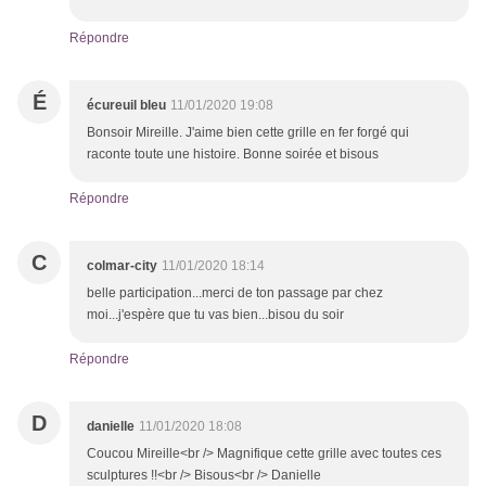
Répondre
É
écureuil bleu
11/01/2020 19:08
Bonsoir Mireille. J'aime bien cette grille en fer forgé qui
raconte toute une histoire. Bonne soirée et bisous
Répondre
C
colmar-city
11/01/2020 18:14
belle participation...merci de ton passage par chez
moi...j'espère que tu vas bien...bisou du soir
Répondre
D
danielle
11/01/2020 18:08
Coucou Mireille<br /> Magnifique cette grille avec toutes ces
sculptures !!<br /> Bisous<br /> Danielle