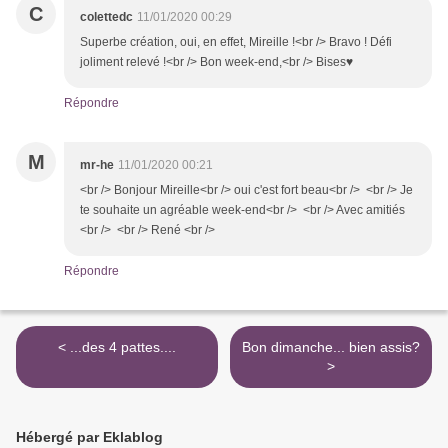
C
colettedc
11/01/2020 00:29
Superbe création, oui, en effet, Mireille !<br /> Bravo ! Défi
joliment relevé !<br /> Bon week-end,<br /> Bises♥
Répondre
M
mr-he
11/01/2020 00:21
<br /> Bonjour Mireille<br /> oui c'est fort beau<br /> <br /> Je
te souhaite un agréable week-end<br /> <br /> Avec amitiés
<br /> <br /> René <br />
Répondre
< ...des 4 pattes....
Bon dimanche... bien assis?
>
Hébergé par Eklablog