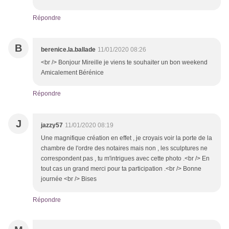
Répondre
B
berenice.la.ballade
11/01/2020 08:26
<br /> Bonjour Mireille je viens te souhaiter un bon weekend
Amicalement Bérénice
Répondre
J
jazzy57
11/01/2020 08:19
Une magnifique création en effet , je croyais voir la porte de la
chambre de l'ordre des notaires mais non , les sculptures ne
correspondent pas , tu m'intrigues avec cette photo .<br /> En
tout cas un grand merci pour ta participation .<br /> Bonne
journée <br /> Bises
Répondre