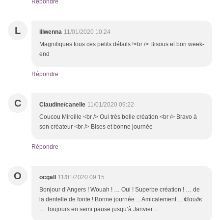
Répondre
L
lilwenna
11/01/2020 10:24
Magnifiques tous ces petits détails !<br /> Bisous et bon week-
end
Répondre
C
Claudine/canelle
11/01/2020 09:22
Coucou Mireille <br /> Oui très belle création <br /> Bravo à
son créateur <br /> Bises et bonne journée
Répondre
O
ocgall
11/01/2020 09:15
Bonjour d’Angers ! Wouah ! … Oui ! Superbe création ! … de
la dentelle de fonte ! Bonne journée ... Amicalement ... ¢ℓαυ∂є
… Toujours en semi pause jusqu’à Janvier ...