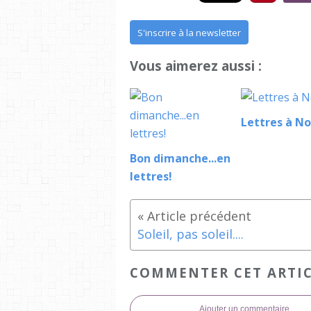
S'inscrire à la newsletter
Vous aimerez aussi :
Lettres à No
Bon dimanche...en
lettres!
Soleil, pas soleil....
COMMENTER CET ARTI
Ajouter un commentaire