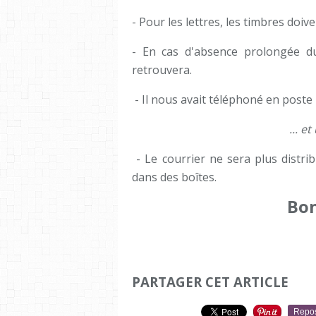
- Pour les lettres, les timbres doive
- En cas d'absence prolongée du
retrouvera.
- Il nous avait téléphoné en poste 
... e
- Le courrier ne sera plus distr
dans des boîtes.
Bon
PARTAGER CET ARTICLE
Repo