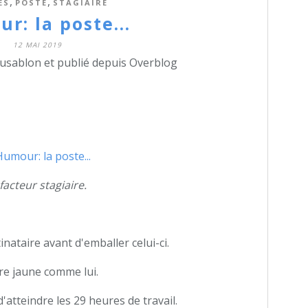
,
,
ES
POSTE
STAGIAIRE
r: la poste...
12 MAI 2019
dusablon et publié depuis Overblog
. facteur stagiaire.
inataire avant d'emballer celui-ci.
ure jaune comme lui.
atteindre les 29 heures de travail.