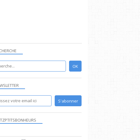
CHERCHE
WSLETTER
TZPTITSBONHEURS