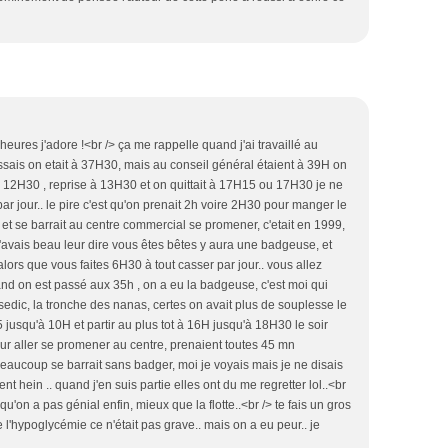
heures j'adore !<br /> ça me rappelle quand j'ai travaillé au
ossais on etait à 37H30, mais au conseil général étaient à 39H on
12H30 , reprise à 13H30 et on quittait à 17H15 ou 17H30 je ne
par jour.. le pire c'est qu'on prenait 2h voire 2H30 pour manger le
 et se barrait au centre commercial se promener, c'etait en 1999,
 j'avais beau leur dire vous êtes bêtes y aura une badgeuse, et
 alors que vous faites 6H30 à tout casser par jour.. vous allez
uand on est passé aux 35h , on a eu la badgeuse, c'est moi qui
assedic, la tronche des nanas, certes on avait plus de souplesse le
usqu'à 10H et partir au plus tot à 16H jusqu'à 18H30 le soir
ur aller se promener au centre, prenaient toutes 45 mn
 beaucoup se barrait sans badger, moi je voyais mais je ne disais
nt hein .. quand j'en suis partie elles ont du me regretter lol..<br
 qu'on a pas génial enfin, mieux que la flotte..<br /> te fais un gros
de l'hypoglycémie ce n'était pas grave.. mais on a eu peur.. je