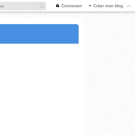
Connexion
+
Créer mon blog