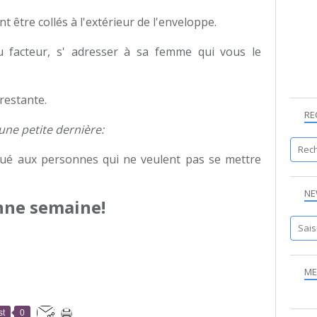
nt être collés à l'extérieur de l'enveloppe.
 facteur, s' adresser à sa femme qui vous le
restante.
RE
t une petite dernière:
ibué aux personnes qui ne veulent pas se mettre
NE
ne semaine!
ME
st
0