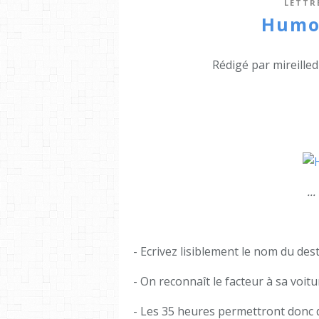
LETTR
Humou
Rédigé par mireille
..
- Ecrivez lisiblement le nom du dest
- On reconnaît le facteur à sa voit
- Les 35 heures permettront donc d'