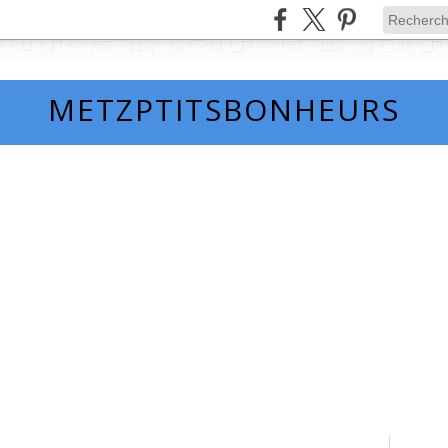
METZPTITSBONHEURS