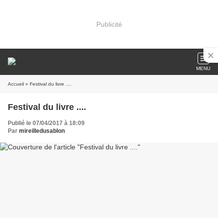
Publicité
MENU
Accueil
» Festival du livre ....
Festival du livre ....
Publié le 07/04/2017 à 18:09
Par
mireilledusablon