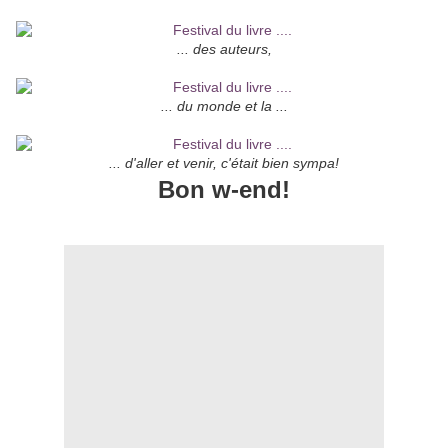
... des auteurs,
... du monde et la ...
... d'aller et venir, c'était bien sympa!
Bon w-end!