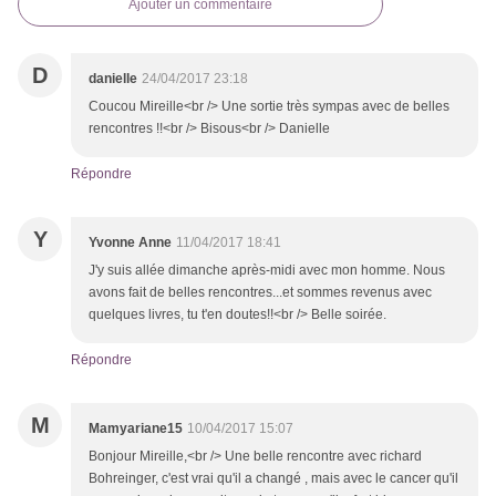
Ajouter un commentaire
D
danielle
24/04/2017 23:18
Coucou Mireille<br /> Une sortie très sympas avec de belles
rencontres !!<br /> Bisous<br /> Danielle
Répondre
Y
Yvonne Anne
11/04/2017 18:41
J'y suis allée dimanche après-midi avec mon homme. Nous
avons fait de belles rencontres...et sommes revenus avec
quelques livres, tu t'en doutes!!<br /> Belle soirée.
Répondre
M
Mamyariane15
10/04/2017 15:07
Bonjour Mireille,<br /> Une belle rencontre avec richard
Bohreinger, c'est vrai qu'il a changé , mais avec le cancer qu'il