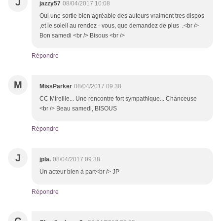
J
jazzy57
08/04/2017 10:08
Oui une sortie bien agréable des auteurs vraiment tres dispos
,et le soleil au rendez - vous, que demandez de plus .<br />
Bon samedi <br /> Bisous <br />
Répondre
M
MissParker
08/04/2017 09:38
CC Mireille... Une rencontre fort sympathique... Chanceuse
<br /> Beau samedi, BISOUS
Répondre
J
jpla.
08/04/2017 09:38
Un acteur bien à part<br /> JP
Répondre