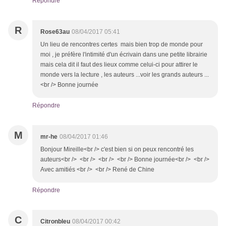
Répondre
R
Rose63au
08/04/2017 05:41
Un lieu de rencontres certes mais bien trop de monde pour
moi , je préfère l'intimité d'un écrivain dans une petite librairie
mais cela dit il faut des lieux comme celui-ci pour attirer le
monde vers la lecture , les auteurs ...voir les grands auteurs ...
<br /> Bonne journée
Répondre
M
mr-he
08/04/2017 01:46
Bonjour Mireille<br /> c'est bien si on peux rencontré les
auteurs<br /> <br /> <br /> <br /> Bonne journée<br /> <br />
Avec amitiés <br /> <br /> René de Chine
Répondre
C
Citronbleu
08/04/2017 00:42