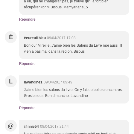
a eu, qui ne changerait pas, je trouve qu'il a fort bien
récupérer.<br /> Bisous. Mamyariane15
Répondre
É
écureuil bleu
09/04/2017 17:08
Bonjour Mireille. J'aime bien les Salons du Livre moi aussi. Il
y en a pas mal dans la région. Bisous
Répondre
L
lavandine1
09/04/2017 09:49
J'aime bien les salons du livre. On y fait de belles rencontres.
Gros bisous. Bon dimanche. Lavandine
Répondre
@
@nnie54
08/04/2017 21:44