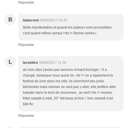
Répondre
B
babacmoi
08/04/2017 16:43
Belle manifestation et quand les auteurs sont accessibles
c'est quand même sympa !<br /> Bonne soirée.i
Répondre
L
lacalobra
08/04/2017 11:36
ah mon dieu j'avais pas reconnu richard boringer ! il a
changé, remarque nous aussi lol..<br /> on a également le
festival du livre dans ma ville, ils cherchent des jurés
bénévoles mais maman ne veut pas y aller, elle préfère aller
balader dans le bois de vincennes.. au vert !<br /> moules
frites salade à midi, 20° fait beau et bon ! bon samedi à toi
bibi flo
Répondre