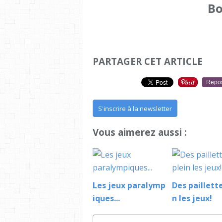
Bo
PARTAGER CET ARTICLE
Repo
S'inscrire à la newsletter
Vous aimerez aussi :
Les jeux paralymp
Des paillette
iques...
n les jeux!