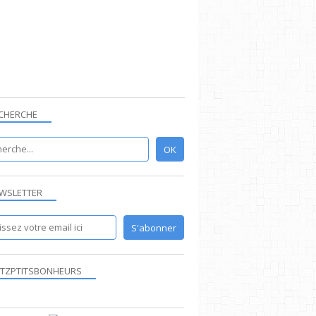
CHERCHE
WSLETTER
TZPTITSBONHEURS