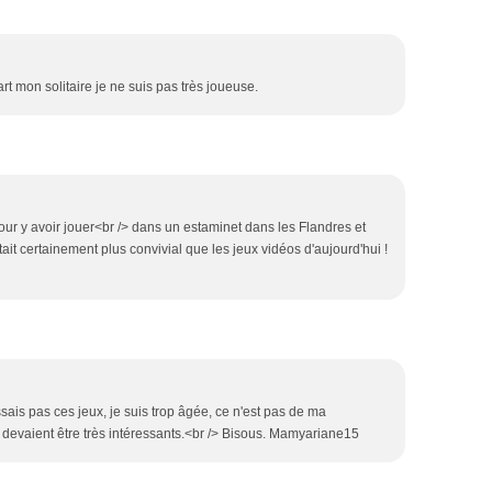
rt mon solitaire je ne suis pas très joueuse.
ur y avoir jouer<br /> dans un estaminet dans les Flandres et
était certainement plus convivial que les jeux vidéos d'aujourd'hui !
sais pas ces jeux, je suis trop âgée, ce n'est pas de ma
 devaient être très intéressants.<br /> Bisous. Mamyariane15