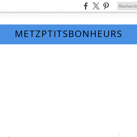
METZPTITSBONHEURS