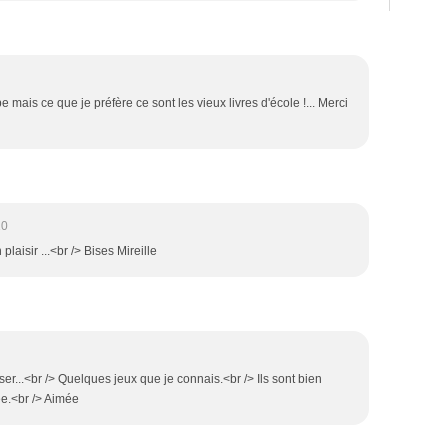
 mais ce que je préfère ce sont les vieux livres d'école !... Merci
10
plaisir ...<br /> Bises Mireille
r...<br /> Quelques jeux que je connais.<br /> Ils sont bien
ée.<br /> Aimée