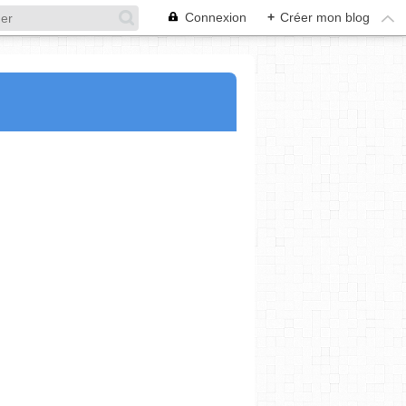
Connexion
+
Créer mon blog