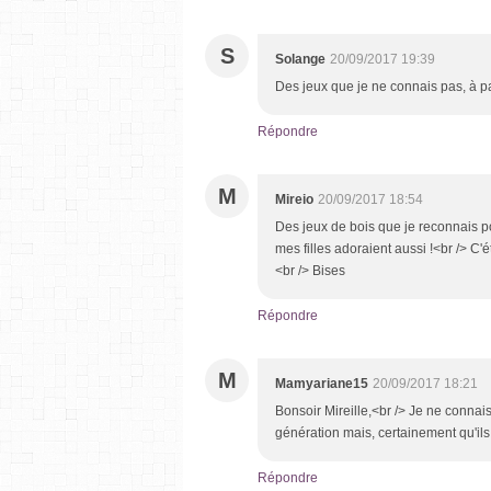
S
Solange
20/09/2017 19:39
Des jeux que je ne connais pas, à pa
Répondre
M
Mireio
20/09/2017 18:54
Des jeux de bois que je reconnais po
mes filles adoraient aussi !<br /> C'
<br /> Bises
Répondre
M
Mamyariane15
20/09/2017 18:21
Bonsoir Mireille,<br /> Je ne connais
génération mais, certainement qu'ils
Répondre