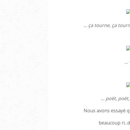
... ça tourne, ça tour
..
... poët, poët
Nous avons essayé q
beaucoup ri...