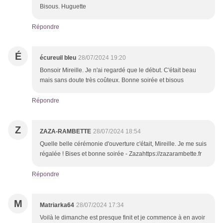
Bisous. Huguette
Répondre
É
écureuil bleu
28/07/2024 19:20
Bonsoir Mireille. Je n'ai regardé que le début. C'était beau
mais sans doute très coûteux. Bonne soirée et bisous
Répondre
Z
ZAZA-RAMBETTE
28/07/2024 18:54
Quelle belle cérémonie d'ouverture c'était, Mireille. Je me suis
régalée ! Bises et bonne soirée - Zazahttps://zazarambette.fr
Répondre
M
Matriarka64
28/07/2024 17:34
Voilà le dimanche est presque finit et je commence à en avoir