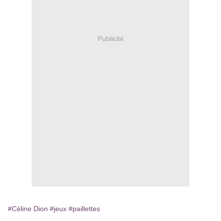
Publicité
#Céline Dion
#jeux
#paillettes