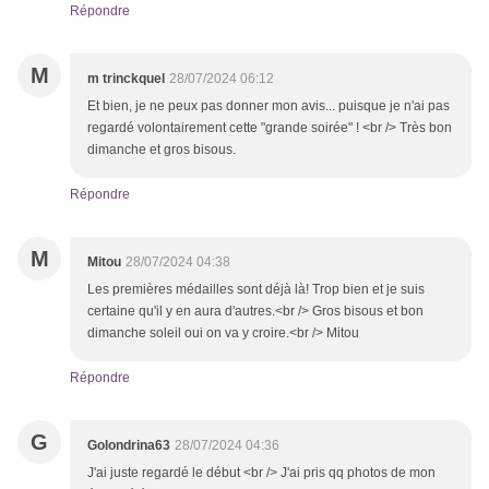
Répondre
M
m trinckquel
28/07/2024 06:12
Et bien, je ne peux pas donner mon avis... puisque je n'ai pas
regardé volontairement cette "grande soirée" ! <br /> Très bon
dimanche et gros bisous.
Répondre
M
Mitou
28/07/2024 04:38
Les premières médailles sont déjà là! Trop bien et je suis
certaine qu'il y en aura d'autres.<br /> Gros bisous et bon
dimanche soleil oui on va y croire.<br /> Mitou
Répondre
G
Golondrina63
28/07/2024 04:36
J'ai juste regardé le début <br /> J'ai pris qq photos de mon