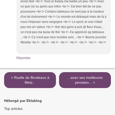
écran télé <br /> Tout ce tralala me barbe un peu <br /> Avec
ce que j'ai vu après aux infos <br /> J'ai bien fait de ne pas
poursuivre <br /> Certains tableaux ne sont pas à la hauteur
d'un tel évènement <br /> Le monde est détraqué mais de là à
nous l'imposer sans vergogne <br /> Le sport, le vrai n'était
pas mis en valeur <br /> Voir des gens à poil @ fleur d'eau ,
ce n'est pas ma tasse de thé <br /> J'ai apprécié qq tableaux
...<br /> Ce n'est que mon humble avis ...<br /> Bonne journée
Mireille <br /> <br /> <br /> <br /> <br /> <br /> <br /> <br />
Répondre
< Ruelle de Bordeaux à
...avec ses meilleures
Metz...
pensées... >
Hébergé par Eklablog
Top articles