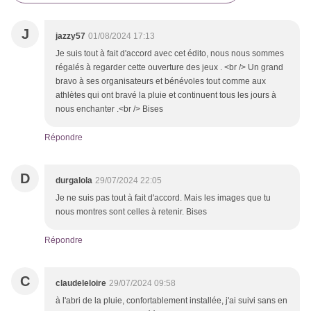
J
jazzy57
01/08/2024 17:13
Je suis tout à fait d'accord avec cet édito, nous nous sommes
régalés à regarder cette ouverture des jeux . <br /> Un grand
bravo à ses organisateurs et bénévoles tout comme aux
athlètes qui ont bravé la pluie et continuent tous les jours à
nous enchanter .<br /> Bises
Répondre
D
durgalola
29/07/2024 22:05
Je ne suis pas tout à fait d'accord. Mais les images que tu
nous montres sont celles à retenir. Bises
Répondre
C
claudeleloire
29/07/2024 09:58
à l'abri de la pluie, confortablement installée, j'ai suivi sans en