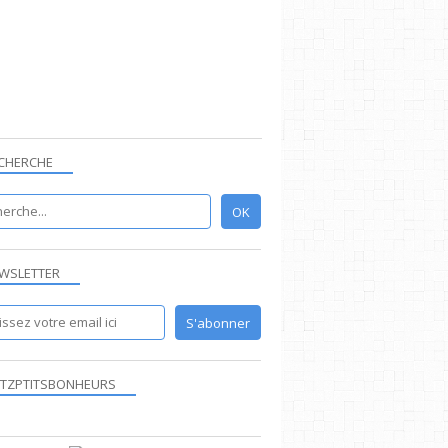
CHERCHE
WSLETTER
TZPTITSBONHEURS