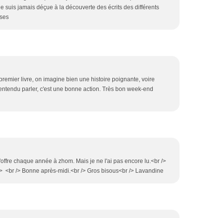
e suis jamais déçue à la découverte des écrits des différents
ises
premier livre, on imagine bien une histoire poignante, voire
i entendu parler, c'est une bonne action. Très bon week-end
 l'offre chaque année à zhom. Mais je ne l'ai pas encore lu.<br />
 /> <br /> Bonne après-midi.<br /> Gros bisous<br /> Lavandine