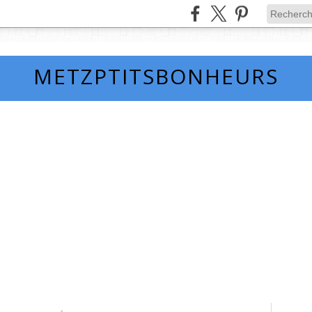
METZPTITSBONHEURS