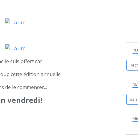
RE
e le suis offert car
oup cette édition annuelle.
NE
ns de le commencer...
n vendredi!
ME