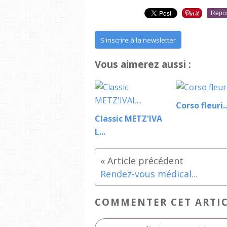
Repo
S'inscrire à la newsletter
Vous aimerez aussi :
Corso fleuri..
Classic METZ'IVA
L...
Rendez-vous médical...
COMMENTER CET ARTI