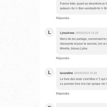
France Inter, quant au deuxième je n
auteurs.<br /> Bon vendredi<br /> B
Répondre
L
LylouAnne
26/04/2024 15:26
Merci de ton partage, concernant le 
stressante et pour le second, j'en a
Mireille, bisous.Lylou
Répondre
L
lavandine
26/04/2024 15:20
Le livre des resto c'est Miss n°1 qui
Le premier livre m'a l'air sympa.<br
Répondre