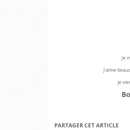
Je m
j'aime beauc
je vie
Bo
PARTAGER CET ARTICLE