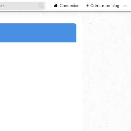
Connexion
+
Créer mon blog