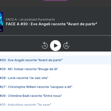
FACE A - un podcast Purecharts
FACE A #30 : Eve Angeli raconte "Avant de partir"
#30 : Eve Angeli raconte "Avant de partir"
#29 : MC Solaar raconte "Bouge de là"
28 : Lorie raconte "Je vais vite"
#27 : Christophe Willem raconte "Jacques a dit"
#26 : Chimène Badi raconte "Entre nous"
#25 : Indochine raconte "3e sexe"