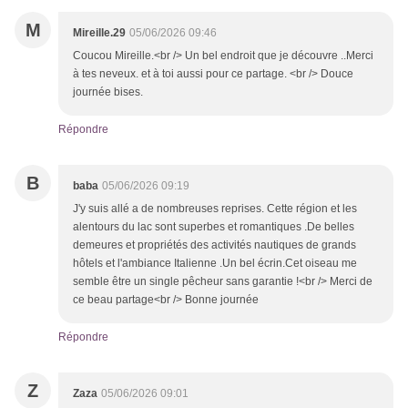
M
Mireille.29
05/06/2026 09:46
Coucou Mireille.<br /> Un bel endroit que je découvre ..Merci
à tes neveux. et à toi aussi pour ce partage. <br /> Douce
journée bises.
Répondre
B
baba
05/06/2026 09:19
J'y suis allé a de nombreuses reprises. Cette région et les
alentours du lac sont superbes et romantiques .De belles
demeures et propriétés des activités nautiques de grands
hôtels et l'ambiance Italienne .Un bel écrin.Cet oiseau me
semble être un single pêcheur sans garantie !<br /> Merci de
ce beau partage<br /> Bonne journée
Répondre
Z
Zaza
05/06/2026 09:01