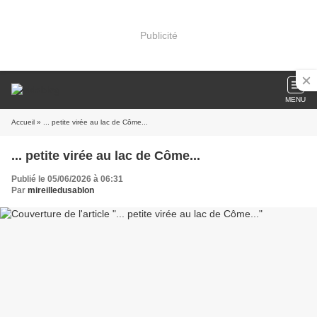
Publicité
MENU
Accueil
» ... petite virée au lac de Côme...
... petite virée au lac de Côme...
Publié le 05/06/2026 à 06:31
Par
mireilledusablon