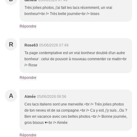
danièle
05/06/2026 07:49
Très jolies photos, j'ai fait les lacs récemment, un vrai
bonheur!<br /> Très belle journée<br /> bises
Répondre
R
Rose63
05/06/2026 07:49
Ta page contemplative est un vrai bonheur doublé d'un autre
bonheur : celui de pouvoir à nouveau commenter ce matin<br
/> Rose
Répondre
A
Aimée
05/06/2026 06:56
Ces lacs italiens sont une merveille.<br /> Très jolies photos
de ton neveu et de sa compagne.<br /> Ca y est, j'y suis...Ou ?
Ben en vacance avec ces belles photos.<br /> Bonne journée,
gros bisous ♥<br /> Aimée
Répondre