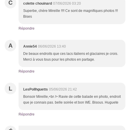
C
colette chouinard
07/06/2026 03:20
Superbe, chère Mireille !!!! Ce sont de magnifiques photos !!!
Bises
Répondre
A
Annie54
06/06/2026 13:40
De beaux endroits que ces lacs italiens et glaciaires je crois.
Merci à vous tous pour les photos en partage.
Répondre
L
LesPollhguetts
05/06/2026 21:42
Bonsoir Mireille,<br /> Ravie de cette balade en photo, endroit
que je connais pas. belle soirée et bon WE. Bisous. Huguete
Répondre