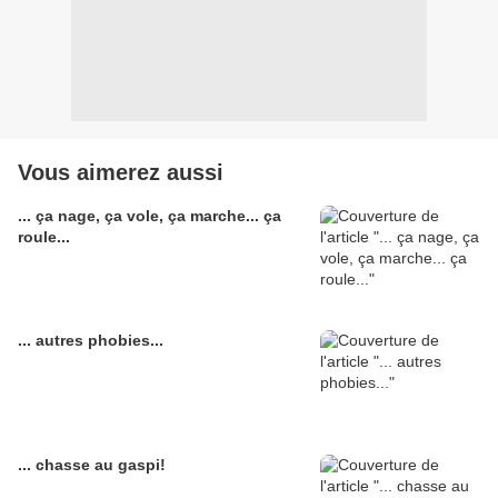
Vous aimerez aussi
... ça nage, ça vole, ça marche... ça
roule...
... autres phobies...
... chasse au gaspi!