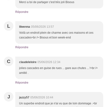
Merci a toi de partager c'est très joli Bisous
Répondre
L
lilwenna
05/06/2026 13:57
Voilà un endroit plein de charme avec ces maisons et ces
cascades<br /> Bisous et bon week-end
Répondre
C
claudeleloire
05/06/2026 12:34
jolies cascades en guise de rues ... gare aux chutes ... !<br />
amitié .
Répondre
J
jazzy57
05/06/2026 10:44
Un superbe endroit que je n'ai vu que de loin dommage .<br