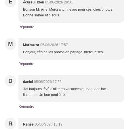
É
écureuil bleu
05/06/2026 20:01
Bonsoir Mireille. Merci à ton neveu pour ces jolies photos.
Bonne soirée et bisous
Répondre
M
Marisarra
05/06/2026 17:57
Bonjour, très belles photos en partage, merci, bises.
Répondre
D
daniel
05/06/2026 17:56
J'ai toujours rêvé d'aller en vacances au bord des lacs
italiens.....Un jour peut être !!
Répondre
R
Renée
05/06/2026 16:19