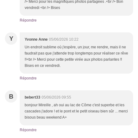
/> Merci pour les magnifiques photos partagées .<br /> Bon
vendredi <br /> Bises
Répondre
Y
Yvonne Anne
05/06/2026 10:22
Un endroit sublime où j'espère, un jour, me rendre, mais il ne
faudrait pas que j'attende trop longtemps pour réaliser ce rêve
!!<br /> Merci pour cette petite virée aux photos parlantes !!
Bises en ce vendredi.
Répondre
B
bebert33
05/06/2026 09:55
bonjour Mireille , ah oui au lac de Côme c'est superbe et les
cascades j'adore ! et le pont et le petit oiseau bien sûr ... merci
bisous beau weekend A+
Répondre