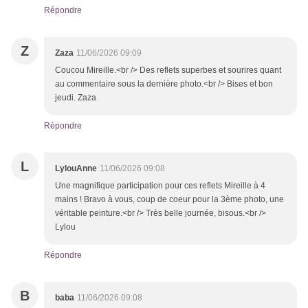
Répondre
Z
Zaza
11/06/2026 09:09
Coucou Mireille.<br /> Des reflets superbes et sourires quant
au commentaire sous la dernière photo.<br /> Bises et bon
jeudi. Zaza
Répondre
L
LylouAnne
11/06/2026 09:08
Une magnifique participation pour ces reflets Mireille à 4
mains ! Bravo à vous, coup de coeur pour la 3ème photo, une
véritable peinture.<br /> Très belle journée, bisous.<br />
Lylou
Répondre
B
baba
11/06/2026 09:08