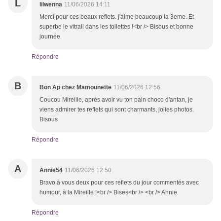
L
lilwenna
11/06/2026 14:11
Merci pour ces beaux reflets. j'aime beaucoup la 3eme. Et
superbe le vitrail dans les toilettes !<br /> Bisous et bonne
journée
Répondre
B
Bon Ap chez Mamounette
11/06/2026 12:56
Coucou Mireille, après avoir vu ton pain choco d'antan, je
viens admirer tes reflets qui sont charmants, jolies photos.
Bisous
Répondre
A
Annie54
11/06/2026 12:50
Bravo à vous deux pour ces reflets du jour commentés avec
humour, à la Mireille !<br /> Bises<br /> <br /> Annie
Répondre