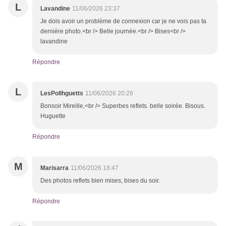
L
Lavandine
11/06/2026 23:37
Je dois avoir un problème de connexion car je ne vois pas ta
dernière photo.<br /> Belle journée.<br /> Bises<br />
lavandine
Répondre
L
LesPollhguetts
11/06/2026 20:26
Bonsoir Mireille,<br /> Superbes reflets. belle soirée. Bisous.
Huguette
Répondre
M
Marisarra
11/06/2026 18:47
Des photos reflets bien mises, bises du soir.
Répondre