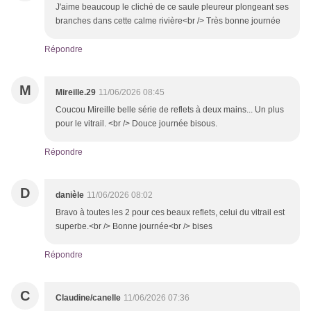
J'aime beaucoup le cliché de ce saule pleureur plongeant ses
branches dans cette calme rivière<br /> Très bonne journée
Répondre
M
Mireille.29
11/06/2026 08:45
Coucou Mireille belle série de reflets à deux mains... Un plus
pour le vitrail. <br /> Douce journée bisous.
Répondre
D
danièle
11/06/2026 08:02
Bravo à toutes les 2 pour ces beaux reflets, celui du vitrail est
superbe.<br /> Bonne journée<br /> bises
Répondre
C
Claudine/canelle
11/06/2026 07:36