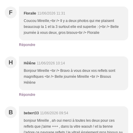
F
Floralie
11/06/2026 11:31
Coucou Mireille,<br /> Il y a deux photos qui me plaisent
beaucoup la 1 et la 3 surtout elle est superbe :-)<br /> Belle
journée à vous deux, gros bisous<br /> Floralie
Répondre
H
Hélène
11/06/2026 10:14
Bonjour Mireille <br /> Bravo à vous deux vos reflets sont
magnifiques <br /> Belle journée Mireille <br /> Bisous
Hélène
Répondre
B
bebert33
11/06/2026 09:54
bonjour Mireille , ah oui merci à toutes les deux pour ces
reflets que j'aime +++ , dans la vitre waouh ! et la tienne
j'adore ce paysage reflets ! le vitrail également gros bisous a+