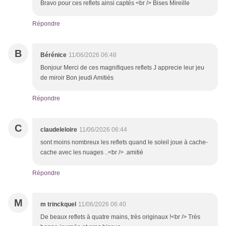
Bravo pour ces reflets ainsi captés <br /> Bises Mireille
Répondre
B
Bérénice
11/06/2026 06:48
Bonjour Merci de ces magnifiques reflets J apprecie leur jeu
de miroir Bon jeudi Amitiés
Répondre
C
claudeleloire
11/06/2026 06:44
sont moins nombreux les reflets quand le soleil joue à cache-
cache avec les nuages ..<br /> .amitié
Répondre
M
m trinckquel
11/06/2026 06:40
De beaux reflets à quatre mains, très originaux !<br /> Très