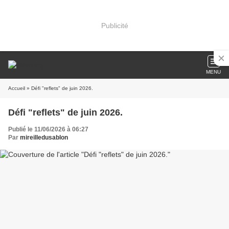
Publicité
MENU
Accueil
» Défi "reflets" de juin 2026.
Défi "reflets" de juin 2026.
Publié le 11/06/2026 à 06:27
Par
mireilledusablon