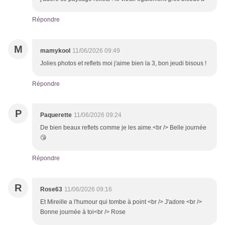
Répondre
M
mamykool
11/06/2026 09:49
Jolies photos et reflets moi j'aime bien la 3, bon jeudi bisous !
Répondre
P
Paquerette
11/06/2026 09:24
De bien beaux reflets comme je les aime.<br /> Belle journée
😘
Répondre
R
Rose63
11/06/2026 09:16
Et Mireille a l'humour qui tombe à point <br /> J'adore <br />
Bonne journée à toi<br /> Rose