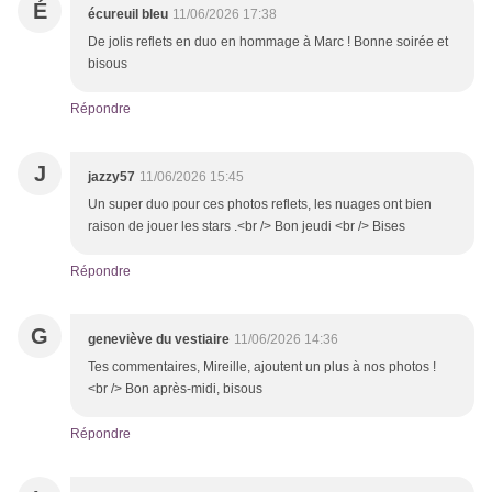
É
écureuil bleu
11/06/2026 17:38
De jolis reflets en duo en hommage à Marc ! Bonne soirée et
bisous
Répondre
J
jazzy57
11/06/2026 15:45
Un super duo pour ces photos reflets, les nuages ont bien
raison de jouer les stars .<br /> Bon jeudi <br /> Bises
Répondre
G
geneviève du vestiaire
11/06/2026 14:36
Tes commentaires, Mireille, ajoutent un plus à nos photos !
<br /> Bon après-midi, bisous
Répondre