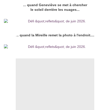
... quand Geneviève se met à chercher
le soleil derrière les nuages...
.
.. quand la Mireille remet la photo à l'endroit....