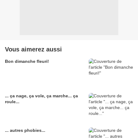
Vous aimerez aussi
Bon dimanche fleuri!
... ça nage, ça vole, ça marche... ça
roule...
... autres phobies...