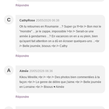
Répondre
C
CathyRose
20/05/2026 06:38
Oh tu retournes en Roumanie ...? Super ça !!!<br /> Bon moi le
"monstre" ... je le zappe, impossible !<br /> Serait-ce une
année à gendarmes ...? En vacances on en a vu plein, bien
qu'ayant fait attention on a dû en écraser quelques-uns ...<br
/> Belle journée, bisous.<br /> Cathy
Répondre
A
Aimée
20/05/2026 06:36
Kikou Mireille,<br /> <br /> Des photos bien commentées à ta
façon.<br /> Le genre de délire que j'aime.<br /> Belle journée
en Lorraine.<br /> Bisous ♥ Aimée
Répondre