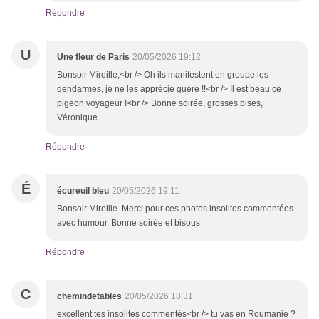
Répondre
U
Une fleur de Paris
20/05/2026 19:12
Bonsoir Mireille,<br /> Oh ils manifestent en groupe les
gendarmes, je ne les apprécie guère !!<br /> Il est beau ce
pigeon voyageur !<br /> Bonne soirée, grosses bises,
Véronique
Répondre
É
écureuil bleu
20/05/2026 19:11
Bonsoir Mireille. Merci pour ces photos insolites commentées
avec humour. Bonne soirée et bisous
Répondre
C
chemindetables
20/05/2026 18:31
excellent tes insolites commentés<br /> tu vas en Roumanie ?