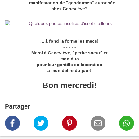
... manifestation de "gendarmes" autorisée
chez Geneviève?
... à fond la forme les mecs!
-.-.-.-.-
Merci à Geneviève, "petite soeur" et
mon duo
pour leur gentille collaboration
à mon délire du jour!
Bon mercredi!
Partager