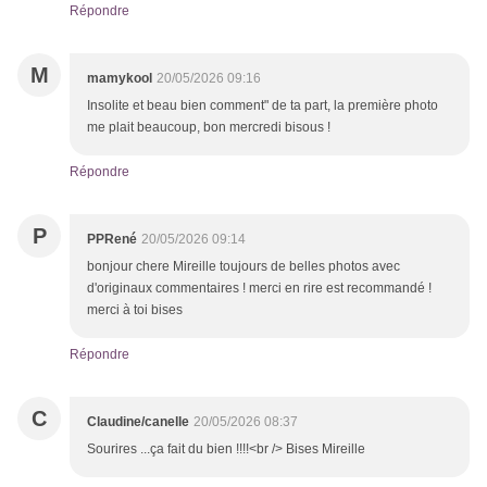
Répondre
M
mamykool
20/05/2026 09:16
Insolite et beau bien comment" de ta part, la première photo
me plait beaucoup, bon mercredi bisous !
Répondre
P
PPRené
20/05/2026 09:14
bonjour chere Mireille toujours de belles photos avec
d'originaux commentaires ! merci en rire est recommandé !
merci à toi bises
Répondre
C
Claudine/canelle
20/05/2026 08:37
Sourires ...ça fait du bien !!!!<br /> Bises Mireille