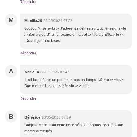
Répondre
M
Mireille.29
20/05/2026 07:58
coucou Mireille<br /> J'adore tes délires surtout l'enseigne<br
/> Bon aujourd'hui je récupère ma petite fille à 9h30.. .<br />
.Douce journée bises.
Répondre
A
Annie54
20/05/2026 07:47
Il fait bon délirer un peu de temps en temps...😅.<br /> <br />
Bon mercredi, bises.<br /> <br /> Annie
Répondre
B
Bérénice
20/05/2026 07:09
Bonjour Merci pour cette belle série de photos insolites Bon
mercredi Amitiés