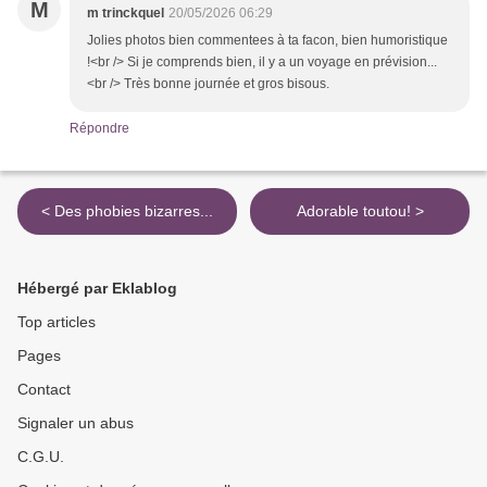
M
m trinckquel
20/05/2026 06:29
Jolies photos bien commentees à ta facon, bien humoristique
!<br /> Si je comprends bien, il y a un voyage en prévision...
<br /> Très bonne journée et gros bisous.
Répondre
< Des phobies bizarres...
Adorable toutou! >
Hébergé par Eklablog
Top articles
Pages
Contact
Signaler un abus
C.G.U.