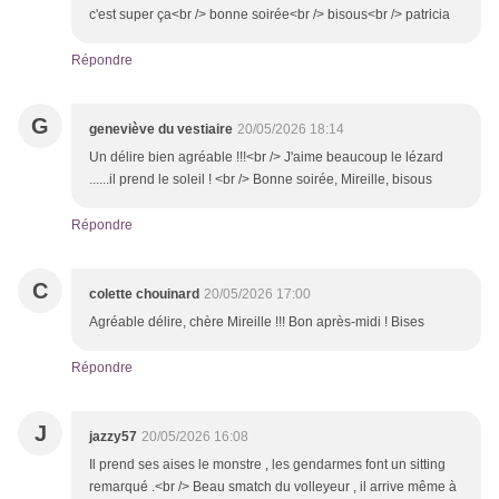
c'est super ça<br /> bonne soirée<br /> bisous<br /> patricia
Répondre
G
geneviève du vestiaire
20/05/2026 18:14
Un délire bien agréable !!!<br /> J'aime beaucoup le lézard
......il prend le soleil ! <br /> Bonne soirée, Mireille, bisous
Répondre
C
colette chouinard
20/05/2026 17:00
Agréable délire, chère Mireille !!! Bon après-midi ! Bises
Répondre
J
jazzy57
20/05/2026 16:08
Il prend ses aises le monstre , les gendarmes font un sitting
remarqué .<br /> Beau smatch du volleyeur , il arrive même à