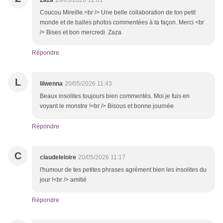
Zaza
20/05/2026 12:01
Coucou Mireille.<br /> Une belle collaboration de ton petit
monde et de balles photos commentées à ta façon. Merci <br
/> Bises et bon mercredi. Zaza
Répondre
L
lilwenna
20/05/2026 11:43
Beaux insolites toujours bien commentés. Moi je fuis en
voyant le monstre !<br /> Bisous et bonne journée
Répondre
C
claudeleloire
20/05/2026 11:17
l'humour de tes petites phrases agrément bien les insolites du
jour !<br /> amitié
Répondre