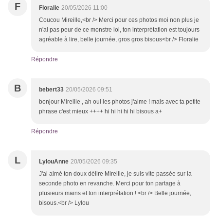
F
Floralie
20/05/2026 11:00
Coucou Mireille,<br /> Merci pour ces photos moi non plus je
n'ai pas peur de ce monstre lol, ton interprétation est toujours
agréable à lire, belle journée, gros gros bisous<br /> Floralie
Répondre
B
bebert33
20/05/2026 09:51
bonjour Mireille , ah oui les photos j'aime ! mais avec ta petite
phrase c'est mieux ++++ hi hi hi hi hi bisous a+
Répondre
L
LylouAnne
20/05/2026 09:35
J'ai aimé ton doux délire Mireille, je suis vite passée sur la
seconde photo en revanche. Merci pour ton partage à
plusieurs mains et ton interprétation ! <br /> Belle journée,
bisous.<br /> Lylou