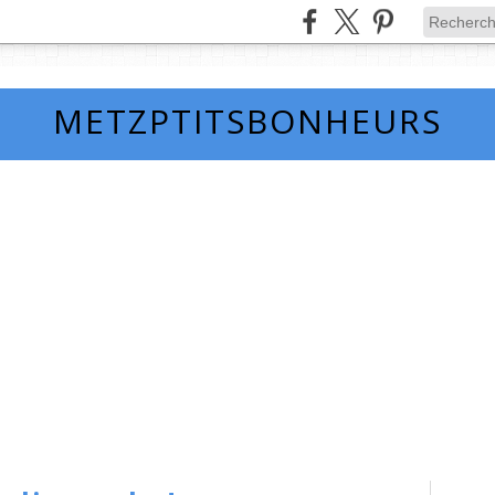
METZPTITSBONHEURS