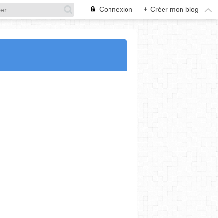
Connexion
+
Créer mon blog