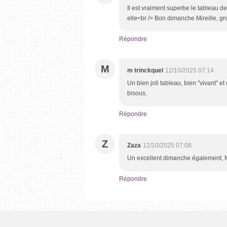
Il est vraiment superbe le tableau de
elle<br /> Bon dimanche Mireille, gro
Répondre
M
m trinckquel
12/10/2025 07:14
Un bien joli tableau, bien "vivant" et
bisous.
Répondre
Z
Zaza
12/10/2025 07:08
Un excellent dimanche également, Mi
Répondre