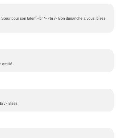
e Sœur pour son talent.<br /> <br /> Bon dimanche à vous, bises.
> amitié .
<br /> Bises