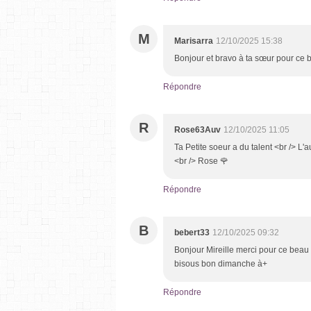
M
Marisarra
12/10/2025 15:38
Bonjour et bravo à ta sœur pour ce b
Répondre
R
Rose63Auv
12/10/2025 11:05
Ta Petite soeur a du talent <br /> L
<br /> Rose 🌹
Répondre
B
bebert33
12/10/2025 09:32
Bonjour Mireille merci pour ce beau 
bisous bon dimanche à+
Répondre