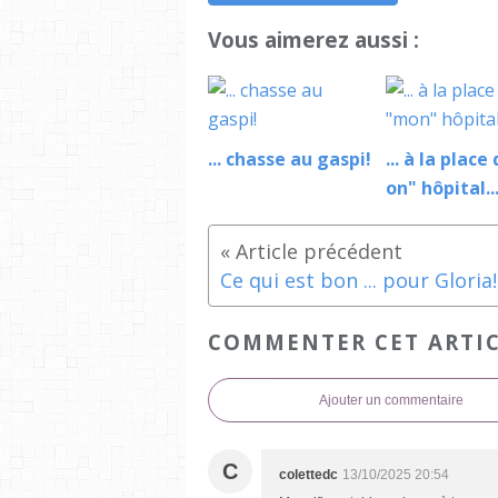
Vous aimerez aussi :
... chasse au gaspi!
... à la place
on" hôpital..
Ce qui est bon ... pour Gloria!
COMMENTER CET ARTI
Ajouter un commentaire
C
colettedc
13/10/2025 20:54