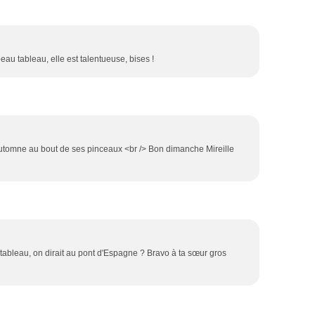
eau tableau, elle est talentueuse, bises !
'automne au bout de ses pinceaux <br /> Bon dimanche Mireille
tableau, on dirait au pont d'Espagne ? Bravo à ta sœur gros