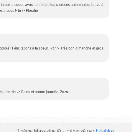
 ta petite soeur, avec de très belles couleurs automnales, bravo à
s bisous !<br /> Floralie
 coloré ! Félicitations à ta soeur...<br /> Très bon dimanche et gros
reille.<br /> Bises et bonne journée. Zaza
Thème Magazine © - Hébergé par
Eklablog