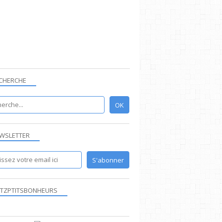
CHERCHE
WSLETTER
TZPTITSBONHEURS