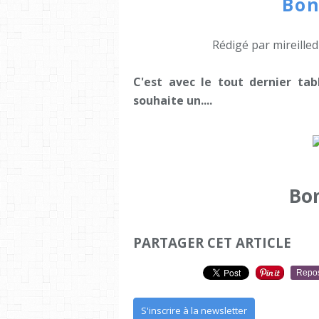
Bon
Rédigé par mireille
C'est avec le tout dernier tab
souhaite un....
Bo
PARTAGER CET ARTICLE
Repo
S'inscrire à la newsletter