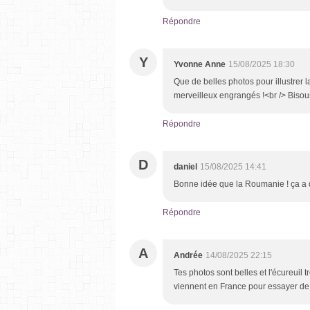
Répondre
Y
Yvonne Anne
15/08/2025 18:30
Que de belles photos pour illustrer
merveilleux engrangés !<br /> Bisou
Répondre
D
daniel
15/08/2025 14:41
Bonne idée que la Roumanie ! ça a 
Répondre
A
Andrée
14/08/2025 22:15
Tes photos sont belles et l'écureuil
viennent en France pour essayer de 