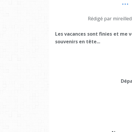
..
Rédigé par mireille
Les vacances sont finies et me 
souvenirs en tête...
Dépa