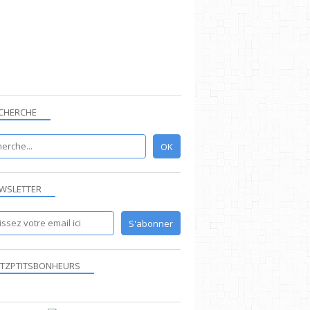
CHERCHE
WSLETTER
TZPTITSBONHEURS