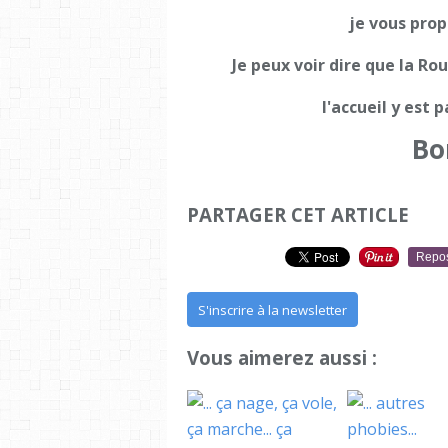
je vous prop
Je peux voir dire que la R
l'accueil y est p
Bo
PARTAGER CET ARTICLE
Repo
S'inscrire à la newsletter
Vous aimerez aussi :