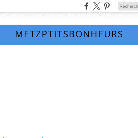
METZPTITSBONHEURS