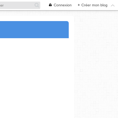
Connexion
+
Créer mon blog