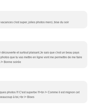
vacances c'est super, jolies photos merci, bise du soir
r découverte et surtout plaisant.Je sais que c'est un beau pays
es photos que tu vas mettre en ligne vont me permettre de me faire
 /> Bonne soirée
iques photos !!! C'est superbe !!!<br /> Comme il est mignon cet
 beaucoup à toi,<br /> Bises