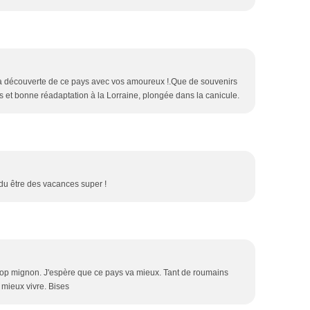
 la découverte de ce pays avec vos amoureux !.Que de souvenirs
s et bonne réadaptation à la Lorraine, plongée dans la canicule.
du être des vacances super !
 trop mignon. J'espère que ce pays va mieux. Tant de roumains
mieux vivre. Bises