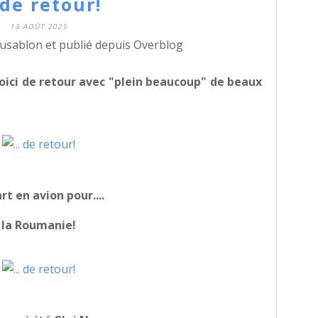
. de retour!
13 AOÛT 2025
dusablon et publié depuis Overblog
voici de retour avec "plein beaucoup" de beaux
rt en avion pour....
la Roumanie!