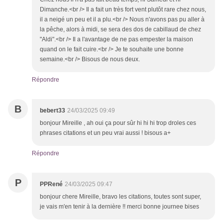
Dimanche.<br /> Il a fait un très fort vent plutôt rare chez nous,
il a neigé un peu et il a plu.<br /> Nous n'avons pas pu aller à
la pêche, alors à midi, se sera des dos de cabillaud de chez
"Aldi".<br /> Il a l'avantage de ne pas empester la maison
quand on le fait cuire.<br /> Je te souhaite une bonne
semaine.<br /> Bisous de nous deux.
Répondre
B
bebert33
24/03/2025 09:49
bonjour Mireille , ah oui ça pour sûr hi hi hi trop droles ces
phrases citations et un peu vrai aussi ! bisous a+
Répondre
P
PPRené
24/03/2025 09:47
bonjour chere Mireille, bravo les citations, toutes sont super,
je vais m'en tenir à la dernière !! merci bonne journee bises