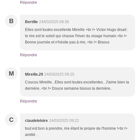
Répondre
B
Bertille
24/03/2025 09:36
Elles sont toutes excellente Mireille <br /> Victor Hugo disait :
le rire est le soleil qui chasse l'hiver du visage humain.<br />
Bonne journée et n'hésite pas à rire, <br /> Bisous
Répondre
M
Mireille.29
24/03/2025 09:25
Coucou Mireille.. Elles sont toutes excellentes.. J'aime bien la
dernière..<br /> Douce semaine bisous la dernière..
Répondre
C
claudeleloire
24/03/2025 09:22
tout est bon à prendre, rire étant le propre de l'homme !<br />
amitié .