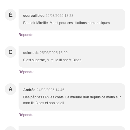
É
écureuil bleu
25/03/2025 18:28
Bonsoir Mireille. Merci pour ces citations humoristiques
Répondre
C
colettedc
25/03/2025 15:20
C'est superbe, Mireille !!! <br /> Bises
Répondre
A
Andrée
24/03/2025 14:46
Des pépites ! Ah les chats. La mienne dort depuis ce matin sur
mon lit. Bises et bon soleil
Répondre