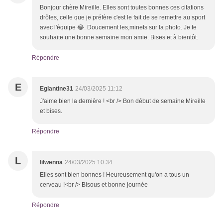
Bonjour chère Mireille. Elles sont toutes bonnes ces citations
drôles, celle que je préfère c'est le fait de se remettre au sport
avec l'équipe 😂. Doucement les,minets sur la photo. Je te
souhaite une bonne semaine mon amie. Bises et à bientôt.
Répondre
E
Eglantine31
24/03/2025 11:12
J'aime bien la dernière ! <br /> Bon début de semaine Mireille
et bises.
Répondre
L
lilwenna
24/03/2025 10:34
Elles sont bien bonnes ! Heureusement qu'on a tous un
cerveau !<br /> Bisous et bonne journée
Répondre