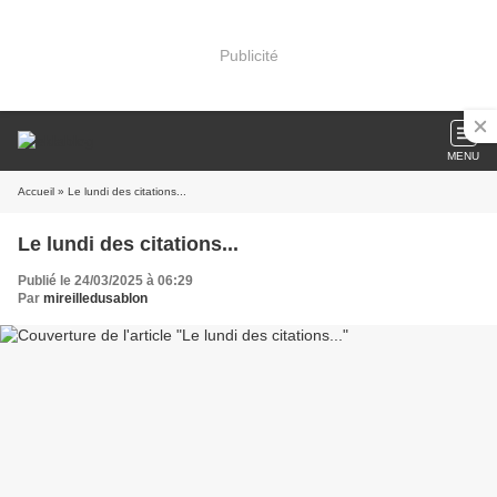
Publicité
MENU
Accueil
» Le lundi des citations...
Le lundi des citations...
Publié le 24/03/2025 à 06:29
Par
mireilledusablon