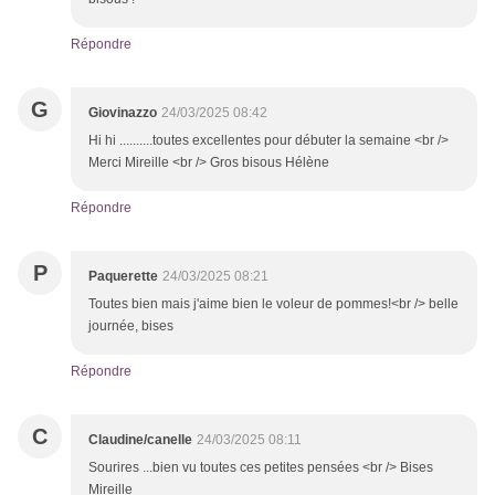
Répondre
G
Giovinazzo
24/03/2025 08:42
Hi hi ..........toutes excellentes pour débuter la semaine <br />
Merci Mireille <br /> Gros bisous Hélène
Répondre
P
Paquerette
24/03/2025 08:21
Toutes bien mais j'aime bien le voleur de pommes!<br /> belle
journée, bises
Répondre
C
Claudine/canelle
24/03/2025 08:11
Sourires ...bien vu toutes ces petites pensées <br /> Bises
Mireille