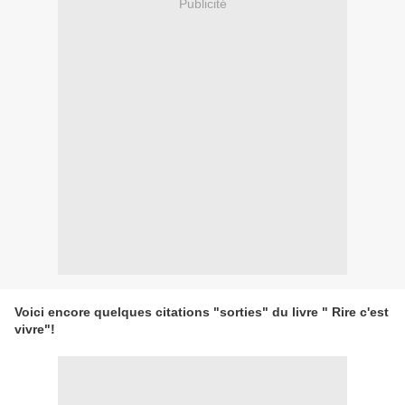
Publicité
Voici encore quelques citations "sorties" du livre " Rire c'est
vivre"!