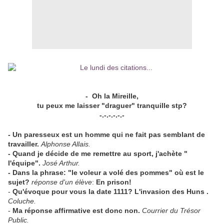
- Oh la Mireille,
tu peux me laisser "draguer" tranquille stp?
-.-.-.-.-.-
- Un paresseux est un homme qui ne fait pas semblant de
travailler.
Alphonse Allais.
- Quand je décide de me remettre au sport, j'achète "
l'équipe".
José Arthur.
- Dans la phrase: "le voleur a volé des pommes" où est le
sujet?
réponse d'un élève
:
En prison!
-
Qu'évoque pour vous la date 1111? L'invasion des Huns .
Coluche.
-
Ma réponse affirmative est donc non.
Courrier du Trésor
Public.