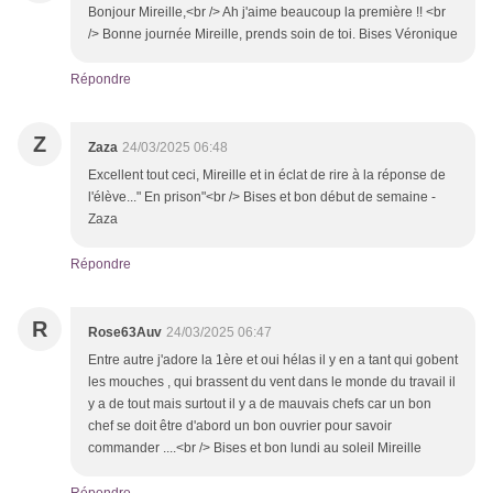
Bonjour Mireille,<br /> Ah j'aime beaucoup la première !! <br
/> Bonne journée Mireille, prends soin de toi. Bises Véronique
Répondre
Z
Zaza
24/03/2025 06:48
Excellent tout ceci, Mireille et in éclat de rire à la réponse de
l'élève..." En prison"<br /> Bises et bon début de semaine -
Zaza
Répondre
R
Rose63Auv
24/03/2025 06:47
Entre autre j'adore la 1ère et oui hélas il y en a tant qui gobent
les mouches , qui brassent du vent dans le monde du travail il
y a de tout mais surtout il y a de mauvais chefs car un bon
chef se doit être d'abord un bon ouvrier pour savoir
commander ....<br /> Bises et bon lundi au soleil Mireille