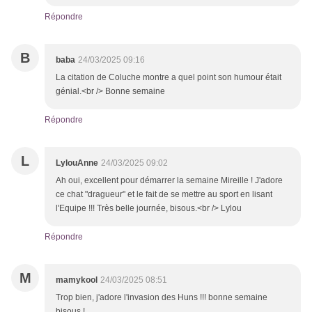
Répondre
B
baba
24/03/2025 09:16
La citation de Coluche montre a quel point son humour était
génial.<br /> Bonne semaine
Répondre
L
LylouAnne
24/03/2025 09:02
Ah oui, excellent pour démarrer la semaine Mireille ! J'adore
ce chat "dragueur" et le fait de se mettre au sport en lisant
l'Equipe !!! Très belle journée, bisous.<br /> Lylou
Répondre
M
mamykool
24/03/2025 08:51
Trop bien, j'adore l'invasion des Huns !!! bonne semaine
bisous !