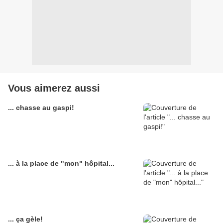
Vous aimerez aussi
... chasse au gaspi!
... à la place de "mon" hôpital...
... ça gèle!