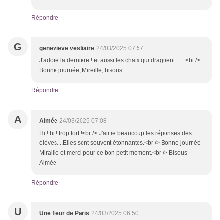
Répondre
G
genevieve vestiaire
24/03/2025 07:57
J'adore la dernière ! et aussi les chats qui draguent ..... <br />
Bonne journée, Mireille, bisous
Répondre
A
Aimée
24/03/2025 07:08
Hi ! hi ! trop fort !<br /> J'aime beaucoup les réponses des
élèves. ..Elles sont souvent étonnantes.<br /> Bonne journée
Miraille et merci pour ce bon petit moment.<br /> Bisous
Aimée
Répondre
U
Une fleur de Paris
24/03/2025 06:50